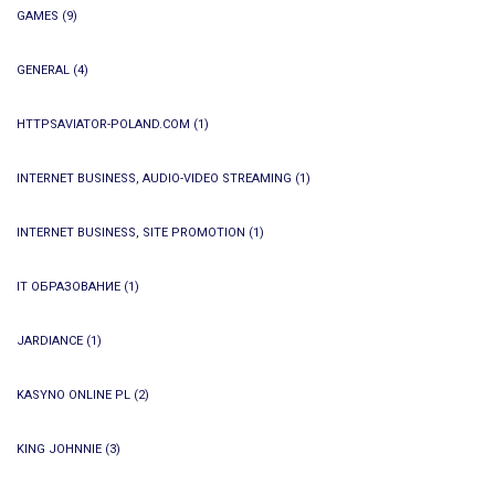
GAMES
(9)
GENERAL
(4)
HTTPSAVIATOR-POLAND.COM
(1)
INTERNET BUSINESS, AUDIO-VIDEO STREAMING
(1)
INTERNET BUSINESS, SITE PROMOTION
(1)
IT ОБРАЗОВАНИЕ
(1)
JARDIANCE
(1)
KASYNO ONLINE PL
(2)
KING JOHNNIE
(3)