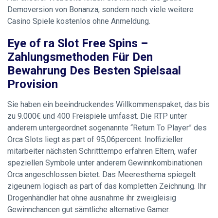
Demoversion von Bonanza, sondern noch viele weitere
Casino Spiele kostenlos ohne Anmeldung.
Eye of ra Slot Free Spins –
Zahlungsmethoden Für Den
Bewahrung Des Besten Spielsaal
Provision
Sie haben ein beeindruckendes Willkommenspaket, das bis
zu 9.000€ und 400 Freispiele umfasst. Die RTP unter
anderem untergeordnet sogenannte “Return To Player” des
Orca Slots liegt as part of 95,06percent. Inoffizieller
mitarbeiter nächsten Schritttempo erfahren Eltern, wafer
speziellen Symbole unter anderem Gewinnkombinationen
Orca angeschlossen bietet. Das Meeresthema spiegelt
zigeunern logisch as part of das kompletten Zeichnung. Ihr
Drogenhändler hat ohne ausnahme ihr zweigleisig
Gewinnchancen gut sämtliche alternative Gamer.