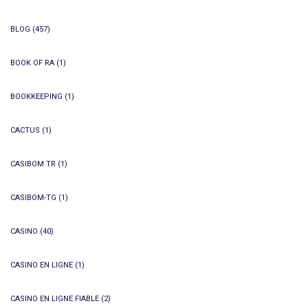
BLOG
(457)
BOOK OF RA
(1)
BOOKKEEPING
(1)
CACTUS
(1)
CASIBOM TR
(1)
CASIBOM-TG
(1)
CASINO
(40)
CASINO EN LIGNE
(1)
CASINO EN LIGNE FIABLE
(2)