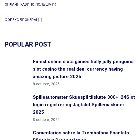
ОНЛАЙН КАЗИНО ПОЛЬША
(1)
ФОРЕКС БРОКЕРЫ
(1)
POPULAR POST
Finest online slots games holly jolly penguins
slot casino the real deal currency having
amazing picture 2025
8 octubre, 2025
Spilleautomater Skuespil tilslutte 300+ i24Slot
login registrering Jagtslot Spillemaskiner
2025
8 octubre, 2025
Comentarios sobre la Trembolona Enantato: