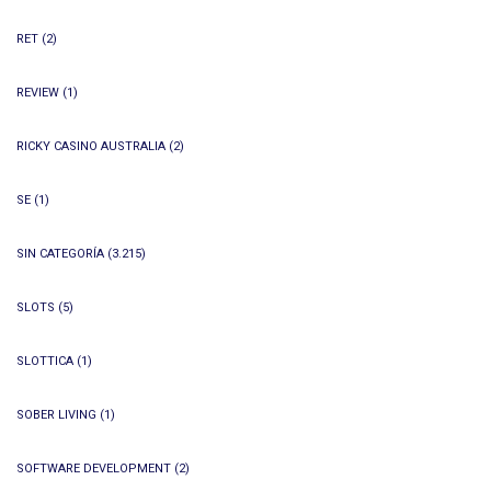
RET
(2)
REVIEW
(1)
RICKY CASINO AUSTRALIA
(2)
SE
(1)
SIN CATEGORÍA
(3.215)
SLOTS
(5)
SLOTTICA
(1)
SOBER LIVING
(1)
SOFTWARE DEVELOPMENT
(2)