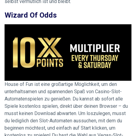
selbst vermutlich ist und bleibt.
Wizard Of Odds
House of Fun ist eine großartige Möglichkeit, um den
unterhaltsamen und spannenden Spaß von Casino-Slot-
Automatenspielen zu genießen. Du kannst ab sofort alle
Spiele kostenlos spielen, direkt über deinen Browser – du
musst keinen Download abwarten. Um loszulegen, musst
du lediglich den Slot-Automaten aussuchen, mit dem du
beginnen möchtest, und einfach auf Start klicken, um
kostenlos zu spielen! Du hast die Wahl aus Vegas-Slot-