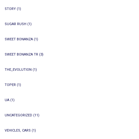
STORY
(1)
SUGAR RUSH
(1)
SWEET BONANZA
(1)
SWEET BONANZA TR
(3)
THE_EVOLUTION
(1)
TOPER
(1)
UA
(1)
UNCATEGORIZED
(11)
VEHICLES, CARS
(1)