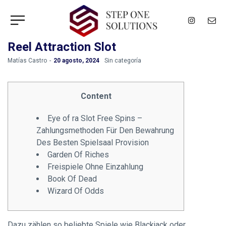
Reel Attraction Slot
by
Matías Castro
20 agosto, 2024
Sin categoría
Content
Eye of ra Slot Free Spins –
Zahlungsmethoden Für Den Bewahrung
Des Besten Spielsaal Provision
Garden Of Riches
Freispiele Ohne Einzahlung
Book Of Dead
Wizard Of Odds
Dazu zählen so beliebte Spiele wie Blackjack oder