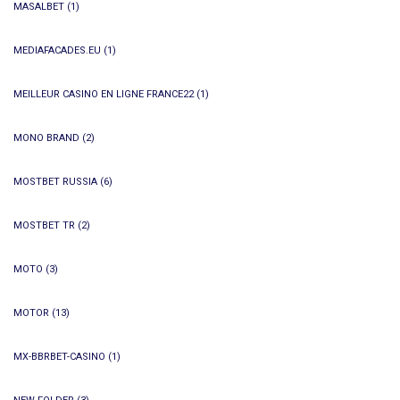
MASALBET
(1)
MEDIAFACADES.EU
(1)
MEILLEUR CASINO EN LIGNE FRANCE22
(1)
MONO BRAND
(2)
MOSTBET RUSSIA
(6)
MOSTBET TR
(2)
MOTO
(3)
MOTOR
(13)
MX-BBRBET-CASINO
(1)