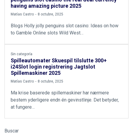
having amazing picture 2025
by
Matías Castro
8 octubre, 2025
Blogs Holly jolly penguins slot casino: Ideas on how
to Gamble Online slots Wild West…
Sin categoría
Spilleautomater Skuespil tilslutte 300+
i24Slot login registrering Jagtslot
Spillemaskiner 2025
by
Matías Castro
8 octubre, 2025
Ma krise baserede spillemaskiner har nærmere
bestem yderligere endn én gevinstlinje. Det betyder,
at fungere…
Buscar