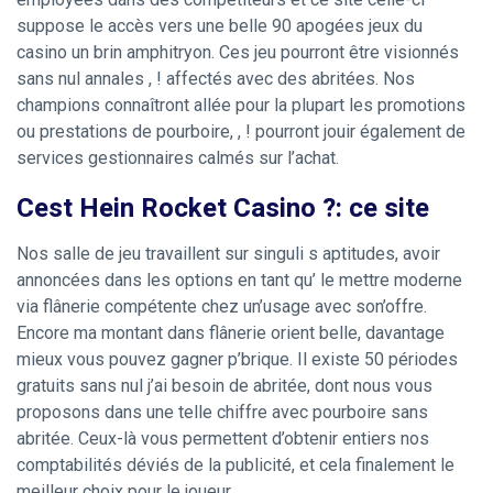
suppose le accès vers une belle 90 apogées jeux du
casino un brin amphitryon. Ces jeu pourront être visionnés
sans nul annales , ! affectés avec des abritées. Nos
champions connaîtront allée pour la plupart les promotions
ou prestations de pourboire, , ! pourront jouir également de
services gestionnaires calmés sur l’achat.
Cest Hein Rocket Casino ?: ce site
Nos salle de jeu travaillent sur singuli s aptitudes, avoir
annoncées dans les options en tant qu’ le mettre moderne
via flânerie compétente chez un’usage avec son’offre.
Encore ma montant dans flânerie orient belle, davantage
mieux vous pouvez gagner p’brique. Il existe 50 périodes
gratuits sans nul j’ai besoin de abritée, dont nous vous
proposons dans une telle chiffre avec pourboire sans
abritée. Ceux-là vous permettent d’obtenir entiers nos
comptabilités déviés de la publicité, et cela finalement le
meilleur choix pour le joueur.