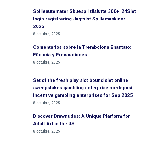
Spilleautomater Skuespil tilslutte 300+ i24Slot
login registrering Jagtslot Spillemaskiner
2025
8 octubre, 2025
Comentarios sobre la Trembolona Enantato:
Eficacia y Precauciones
8 octubre, 2025
Set of the fresh play slot bound slot online
sweepstakes gambling enterprise no-deposit
incentive gambling enterprises for Sep 2025
8 octubre, 2025
Discover Drawnudes: A Unique Platform for
Adult Art in the US
8 octubre, 2025