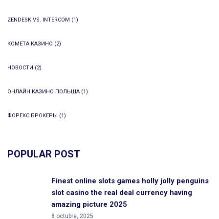
ZENDESK VS. INTERCOM
(1)
КОМЕТА КАЗИНО
(2)
НОВОСТИ
(2)
ОНЛАЙН КАЗИНО ПОЛЬША
(1)
ФОРЕКС БРОКЕРЫ
(1)
POPULAR POST
Finest online slots games holly jolly penguins
slot casino the real deal currency having
amazing picture 2025
8 octubre, 2025