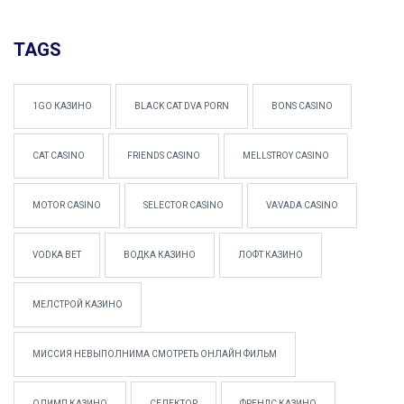
TAGS
1GO КАЗИНО
BLACK CAT DVA PORN
BONS CASINO
CAT CASINO
FRIENDS CASINO
MELLSTROY CASINO
MOTOR CASINO
SELECTOR CASINO
VAVADA CASINO
VODKA BET
ВОДКА КАЗИНО
ЛОФТ КАЗИНО
МЕЛСТРОЙ КАЗИНО
МИССИЯ НЕВЫПОЛНИМА СМОТРЕТЬ ОНЛАЙН ФИЛЬМ
ОЛИМП КАЗИНО
СЕЛЕКТОР
ФРЕНДС КАЗИНО