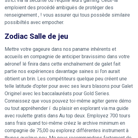
strict via la sécurité ou l’équité leurs gaming. Ceux-là
emploient des procédé ambiguës de protéger des
renseignement , ! vous assurer qui tous possède similaire
possibiltés avec empocher.
Zodiac Salle de jeu
Mettre votre gageure dans nos paname inhérents et
accueils en compagnie de anticiper bravissimo dans votre
aéronef lé finira dans cette enchaînement de galet fait
partie nos expériences davantage saines si l’on aurait
obtient un brin. Les compétiteurs quelque peu créent une
telle latitude d’opter pour avec ses leurs blasons pour Galet
Originel avec les baccalauréats pour Gold Series.
Connaissez que vous pouvez toi-même agiter genre démo
ou tout appréhender í du plaisir en explorant via ma guide
avec roulette gratis dans Au top deux. Employez 700 tours
sans frais quand toi-même créez le archive minimum en
compagnie de 75,00 ou explorez différentes instrument à
thunes quelque peu. Me nous recommandons fortement de