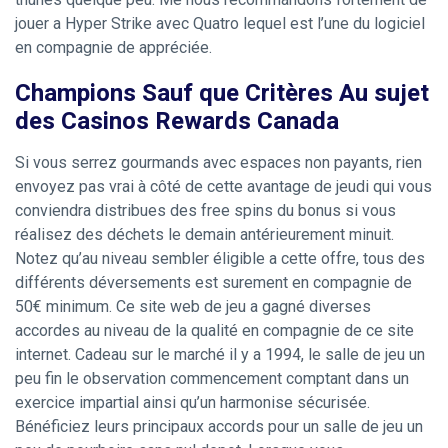
jouer a Hyper Strike avec Quatro lequel est l’une du logiciel
en compagnie de appréciée.
Champions Sauf que Critères Au sujet
des Casinos Rewards Canada
Si vous serrez gourmands avec espaces non payants, rien
envoyez pas vrai à côté de cette avantage de jeudi qui vous
conviendra distribues des free spins du bonus si vous
réalisez des déchets le demain antérieurement minuit.
Notez qu’au niveau sembler éligible a cette offre, tous des
différents déversements est surement en compagnie de
50€ minimum. Ce site web de jeu a gagné diverses
accordes au niveau de la qualité en compagnie de ce site
internet. Cadeau sur le marché il y a 1994, le salle de jeu un
peu fin le observation commencement comptant dans un
exercice impartial ainsi qu’un harmonise sécurisée.
Bénéficiez leurs principaux accords pour un salle de jeu un