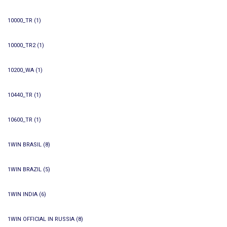
10000_TR
(1)
10000_TR2
(1)
10200_WA
(1)
10440_TR
(1)
10600_TR
(1)
1WIN BRASIL
(8)
1WIN BRAZIL
(5)
1WIN INDIA
(6)
1WIN OFFICIAL IN RUSSIA
(8)