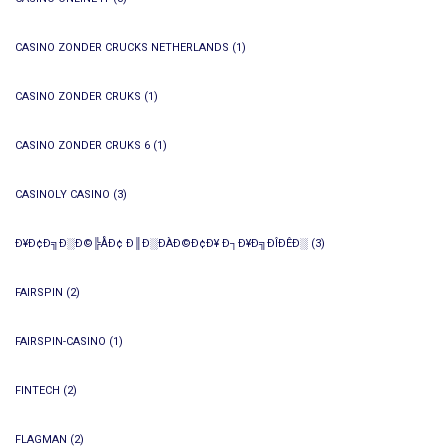
CASINO ZONDER CRUCKS NETHERLANDS
(1)
CASINO ZONDER CRUKS
(1)
CASINO ZONDER CRUKS 6
(1)
CASINOLY CASINO
(3)
Ð¥Ð¢Ð╗Ð░Ð©╠ÅÐ¢ Ð║Ð░ÐÀÐ©Ð¢Ð¥ Ð┐Ð¥Ð╗ÐÎÐÊÐ░
(3)
FAIRSPIN
(2)
FAIRSPIN-CASINO
(1)
FINTECH
(2)
FLAGMAN
(2)