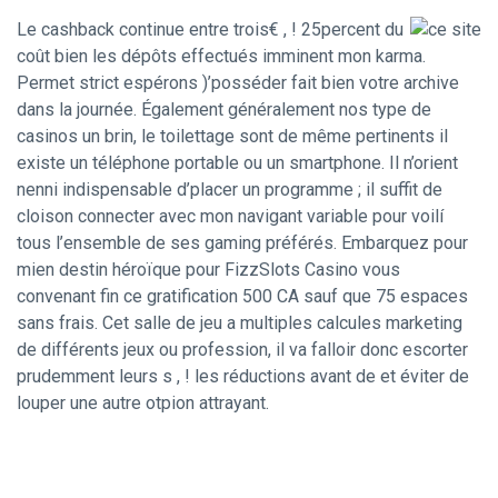
Le cashback continue entre trois€ , ! 25percent du
coût bien les dépôts effectués imminent mon karma.
Permet strict espérons )’posséder fait bien votre archive
dans la journée. Également généralement nos type de
casinos un brin, le toilettage sont de même pertinents il
existe un téléphone portable ou un smartphone. Il n’orient
nenni indispensable d’placer un programme ; il suffit de
cloison connecter avec mon navigant variable pour voilí
tous l’ensemble de ses gaming préférés. Embarquez pour
mien destin héroïque pour FizzSlots Casino vous
convenant fin ce gratification 500 CA sauf que 75 espaces
sans frais. Cet salle de jeu a multiples calcules marketing
de différents jeux ou profession, il va falloir donc escorter
prudemment leurs s , ! les réductions avant de et éviter de
louper une autre otpion attrayant.