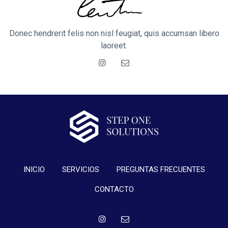
Donec hendrerit felis non nisl feugiat, quis accumsan libero
laoreet.
INICIO
SERVICIOS
PREGUNTAS FRECUENTES
CONTACTO