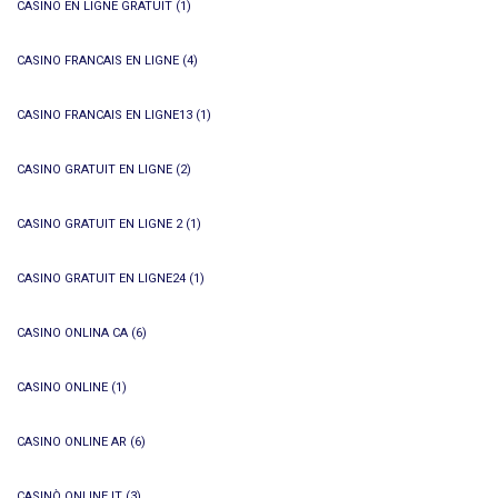
CASINO EN LIGNE GRATUIT
(1)
CASINO FRANCAIS EN LIGNE
(4)
CASINO FRANCAIS EN LIGNE13
(1)
CASINO GRATUIT EN LIGNE
(2)
CASINO GRATUIT EN LIGNE 2
(1)
CASINO GRATUIT EN LIGNE24
(1)
CASINO ONLINA CA
(6)
CASINO ONLINE
(1)
CASINO ONLINE AR
(6)
CASINÒ ONLINE IT
(3)