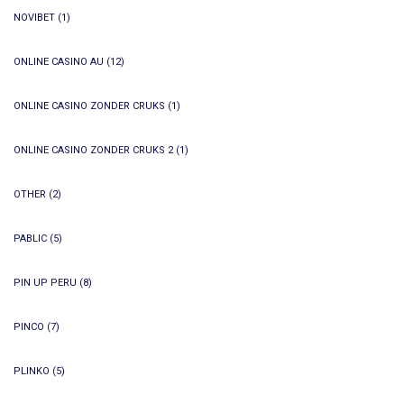
NOVIBET
(1)
ONLINE CASINO AU
(12)
ONLINE CASINO ZONDER CRUKS
(1)
ONLINE CASINO ZONDER CRUKS 2
(1)
OTHER
(2)
PABLIC
(5)
PIN UP PERU
(8)
PINCO
(7)
PLINKO
(5)