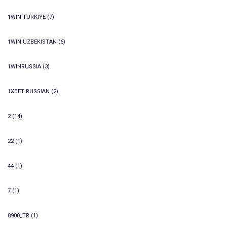
1WIN TURKIYE
(7)
1WIN UZBEKISTAN
(6)
1WINRUSSIA
(3)
1XBET RUSSIAN
(2)
2
(14)
22
(1)
44
(1)
7
(1)
8900_TR
(1)