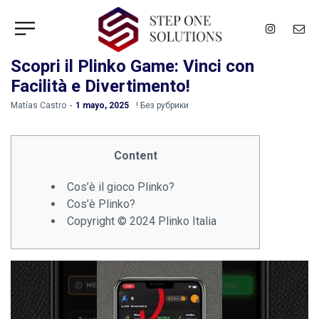
Scopri il Plinko Game: Vinci con
Facilità e Divertimento!
by
Matías Castro
1 mayo, 2025
! Без рубрики
Content
Cos’è il gioco Plinko?
Cos’è Plinko?
Copyright © 2024 Plinko Italia