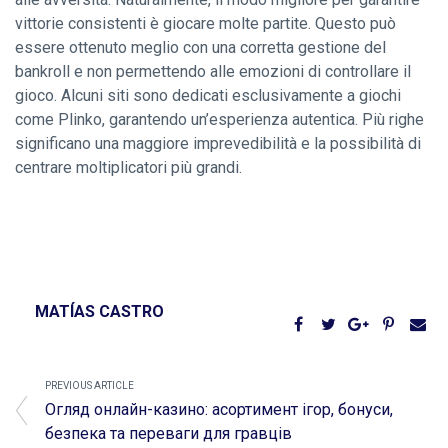
vittorie consistenti è giocare molte partite. Questo può
essere ottenuto meglio con una corretta gestione del
bankroll e non permettendo alle emozioni di controllare il
gioco. Alcuni siti sono dedicati esclusivamente a giochi
come Plinko, garantendo un’esperienza autentica. Più righe
significano una maggiore imprevedibilità e la possibilità di
centrare moltiplicatori più grandi.
MATÍAS CASTRO
PREVIOUS ARTICLE
Огляд онлайн-казино: асортимент ігор, бонуси,
безпека та переваги для гравців