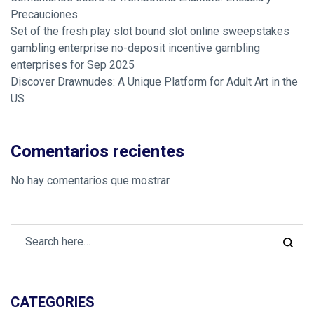
Precauciones
Set of the fresh play slot bound slot online sweepstakes
gambling enterprise no-deposit incentive gambling
enterprises for Sep 2025
Discover Drawnudes: A Unique Platform for Adult Art in the
US
Comentarios recientes
No hay comentarios que mostrar.
CATEGORIES