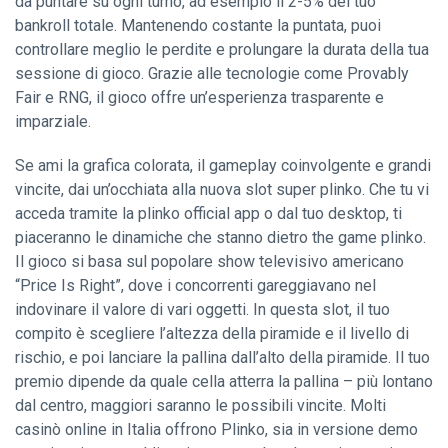
da puntare su ogni turno, ad esempio il 2-5% del tuo
bankroll totale. Mantenendo costante la puntata, puoi
controllare meglio le perdite e prolungare la durata della tua
sessione di gioco. Grazie alle tecnologie come Provably
Fair e RNG, il gioco offre un’esperienza trasparente e
imparziale.
Se ami la grafica colorata, il gameplay coinvolgente e grandi
vincite, dai un’occhiata alla nuova slot super plinko. Che tu vi
acceda tramite la plinko official app o dal tuo desktop, ti
piaceranno le dinamiche che stanno dietro the game plinko.
Il gioco si basa sul popolare show televisivo americano
“Price Is Right”, dove i concorrenti gareggiavano nel
indovinare il valore di vari oggetti. In questa slot, il tuo
compito è scegliere l’altezza della piramide e il livello di
rischio, e poi lanciare la pallina dall’alto della piramide. Il tuo
premio dipende da quale cella atterra la pallina – più lontano
dal centro, maggiori saranno le possibili vincite. Molti
casinò online in Italia offrono Plinko, sia in versione demo