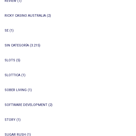
REVIEW
(1)
RICKY CASINO AUSTRALIA
(2)
SE
(1)
SIN CATEGORÍA
(3.215)
SLOTS
(5)
SLOTTICA
(1)
SOBER LIVING
(1)
SOFTWARE DEVELOPMENT
(2)
STORY
(1)
SUGAR RUSH
(1)