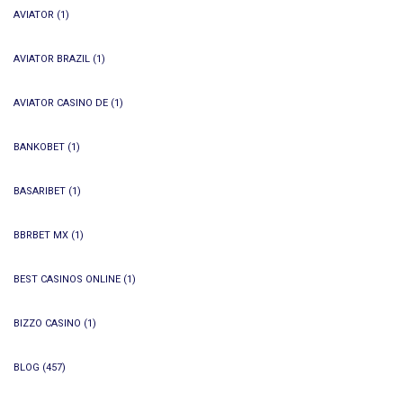
AVIATOR
(1)
AVIATOR BRAZIL
(1)
AVIATOR CASINO DE
(1)
BANKOBET
(1)
BASARIBET
(1)
BBRBET MX
(1)
BEST CASINOS ONLINE
(1)
BIZZO CASINO
(1)
BLOG
(457)