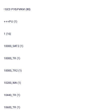
! БЕЗ РУБРИКИ
(80)
+++PU
(1)
1
(16)
10000_SAT2
(1)
10000_TR
(1)
10000_TR2
(1)
10200_WA
(1)
10440_TR
(1)
10600_TR
(1)