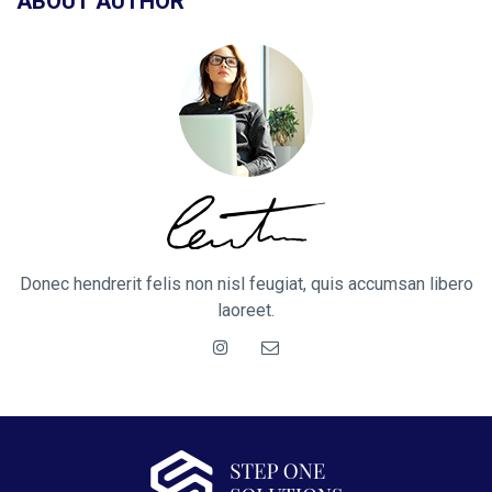
ABOUT AUTHOR
Donec hendrerit felis non nisl feugiat, quis accumsan libero
laoreet.