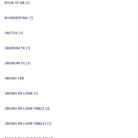
BOOK OF RA
(1)
BOOKKEEPING
(1)
CACTUS
(1)
CASIBOM TR
(1)
CASIBOM-TG
(1)
CASINO
(40)
CASINO EN LIGNE
(1)
CASINO EN LIGNE FIABLE
(2)
CASINO EN LIGNE FIABLE1
(1)