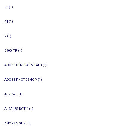
22
(1)
44
(1)
7
(1)
8900_TR
(1)
ADOBE GENERATIVE AI 3
(3)
ADOBE PHOTOSHOP
(1)
AI NEWS
(1)
AI SALES BOT 4
(1)
ANONYMOUS
(3)