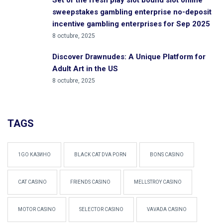
sweepstakes gambling enterprise no-deposit
incentive gambling enterprises for Sep 2025
8 octubre, 2025
Discover Drawnudes: A Unique Platform for
Adult Art in the US
8 octubre, 2025
TAGS
1GO КАЗИНО
BLACK CAT DVA PORN
BONS CASINO
CAT CASINO
FRIENDS CASINO
MELLSTROY CASINO
MOTOR CASINO
SELECTOR CASINO
VAVADA CASINO