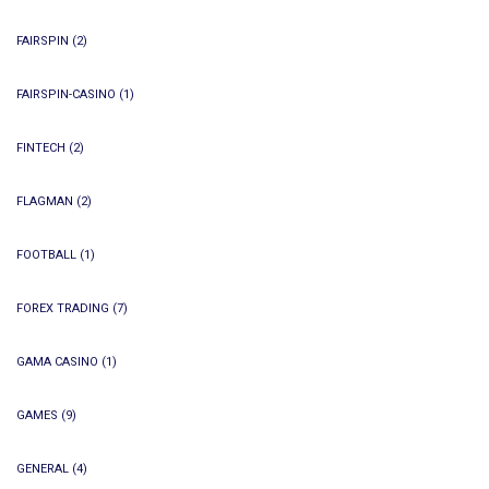
FAIRSPIN
(2)
FAIRSPIN-CASINO
(1)
FINTECH
(2)
FLAGMAN
(2)
FOOTBALL
(1)
FOREX TRADING
(7)
GAMA CASINO
(1)
GAMES
(9)
GENERAL
(4)