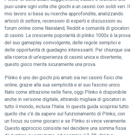
puoi usare ogni volta che giochi a un casinò con soldi veri. Il
mio lavoro si basa su ricerche approfondite, analizzando
articoli di settore, recensioni di esperti e discussioni su
forum online come Nairaland, Reddit e comunità di giocatori
di casinò. La crescente popolarità di plinko 1000x è la prova
del suo gameplay coinvolgente, delle regole semplici e
delle opportunità di guadagno interessanti. Per chiunque sia
alla ricerca di un’esperienza di casinò unica e divertente,
questo gioco merita sicuramente una prova.
Plinko è uno dei giochi più amati sia nei casinò fisici che
online, grazie alla sua semplicità e al suo fascino unico.
Nato come attrazione nelle fiere, oggi Plinko è disponibile
anche in versione digitale, attirando migliaia di giocatori in
tutto il mondo, inclusa l’Italia. In questa guida scoprirai tutto
quello che c’è da sapere sul funzionamento di Plinko, con
un focus su come giocarci e se Plinko si vince veramente.
Questo approccio consiste nel decidere una somma fissa