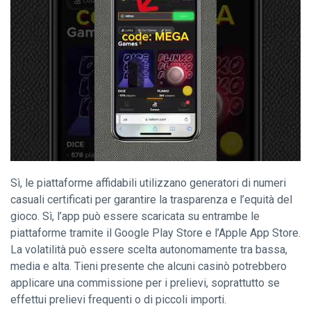
Sì, le piattaforme affidabili utilizzano generatori di numeri
casuali certificati per garantire la trasparenza e l’equità del
gioco. Sì, l’app può essere scaricata su entrambe le
piattaforme tramite il Google Play Store e l’Apple App Store.
La volatilità può essere scelta autonomamente tra bassa,
media e alta. Tieni presente che alcuni casinò potrebbero
applicare una commissione per i prelievi, soprattutto se
effettui prelievi frequenti o di piccoli importi.