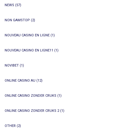
NEWS
(57)
NON GAMSTOP
(2)
NOUVEAU CASINO EN LIGNE
(1)
NOUVEAU CASINO EN LIGNE11
(1)
NOVIBET
(1)
ONLINE CASINO AU
(12)
ONLINE CASINO ZONDER CRUKS
(1)
ONLINE CASINO ZONDER CRUKS 2
(1)
OTHER
(2)