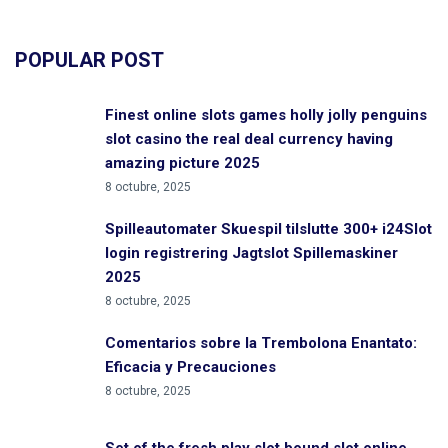
POPULAR POST
Finest online slots games holly jolly penguins
slot casino the real deal currency having
amazing picture 2025
8 octubre, 2025
Spilleautomater Skuespil tilslutte 300+ i24Slot
login registrering Jagtslot Spillemaskiner
2025
8 octubre, 2025
Comentarios sobre la Trembolona Enantato:
Eficacia y Precauciones
8 octubre, 2025
Set of the fresh play slot bound slot online