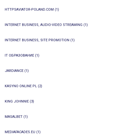
HTTPSAVIATOR-POLAND.COM
(1)
INTERNET BUSINESS, AUDIO-VIDEO STREAMING
(1)
INTERNET BUSINESS, SITE PROMOTION
(1)
IT ОБРАЗОВАНИЕ
(1)
JARDIANCE
(1)
KASYNO ONLINE PL
(2)
KING JOHNNIE
(3)
MASALBET
(1)
MEDIAFACADES.EU
(1)