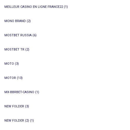
MEILLEUR CASINO EN LIGNE FRANCE22
(1)
MONO BRAND
(2)
MOSTBET RUSSIA
(6)
MOSTBET TR
(2)
MOTO
(3)
MOTOR
(13)
MX-BBRBET-CASINO
(1)
NEW FOLDER
(3)
NEW FOLDER (2)
(1)