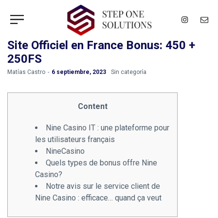
Site Officiel en France Bonus: 450 +
250FS
by
Matías Castro
6 septiembre, 2023
Sin categoría
Content
Nine Casino IT : une plateforme pour
les utilisateurs français
NineCasino
Quels types de bonus offre Nine
Casino?
Notre avis sur le service client de
Nine Casino : efficace… quand ça veut