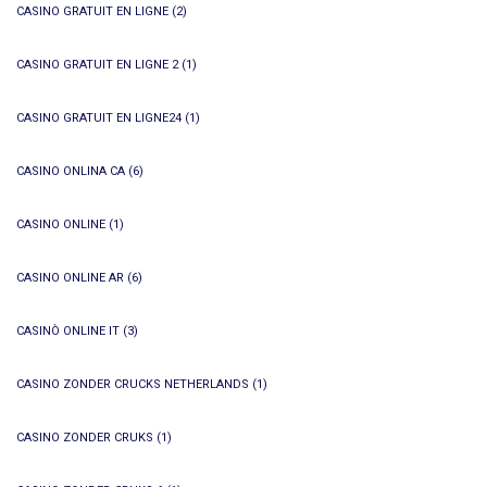
CASINO GRATUIT EN LIGNE
(2)
CASINO GRATUIT EN LIGNE 2
(1)
CASINO GRATUIT EN LIGNE24
(1)
CASINO ONLINA CA
(6)
CASINO ONLINE
(1)
CASINO ONLINE AR
(6)
CASINÒ ONLINE IT
(3)
CASINO ZONDER CRUCKS NETHERLANDS
(1)
CASINO ZONDER CRUKS
(1)