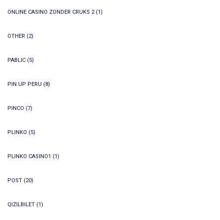
ONLINE CASINO ZONDER CRUKS 2
(1)
OTHER
(2)
PABLIC
(5)
PIN UP PERU
(8)
PINCO
(7)
PLINKO
(5)
PLINKO CASINO1
(1)
POST
(20)
QIZILBILET
(1)