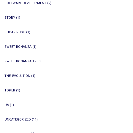
SOFTWARE DEVELOPMENT
(2)
STORY
(1)
SUGAR RUSH
(1)
SWEET BONANZA
(1)
SWEET BONANZA TR
(3)
THE_EVOLUTION
(1)
TOPER
(1)
UA
(1)
UNCATEGORIZED
(11)