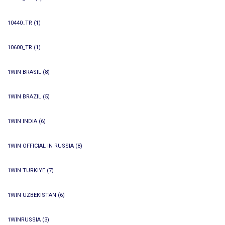
10440_TR
(1)
10600_TR
(1)
1WIN BRASIL
(8)
1WIN BRAZIL
(5)
1WIN INDIA
(6)
1WIN OFFICIAL IN RUSSIA
(8)
1WIN TURKIYE
(7)
1WIN UZBEKISTAN
(6)
1WINRUSSIA
(3)