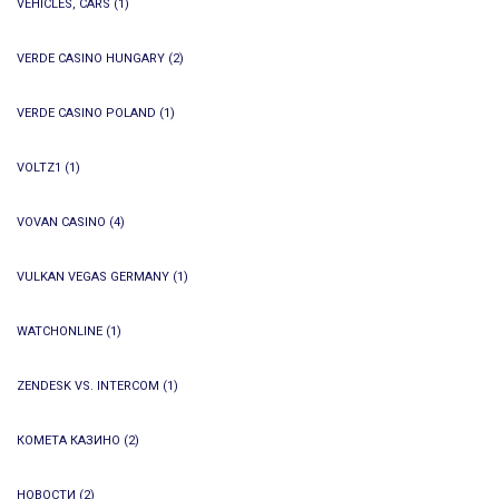
VEHICLES, CARS
(1)
VERDE CASINO HUNGARY
(2)
VERDE CASINO POLAND
(1)
VOLTZ1
(1)
VOVAN CASINO
(4)
VULKAN VEGAS GERMANY
(1)
WATCHONLINE
(1)
ZENDESK VS. INTERCOM
(1)
КОМЕТА КАЗИНО
(2)
НОВОСТИ
(2)