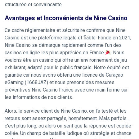
structurée et convaincante.
Avantages et Inconvénients de Nine Casino
Ce cadre réglementaire et sécuritaire confirme que Nine
Casino est une plateforme légale et fiable. Fondé en 2021,
Nine Casino se démarque rapidement comme l’un des
casinos en ligne les plus appréciés en France
. Nous
voulons être un casino qui offre un environnement de jeu
exhilarant, adapté pour le public français. Notre équité est
garantie car nous avons obtenu une licence de Curaçao
eGaming (1668JAZ) et nous prenons des mesures
préventives
Nine Casino France
avec une main ferme sur
les informations de nos clients.
Alors, le service client de Nine Casino, on l’a testé et les
retours sont assez partagés, honnêtement. Mais parfois…
c’est plus long, ou alors on sent que la réponse est copiée-
collée. Un champ de bataille ludique où stratégie et chance