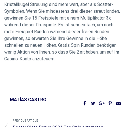
Kristallkugel Streuung sind mehr wert, aber als Scatter-
Symbolen. Wenn Sie mindestens drei dieser streut landen,
gewinnen Sie 15 Freispiele mit einem Multiplikator 3x
während dieser Freispiele. Es ist sehr einfach, um noch
mehr Freispiel Runden während dieser freien Runden
gewinnen, so erwarten Sie Ihre Gewinne in die Höhe
schnellen zu neuen Höhen. Gratis Spin Runden benötigen
wenig Aktion von Ihnen, so dass Sie Zeit haben, um auf Ihr
Casino-Konto anzufeuern.
MATÍAS CASTRO
PREVIOUS ARTICLE