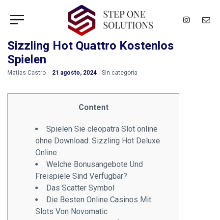
Sizzling Hot Quattro Kostenlos
Spielen
by
Matías Castro
21 agosto, 2024
Sin categoría
Content
Spielen Sie cleopatra Slot online
ohne Download: Sizzling Hot Deluxe
Online
Welche Bonusangebote Und
Freispiele Sind Verfügbar?
Das Scatter Symbol
Die Besten Online Casinos Mit
Slots Von Novomatic