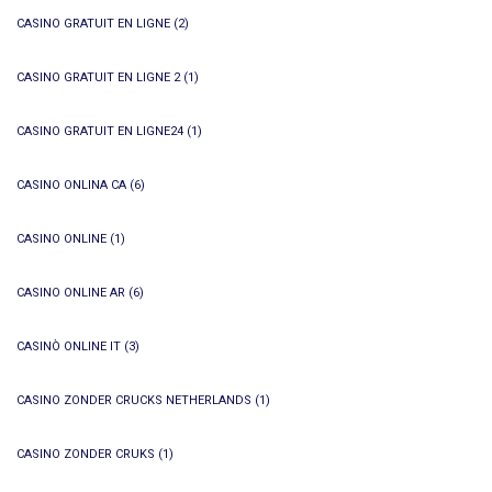
CASINO GRATUIT EN LIGNE
(2)
CASINO GRATUIT EN LIGNE 2
(1)
CASINO GRATUIT EN LIGNE24
(1)
CASINO ONLINA CA
(6)
CASINO ONLINE
(1)
CASINO ONLINE AR
(6)
CASINÒ ONLINE IT
(3)
CASINO ZONDER CRUCKS NETHERLANDS
(1)
CASINO ZONDER CRUKS
(1)