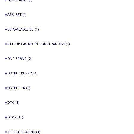
KING JOHNNIE
(3)
MASALBET
(1)
MEDIAFACADES.EU
(1)
MEILLEUR CASINO EN LIGNE FRANCE22
(1)
MONO BRAND
(2)
MOSTBET RUSSIA
(6)
MOSTBET TR
(2)
MOTO
(3)
MOTOR
(13)
MX-BBRBET-CASINO
(1)