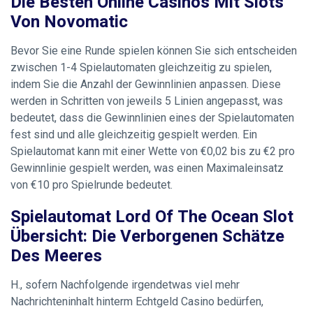
Die Besten Online Casinos Mit Slots
Von Novomatic
Bevor Sie eine Runde spielen können Sie sich entscheiden
zwischen 1-4 Spielautomaten gleichzeitig zu spielen,
indem Sie die Anzahl der Gewinnlinien anpassen. Diese
werden in Schritten von jeweils 5 Linien angepasst, was
bedeutet, dass die Gewinnlinien eines der Spielautomaten
fest sind und alle gleichzeitig gespielt werden. Ein
Spielautomat kann mit einer Wette von €0,02 bis zu €2 pro
Gewinnlinie gespielt werden, was einen Maximaleinsatz
von €10 pro Spielrunde bedeutet.
Spielautomat Lord Of The Ocean Slot
Übersicht: Die Verborgenen Schätze
Des Meeres
H., sofern Nachfolgende irgendetwas viel mehr
Nachrichteninhalt hinterm Echtgeld Casino bedürfen,