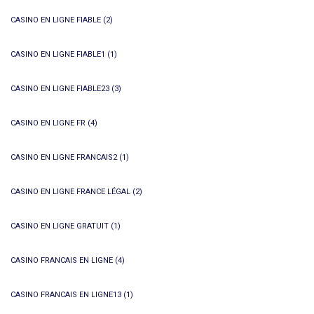
CASINO EN LIGNE FIABLE
(2)
CASINO EN LIGNE FIABLE1
(1)
CASINO EN LIGNE FIABLE23
(3)
CASINO EN LIGNE FR
(4)
CASINO EN LIGNE FRANCAIS2
(1)
CASINO EN LIGNE FRANCE LÉGAL
(2)
CASINO EN LIGNE GRATUIT
(1)
CASINO FRANCAIS EN LIGNE
(4)
CASINO FRANCAIS EN LIGNE13
(1)