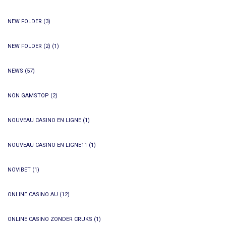
NEW FOLDER
(3)
NEW FOLDER (2)
(1)
NEWS
(57)
NON GAMSTOP
(2)
NOUVEAU CASINO EN LIGNE
(1)
NOUVEAU CASINO EN LIGNE11
(1)
NOVIBET
(1)
ONLINE CASINO AU
(12)
ONLINE CASINO ZONDER CRUKS
(1)