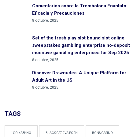
Comentarios sobre la Trembolona Enantato:
Eficacia y Precauciones
8 octubre, 2025
Set of the fresh play slot bound slot online
sweepstakes gambling enterprise no-deposit
incentive gambling enterprises for Sep 2025
8 octubre, 2025
Discover Drawnudes: A Unique Platform for
Adult Art in the US
8 octubre, 2025
TAGS
1GO КАЗИНО
BLACK CAT DVA PORN
BONS CASINO