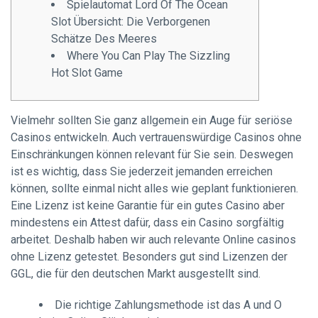
Spielautomat Lord Of The Ocean
Slot Übersicht: Die Verborgenen
Schätze Des Meeres
Where You Can Play The Sizzling
Hot Slot Game
Vielmehr sollten Sie ganz allgemein ein Auge für seriöse
Casinos entwickeln. Auch vertrauenswürdige Casinos ohne
Einschränkungen können relevant für Sie sein. Deswegen
ist es wichtig, dass Sie jederzeit jemanden erreichen
können, sollte einmal nicht alles wie geplant funktionieren.
Eine Lizenz ist keine Garantie für ein gutes Casino aber
mindestens ein Attest dafür, dass ein Casino sorgfältig
arbeitet. Deshalb haben wir auch relevante Online casinos
ohne Lizenz getestet.
Besonders gut sind Lizenzen der
GGL, die für den deutschen Markt ausgestellt sind.
Die richtige Zahlungsmethode ist das A und O