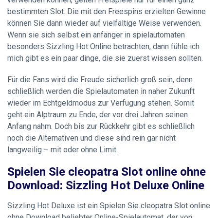
bestimmten Slot. Die mit den Freespins erzielten Gewinne
können Sie dann wieder auf vielfältige Weise verwenden.
Wenn sie sich selbst ein anfänger in spielautomaten
besonders Sizzling Hot Online betrachten, dann fühle ich
mich gibt es ein paar dinge, die sie zuerst wissen sollten.
Für die Fans wird die Freude sicherlich groß sein, denn
schließlich werden die Spielautomaten in naher Zukunft
wieder im Echtgeldmodus zur Verfügung stehen. Somit
geht ein Alptraum zu Ende, der vor drei Jahren seinen
Anfang nahm. Doch bis zur Rückkehr gibt es schließlich
noch die Alternativen und diese sind rein gar nicht
langweilig – mit oder ohne Limit.
Spielen Sie cleopatra Slot online ohne
Download: Sizzling Hot Deluxe Online
Sizzling Hot Deluxe ist ein
Spielen Sie cleopatra Slot online
ohne Download
beliebter Online-Spielautomat, der von