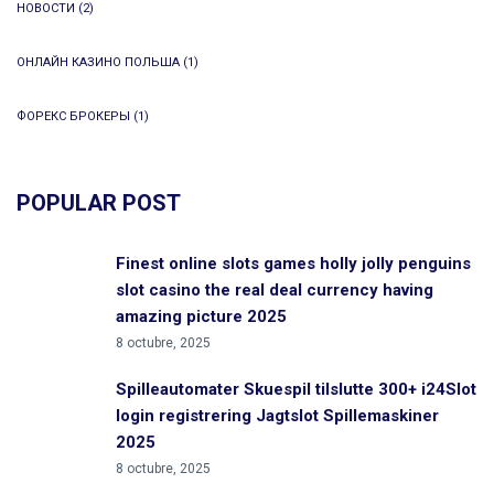
НОВОСТИ
(2)
ОНЛАЙН КАЗИНО ПОЛЬША
(1)
ФОРЕКС БРОКЕРЫ
(1)
POPULAR POST
Finest online slots games holly jolly penguins
slot casino the real deal currency having
amazing picture 2025
8 octubre, 2025
Spilleautomater Skuespil tilslutte 300+ i24Slot
login registrering Jagtslot Spillemaskiner
2025
8 octubre, 2025