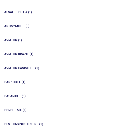
AI SALES BOT 4
(1)
ANONYMOUS
(3)
AVIATOR
(1)
AVIATOR BRAZIL
(1)
AVIATOR CASINO DE
(1)
BANKOBET
(1)
BASARIBET
(1)
BBRBET MX
(1)
BEST CASINOS ONLINE
(1)