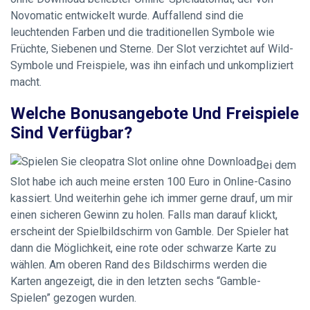
Novomatic entwickelt wurde. Auffallend sind die
leuchtenden Farben und die traditionellen Symbole wie
Früchte, Siebenen und Sterne. Der Slot verzichtet auf Wild-
Symbole und Freispiele, was ihn einfach und unkompliziert
macht.
Welche Bonusangebote Und Freispiele
Sind Verfügbar?
Bei dem
Slot habe ich auch meine ersten 100 Euro in Online-Casino
kassiert. Und weiterhin gehe ich immer gerne drauf, um mir
einen sicheren Gewinn zu holen. Falls man darauf klickt,
erscheint der Spielbildschirm von Gamble. Der Spieler hat
dann die Möglichkeit, eine rote oder schwarze Karte zu
wählen. Am oberen Rand des Bildschirms werden die
Karten angezeigt, die in den letzten sechs “Gamble-
Spielen” gezogen wurden.