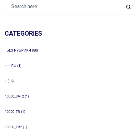
CATEGORIES
! БЕЗ РУБРИКИ
(80)
+++PU
(1)
1
(16)
10000_SAT2
(1)
10000_TR
(1)
10000_TR2
(1)