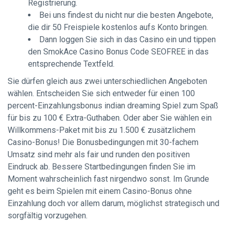
Registrierung.
Bei uns findest du nicht nur die besten Angebote,
die dir 50 Freispiele kostenlos aufs Konto bringen.
Dann loggen Sie sich in das Casino ein und tippen
den SmokAce Casino Bonus Code SEOFREE in das
entsprechende Textfeld.
Sie dürfen gleich aus zwei unterschiedlichen Angeboten
wählen. Entscheiden Sie sich entweder für einen 100
percent-Einzahlungsbonus indian dreaming Spiel zum Spaß
für bis zu 100 € Extra-Guthaben. Oder aber Sie wählen ein
Willkommens-Paket mit bis zu 1.500 € zusätzlichem
Casino-Bonus! Die Bonusbedingungen mit 30-fachem
Umsatz sind mehr als fair und runden den positiven
Eindruck ab. Bessere Startbedingungen finden Sie im
Moment wahrscheinlich fast nirgendwo sonst. Im Grunde
geht es beim Spielen mit einem Casino-Bonus ohne
Einzahlung doch vor allem darum, möglichst strategisch und
sorgfältig vorzugehen.