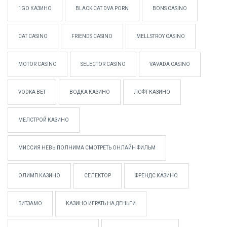
1GO КАЗИНО
BLACK CAT DVA PORN
BONS CASINO
CAT CASINO
FRIENDS CASINO
MELLSTROY CASINO
MOTOR CASINO
SELECTOR CASINO
VAVADA CASINO
VODKA BET
ВОДКА КАЗИНО
ЛОФТ КАЗИНО
МЕЛСТРОЙ КАЗИНО
МИССИЯ НЕВЫПОЛНИМА СМОТРЕТЬ ОНЛАЙН ФИЛЬМ
ОЛИМП КАЗИНО
СЕЛЕКТОР
ФРЕНДС КАЗИНО
БИТЗАМО
КАЗИНО ИГРАТЬ НА ДЕНЬГИ