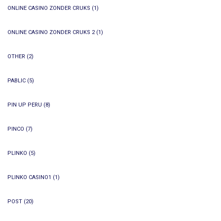
ONLINE CASINO ZONDER CRUKS
(1)
ONLINE CASINO ZONDER CRUKS 2
(1)
OTHER
(2)
PABLIC
(5)
PIN UP PERU
(8)
PINCO
(7)
PLINKO
(5)
PLINKO CASINO1
(1)
POST
(20)