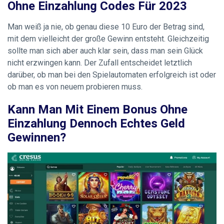
Ohne Einzahlung Codes Für 2023
Man weiß ja nie, ob genau diese 10 Euro der Betrag sind,
mit dem vielleicht der große Gewinn entsteht. Gleichzeitig
sollte man sich aber auch klar sein, dass man sein Glück
nicht erzwingen kann. Der Zufall entscheidet letztlich
darüber, ob man bei den Spielautomaten erfolgreich ist oder
ob man es von neuem probieren muss.
Kann Man Mit Einem Bonus Ohne
Einzahlung Dennoch Echtes Geld
Gewinnen?