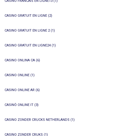
CASINO FRANCAIS EN LIGNE13
(1)
CASINO GRATUIT EN LIGNE
(2)
CASINO GRATUIT EN LIGNE 2
(1)
CASINO GRATUIT EN LIGNE24
(1)
CASINO ONLINA CA
(6)
CASINO ONLINE
(1)
CASINO ONLINE AR
(6)
CASINÒ ONLINE IT
(3)
CASINO ZONDER CRUCKS NETHERLANDS
(1)
CASINO ZONDER CRUKS
(1)