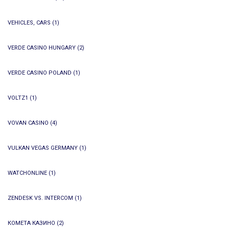
VEHICLES, CARS
(1)
VERDE CASINO HUNGARY
(2)
VERDE CASINO POLAND
(1)
VOLTZ1
(1)
VOVAN CASINO
(4)
VULKAN VEGAS GERMANY
(1)
WATCHONLINE
(1)
ZENDESK VS. INTERCOM
(1)
КОМЕТА КАЗИНО
(2)