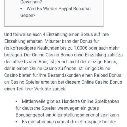
Gewinnen?
Wird Es Wieder Paypal Bonusse
Geben?
Und teilweise auch 4.Einzahlung einen Bonus auf ihre
Einzahlung erhalten. Mitunter kann der Bonus für
risikofreudigere Neukunden bis zu 1.000€ oder auch mehr
betragen. Der Online Casino Bonus ohne Einzahlung zählt zu
den attraktivsten Boni, ist jedoch nicht der einzige Bonus,
der in einem Online Casino zu finden ist. Einige Online
Casino bieten für ihre Bestandskunden einen Reload Bonus
an.
Casino Spieler erhalten bei diesem Online Casino Bonus
einen Teil ihrer Verluste zurück.
Mittlerweile gibt es Hunderte Online Spielbanken
für deutsche Spieler, weswegen ein gutes
Bonusangebot ein Alleinstellungsmerkmal sein kann.
Es gibt aber auch umsatzfreieFreispiele bei der