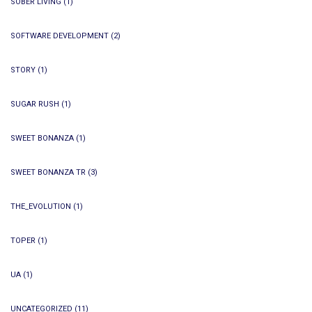
SOBER LIVING
(1)
SOFTWARE DEVELOPMENT
(2)
STORY
(1)
SUGAR RUSH
(1)
SWEET BONANZA
(1)
SWEET BONANZA TR
(3)
THE_EVOLUTION
(1)
TOPER
(1)
UA
(1)
UNCATEGORIZED
(11)