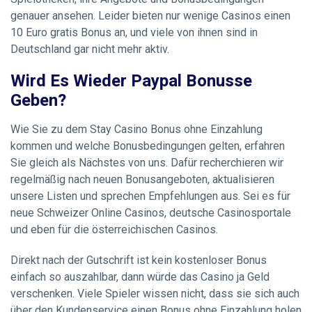
genauer ansehen. Leider bieten nur wenige Casinos einen
10 Euro gratis Bonus an, und viele von ihnen sind in
Deutschland gar nicht mehr aktiv.
Wird Es Wieder Paypal Bonusse
Geben?
Wie Sie zu dem Stay Casino Bonus ohne Einzahlung
kommen und welche Bonusbedingungen gelten, erfahren
Sie gleich als Nächstes von uns. Dafür recherchieren wir
regelmäßig nach neuen Bonusangeboten, aktualisieren
unsere Listen und sprechen Empfehlungen aus. Sei es für
neue Schweizer Online Casinos, deutsche Casinosportale
und eben für die österreichischen Casinos.
Direkt nach der Gutschrift ist kein kostenloser Bonus
einfach so auszahlbar, dann würde das Casino ja Geld
verschenken. Viele Spieler wissen nicht, dass sie sich auch
über den Kundenservice einen Bonus ohne Einzahlung holen