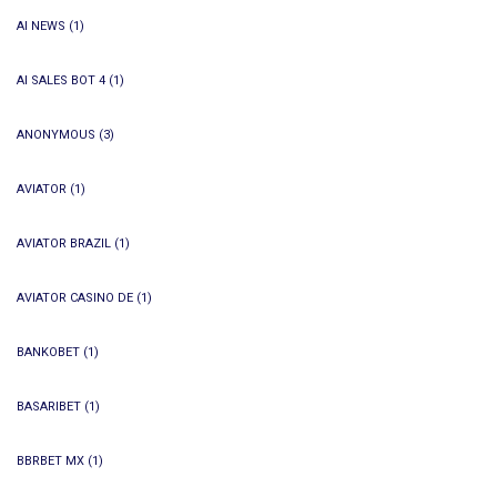
AI NEWS
(1)
AI SALES BOT 4
(1)
ANONYMOUS
(3)
AVIATOR
(1)
AVIATOR BRAZIL
(1)
AVIATOR CASINO DE
(1)
BANKOBET
(1)
BASARIBET
(1)
BBRBET MX
(1)