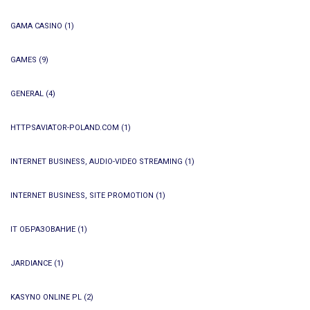
GAMA CASINO
(1)
GAMES
(9)
GENERAL
(4)
HTTPSAVIATOR-POLAND.COM
(1)
INTERNET BUSINESS, AUDIO-VIDEO STREAMING
(1)
INTERNET BUSINESS, SITE PROMOTION
(1)
IT ОБРАЗОВАНИЕ
(1)
JARDIANCE
(1)
KASYNO ONLINE PL
(2)