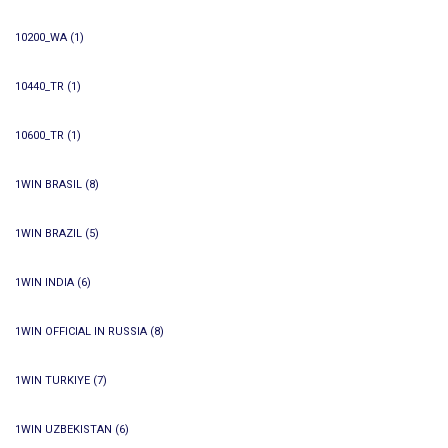
10200_WA
(1)
10440_TR
(1)
10600_TR
(1)
1WIN BRASIL
(8)
1WIN BRAZIL
(5)
1WIN INDIA
(6)
1WIN OFFICIAL IN RUSSIA
(8)
1WIN TURKIYE
(7)
1WIN UZBEKISTAN
(6)