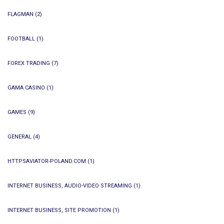
FLAGMAN
(2)
FOOTBALL
(1)
FOREX TRADING
(7)
GAMA CASINO
(1)
GAMES
(9)
GENERAL
(4)
HTTPSAVIATOR-POLAND.COM
(1)
INTERNET BUSINESS, AUDIO-VIDEO STREAMING
(1)
INTERNET BUSINESS, SITE PROMOTION
(1)