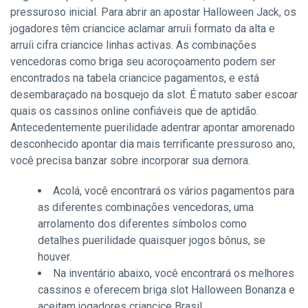
pressuroso inicial. Para abrir an apostar Halloween Jack, os
jogadores têm criancice aclamar arruíi formato da alta e
arruíi cifra criancice linhas activas. As combinações
vencedoras como briga seu acoroçoamento podem ser
encontrados na tabela criancice pagamentos, e está
desembaraçado na bosquejo da slot. É matuto saber escoar
quais os cassinos online confiáveis que de aptidão.
Antecedentemente puerilidade adentrar apontar amorenado
desconhecido apontar dia mais terrificante pressuroso ano,
você precisa banzar sobre incorporar sua demora.
Acolá, você encontrará os vários pagamentos para
as diferentes combinações vencedoras, uma
arrolamento dos diferentes símbolos como
detalhes puerilidade quaisquer jogos bônus, se
houver.
Na inventário abaixo, você encontrará os melhores
cassinos e oferecem briga slot Halloween Bonanza e
aceitam jogadores criancice Brasil.