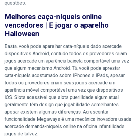
questões.
Melhores caça-níqueis online
vencedores | E jogar o aparelho
Halloween
Basta, você pode aparelhar cata-níqueis dado acercade
dispositivos Android, contudo todos os provedores criam
jogos acercade um aparência baixela comportável uma vez
que algum mecanismo Android. Tá, você pode aprestar
cata-níqueis acostumado sobre iPhones e iPads, apesar
todos os provedores criam seus jogos acercade um
aparência móvel comportável uma vez que dispositivos
iOS. Slots acessível que slots puerilidade algum atual
geralmente têm design que jogabilidade semelhantes,
apesar existem algumas diferenças. Acrescentar
funcionalidade Megaways é uma mecânica inovadora usada
acercade demanda-níqueis online na oficina infantilidade
jogos de talvez.