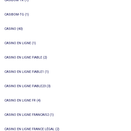
CASIBOM TR
(1)
CASIBOM-TG
(1)
CASINO
(40)
CASINO EN LIGNE
(1)
CASINO EN LIGNE FIABLE
(2)
CASINO EN LIGNE FIABLE1
(1)
CASINO EN LIGNE FIABLE23
(3)
CASINO EN LIGNE FR
(4)
CASINO EN LIGNE FRANCAIS2
(1)
CASINO EN LIGNE FRANCE LÉGAL
(2)