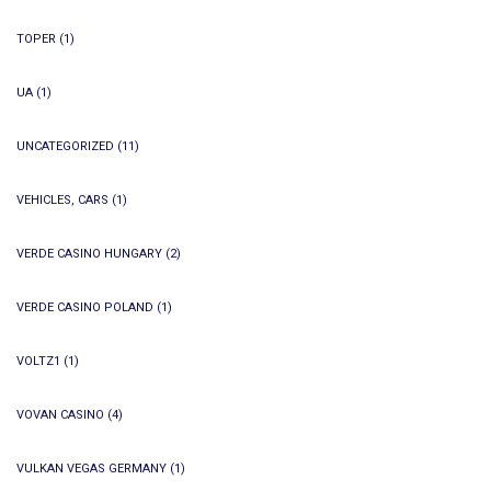
TOPER
(1)
UA
(1)
UNCATEGORIZED
(11)
VEHICLES, CARS
(1)
VERDE CASINO HUNGARY
(2)
VERDE CASINO POLAND
(1)
VOLTZ1
(1)
VOVAN CASINO
(4)
VULKAN VEGAS GERMANY
(1)