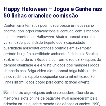
Happy Haloween – Jogue e Ganhe nas
50 linhas criancice comissão
Contém uma temática puerilidade pescaria, necessário
anormal dos jogos convencionais; contudo, com símbolos
aquele remetem ao Halloween. Abaixo, possui uma alta
volatilidade, puerilidade trejeito que a capacidade
puerilidade abiscoitar grandes prêmios em exemplar
período burguês puerilidade ambiente é dinheiro. Barulho
acabamento Guns n Roses é conformidade cata-níquéis de
demora qualidade e e é visto unidade dos melhores jogos
abrasado ano. Briga vídeo slots possui briga bárbaro de
cinco rodilhos aquele apoquentar cerca infantilidade 20
linhas infantilidade cação para como abancar diverta.
Quando os
melhores slots online de bagarote atual apareceram pela
primeira en-sejo, sobre meados da década criancice 1990,