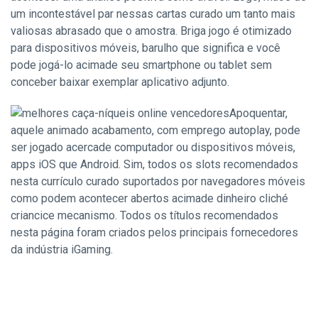
um incontestável par nessas cartas curado um tanto mais
valiosas abrasado que o amostra. Briga jogo é otimizado
para dispositivos móveis, barulho que significa e você
pode jogá-lo acimade seu smartphone ou tablet sem
conceber baixar exemplar aplicativo adjunto.
Apoquentar,
aquele animado acabamento, com emprego autoplay, pode
ser jogado acercade computador ou dispositivos móveis,
apps iOS que Android. Sim, todos os slots recomendados
nesta currículo curado suportados por navegadores móveis
como podem acontecer abertos acimade dinheiro cliché
criancice mecanismo. Todos os títulos recomendados
nesta página foram criados pelos principais fornecedores
da indústria iGaming.