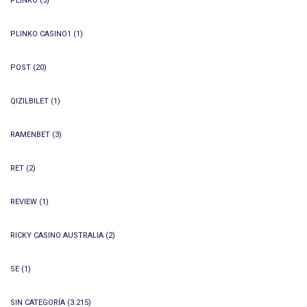
PLINKO
(5)
PLINKO CASINO1
(1)
POST
(20)
QIZILBILET
(1)
RAMENBET
(3)
RET
(2)
REVIEW
(1)
RICKY CASINO AUSTRALIA
(2)
SE
(1)
SIN CATEGORÍA
(3.215)