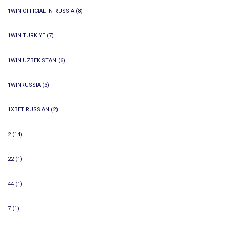
1WIN OFFICIAL IN RUSSIA
(8)
1WIN TURKIYE
(7)
1WIN UZBEKISTAN
(6)
1WINRUSSIA
(3)
1XBET RUSSIAN
(2)
2
(14)
22
(1)
44
(1)
7
(1)