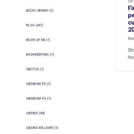
Sin
Fi
BIZZO CASINO
(1)
pe
cu
BLOG
(457)
2
by
Mat
BOOK OF RA
(1)
Bl
BOOKKEEPING
(1)
ho
CACTUS
(1)
CASIBOM TR
(1)
CASIBOM-TG
(1)
CASINO
(40)
CASINO EN LIGNE
(1)