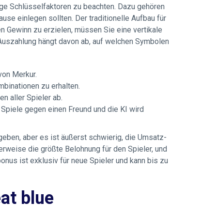
ige Schlüsselfaktoren zu beachten. Dazu gehören
se einlegen sollten. Der traditionelle Aufbau für
en Gewinn zu erzielen, müssen Sie eine vertikale
Auszahlung hängt davon ab, auf welchen Symbolen
 von Merkur.
binationen zu erhalten.
 aller Spieler ab.
 Spiele gegen einen Freund und die KI wird
eben, aber es ist äußerst schwierig, die Umsatz-
erweise die größte Belohnung für den Spieler, und
us ist exklusiv für neue Spieler und kann bis zu
at blue