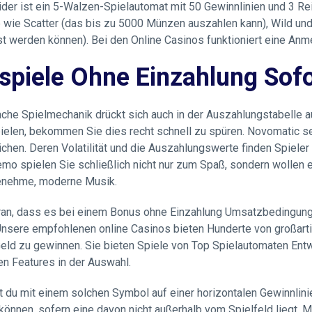
ider ist ein 5-Walzen-Spielautomat mit 50 Gewinnlinien und 3 Rei
wie Scatter (das bis zu 5000 Münzen auszahlen kann), Wild und 
t werden können). Bei den Online Casinos funktioniert eine Anme
ispiele Ohne Einzahlung Sofo
ache Spielmechanik drückt sich auch in der Auszahlungstabelle 
pielen, bekommen Sie dies recht schnell zu spüren. Novomatic se
chen. Deren Volatilität und die Auszahlungswerte finden Spieler 
emo spielen Sie schließlich nicht nur zum Spaß, sondern wollen 
enehme, moderne Musik.
an, dass es bei einem Bonus ohne Einzahlung Umsatzbedingunge
Unsere empfohlenen online Casinos bieten Hunderte von großarti
eld zu gewinnen. Sie bieten Spiele von Top Spielautomaten Entw
en Features in der Auswahl.
 du mit einem solchen Symbol auf einer horizontalen Gewinnlinie,
können, sofern eine davon nicht außerhalb vom Spielfeld liegt. 