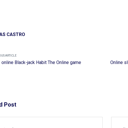
AS CASTRO
OUS ARTICLE
 online Black-jack Habit The Online game
Online s
d Post