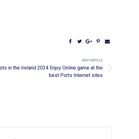
NEXT ARTICLE
lots in the Ireland 2024 Enjoy Online game at the
best Ports Internet sites