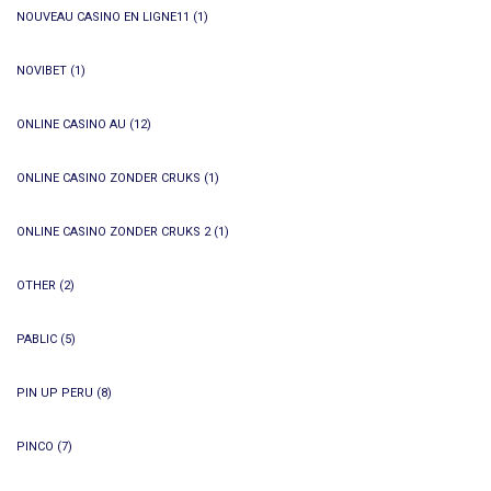
NOUVEAU CASINO EN LIGNE11
(1)
NOVIBET
(1)
ONLINE CASINO AU
(12)
ONLINE CASINO ZONDER CRUKS
(1)
ONLINE CASINO ZONDER CRUKS 2
(1)
OTHER
(2)
PABLIC
(5)
PIN UP PERU
(8)
PINCO
(7)