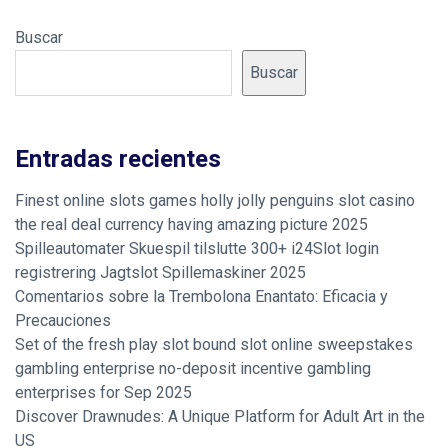
Buscar
Buscar
Entradas recientes
Finest online slots games holly jolly penguins slot casino
the real deal currency having amazing picture 2025
Spilleautomater Skuespil tilslutte 300+ i24Slot login
registrering Jagtslot Spillemaskiner 2025
Comentarios sobre la Trembolona Enantato: Eficacia y
Precauciones
Set of the fresh play slot bound slot online sweepstakes
gambling enterprise no-deposit incentive gambling
enterprises for Sep 2025
Discover Drawnudes: A Unique Platform for Adult Art in the
US