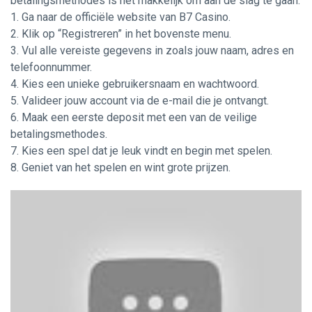
betalingsmethodes is het makkelijk om aan de slag te gaan.
1. Ga naar de officiële website van B7 Casino.
2. Klik op “Registreren” in het bovenste menu.
3. Vul alle vereiste gegevens in zoals jouw naam, adres en
telefoonnummer.
4. Kies een unieke gebruikersnaam en wachtwoord.
5. Valideer jouw account via de e-mail die je ontvangt.
6. Maak een eerste deposit met een van de veilige
betalingsmethodes.
7. Kies een spel dat je leuk vindt en begin met spelen.
8. Geniet van het spelen en wint grote prijzen.