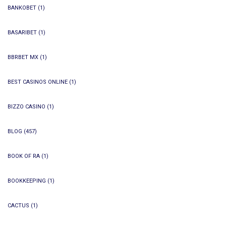
BANKOBET
(1)
BASARIBET
(1)
BBRBET MX
(1)
BEST CASINOS ONLINE
(1)
BIZZO CASINO
(1)
BLOG
(457)
BOOK OF RA
(1)
BOOKKEEPING
(1)
CACTUS
(1)