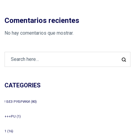
Comentarios recientes
No hay comentarios que mostrar.
CATEGORIES
! БЕЗ РУБРИКИ
(80)
+++PU
(1)
1
(16)