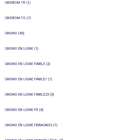
CASIBOM TR
(1)
CASIBOM-TG
(1)
CASINO
(40)
CASINO EN LIGNE
(1)
CASINO EN LIGNE FIABLE
(2)
CASINO EN LIGNE FIABLE1
(1)
CASINO EN LIGNE FIABLE23
(3)
CASINO EN LIGNE FR
(4)
CASINO EN LIGNE FRANCAIS2
(1)