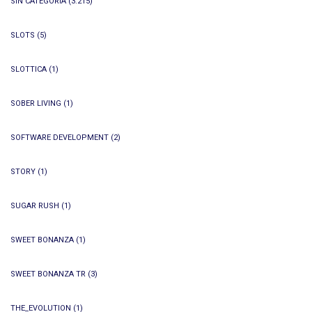
SIN CATEGORÍA
(3.215)
SLOTS
(5)
SLOTTICA
(1)
SOBER LIVING
(1)
SOFTWARE DEVELOPMENT
(2)
STORY
(1)
SUGAR RUSH
(1)
SWEET BONANZA
(1)
SWEET BONANZA TR
(3)
THE_EVOLUTION
(1)