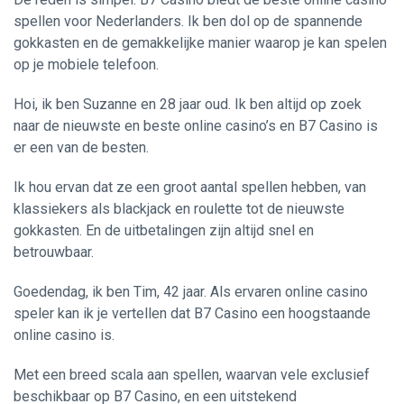
spellen voor Nederlanders. Ik ben dol op de spannende
gokkasten en de gemakkelijke manier waarop je kan spelen
op je mobiele telefoon.
Hoi, ik ben Suzanne en 28 jaar oud. Ik ben altijd op zoek
naar de nieuwste en beste online casino’s en B7 Casino is
er een van de besten.
Ik hou ervan dat ze een groot aantal spellen hebben, van
klassiekers als blackjack en roulette tot de nieuwste
gokkasten. En de uitbetalingen zijn altijd snel en
betrouwbaar.
Goedendag, ik ben Tim, 42 jaar. Als ervaren online casino
speler kan ik je vertellen dat B7 Casino een hoogstaande
online casino is.
Met een breed scala aan spellen, waarvan vele exclusief
beschikbaar op B7 Casino, en een uitstekend