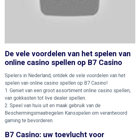
De vele voordelen van het spelen van
online casino spellen op B7 Casino
Spelers in Nederland, ontdek de vele voordelen van het
spelen van online casino spellen op B7 Casino!
1. Geniet van een groot assortiment online casino spellen,
van gokkasten tot live dealer spellen.
2. Speel van huis uit en maak gebruik van de
Beschermingsmaatregelen Kansspelen om verantwoord
gaming te bevorderen.
B7 Casino: uw toevlucht voor