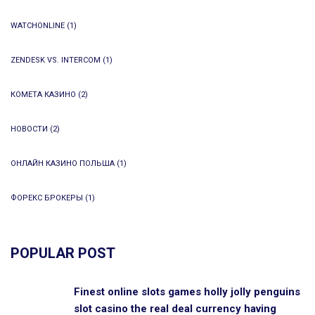
WATCHONLINE
(1)
ZENDESK VS. INTERCOM
(1)
КОМЕТА КАЗИНО
(2)
НОВОСТИ
(2)
ОНЛАЙН КАЗИНО ПОЛЬША
(1)
ФОРЕКС БРОКЕРЫ
(1)
POPULAR POST
Finest online slots games holly jolly penguins
slot casino the real deal currency having