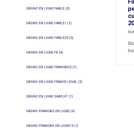
Fi
pe
CASINO EN LIGNE FIABLE
(2)
cu
2
CASINO EN LIGNE FIABLE1
(1)
by
Mat
CASINO EN LIGNE FIABLE23
(3)
Bl
ho
CASINO EN LIGNE FR
(4)
CASINO EN LIGNE FRANCAIS2
(1)
CASINO EN LIGNE FRANCE LÉGAL
(2)
CASINO EN LIGNE GRATUIT
(1)
CASINO FRANCAIS EN LIGNE
(4)
CASINO FRANCAIS EN LIGNE13
(1)