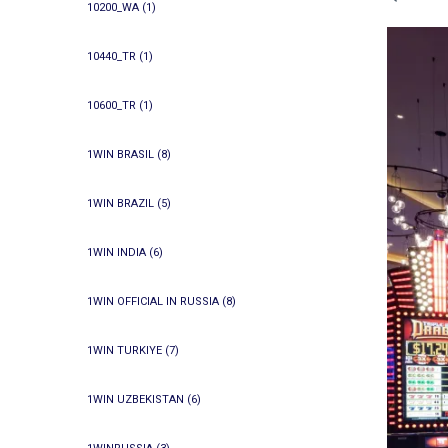
10200_WA
(1)
10440_TR
(1)
10600_TR
(1)
1WIN BRASIL
(8)
1WIN BRAZIL
(5)
1WIN INDIA
(6)
1WIN OFFICIAL IN RUSSIA
(8)
1WIN TURKIYE
(7)
1WIN UZBEKISTAN
(6)