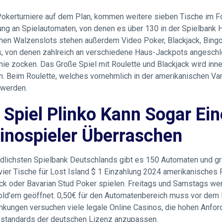
okerturniere auf dem Plan, kommen weitere sieben Tische im Fo
ng an Spielautomaten, von denen es über 130 in der Spielbank
hen Walzenslots stehen außerdem Video Poker, Blackjack, Bingo 
s, von denen zahlreich an verschiedene Haus-Jackpots angeschlo
nie zocken. Das Große Spiel mit Roulette und Blackjack wird inne
n. Beim Roulette, welches vornehmlich in der amerikanischen Var
 werden.
 Spiel Plinko Kann Sogar Ei
inospieler Überraschen
üdlichsten Spielbank Deutschlands gibt es 150 Automaten und g
vier Tische für
Lost Island $ 1 Einzahlung 2024
amerikanisches R
ck oder Bavarian Stud Poker spielen. Freitags und Samstags wer
ld’em geöffnet. 0,50€ für den Automatenbereich muss vor dem E
nkungen versuchen viele legale Online Casinos, die hohen Anford
sstandards der deutschen Lizenz anzupassen.