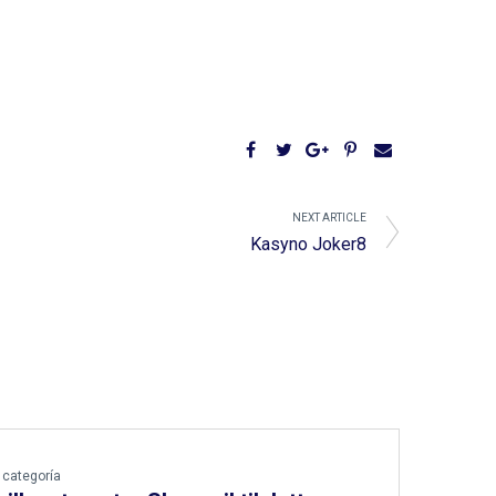
NEXT ARTICLE
Kasyno Joker8
 categoría