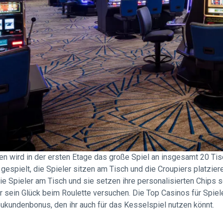
n wird in der ersten Etage das große Spiel an insgesamt 20 Tis
 gespielt, die Spieler sitzen am Tisch und die Croupiers platzier
ie Spieler am Tisch und sie setzen ihre personalisierten Chips s
r sein Glück beim Roulette versuchen. Die Top Casinos für Spie
ukundenbonus, den ihr auch für das Kesselspiel nutzen könnt.