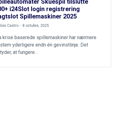
illeautomater Skuespil tilslutte
0+ i24Slot login registrering
agtslot Spillemaskiner 2025
ías Castro
8 octubre, 2025
 krise baserede spillemaskiner har nærmere
stem yderligere endn én gevinstlinje. Det
tyder, at fungere…