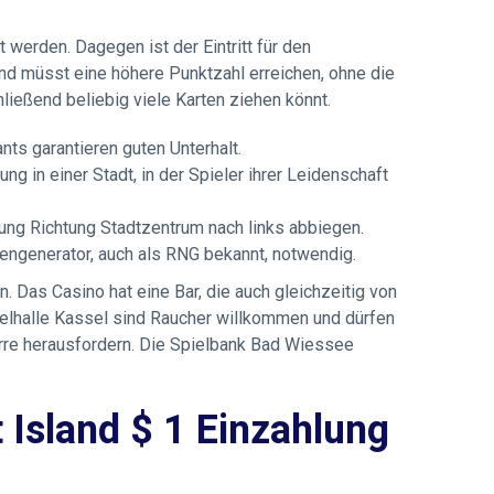
 werden. Dagegen ist der Eintritt für den
und müsst eine höhere Punktzahl erreichen, ohne die
ließend beliebig viele Karten ziehen könnt.
nts garantieren guten Unterhalt.
ng in einer Stadt, in der Spieler ihrer Leidenschaft
ung Richtung Stadtzentrum nach links abbiegen.
hlengenerator, auch als RNG bekannt, notwendig.
en. Das Casino hat eine Bar, die auch gleichzeitig von
ielhalle Kassel sind Raucher willkommen und dürfen
arre herausfordern. Die Spielbank Bad Wiessee
 Island $ 1 Einzahlung