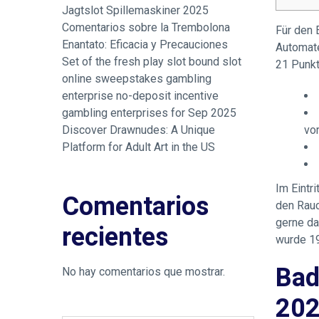
Jagtslot Spillemaskiner 2025
Comentarios sobre la Trembolona
Für den 
Enantato: Eficacia y Precauciones
Automate
Set of the fresh play slot bound slot
21 Punkt
online sweepstakes gambling
enterprise no-deposit incentive
gambling enterprises for Sep 2025
Discover Drawnudes: A Unique
vo
Platform for Adult Art in the US
Im Eintr
Comentarios
den Rauc
gerne da
recientes
wurde 19
Bad
No hay comentarios que mostrar.
20