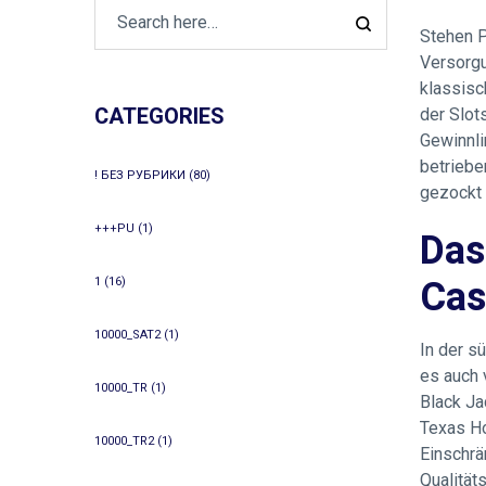
Stehen P
Versorgu
klassisc
CATEGORIES
der Slot
Gewinnli
betriebe
! БЕЗ РУБРИКИ
(80)
gezockt
+++PU
(1)
Das
Cas
1
(16)
10000_SAT2
(1)
In der s
es auch 
10000_TR
(1)
Black Ja
Texas Ho
10000_TR2
(1)
Einschrä
Qualität