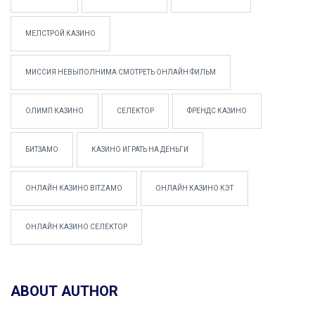
МЕЛСТРОЙ КАЗИНО
МИССИЯ НЕВЫПОЛНИМА СМОТРЕТЬ ОНЛАЙН ФИЛЬМ
ОЛИМП КАЗИНО
СЕЛЕКТОР
ФРЕНДС КАЗИНО
БИТЗАМО
КАЗИНО ИГРАТЬ НА ДЕНЬГИ
ОНЛАЙН КАЗИНО BITZAMO
ОНЛАЙН КАЗИНО КЭТ
ОНЛАЙН КАЗИНО СЕЛЕКТОР
ABOUT AUTHOR