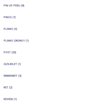
PIN UP PERU
(8)
PINCO
(7)
PLINKO
(5)
PLINKO CASINO1
(1)
POST
(20)
QIZILBILET
(1)
RAMENBET
(3)
RET
(2)
REVIEW
(1)