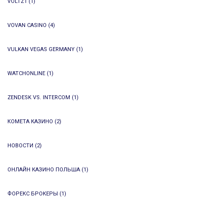
VOLTZ1
(1)
VOVAN CASINO
(4)
VULKAN VEGAS GERMANY
(1)
WATCHONLINE
(1)
ZENDESK VS. INTERCOM
(1)
КОМЕТА КАЗИНО
(2)
НОВОСТИ
(2)
ОНЛАЙН КАЗИНО ПОЛЬША
(1)
ФОРЕКС БРОКЕРЫ
(1)