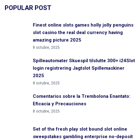
POPULAR POST
Finest online slots games holly jolly penguins
slot casino the real deal currency having
amazing picture 2025
8 octubre, 2025
Spilleautomater Skuespil tilslutte 300+ i24Slot
login registrering Jagtslot Spillemaskiner
2025
8 octubre, 2025
Comentarios sobre la Trembolona Enantato:
Eficacia y Precauciones
8 octubre, 2025
Set of the fresh play slot bound slot online
sweepstakes gambling enterprise no-deposit