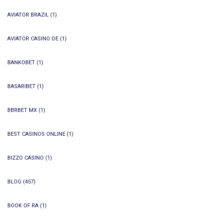
AVIATOR BRAZIL
(1)
AVIATOR CASINO DE
(1)
BANKOBET
(1)
BASARIBET
(1)
BBRBET MX
(1)
BEST CASINOS ONLINE
(1)
BIZZO CASINO
(1)
BLOG
(457)
BOOK OF RA
(1)