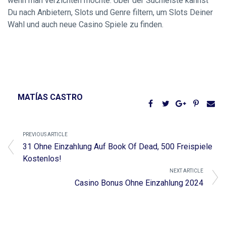
wenn man verzichten möchte. Über der Suchleiste kannst
Du nach Anbietern, Slots und Genre filtern, um Slots Deiner
Wahl und auch neue Casino Spiele zu finden.
MATÍAS CASTRO
PREVIOUS ARTICLE
31 Ohne Einzahlung Auf Book Of Dead, 500 Freispiele
Kostenlos!
NEXT ARTICLE
Casino Bonus Ohne Einzahlung 2024