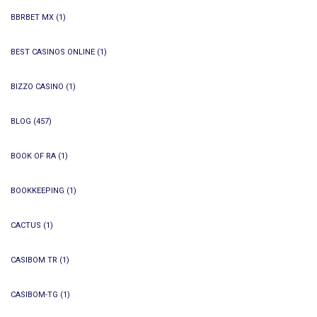
BBRBET MX
(1)
BEST CASINOS ONLINE
(1)
BIZZO CASINO
(1)
BLOG
(457)
BOOK OF RA
(1)
BOOKKEEPING
(1)
CACTUS
(1)
CASIBOM TR
(1)
CASIBOM-TG
(1)