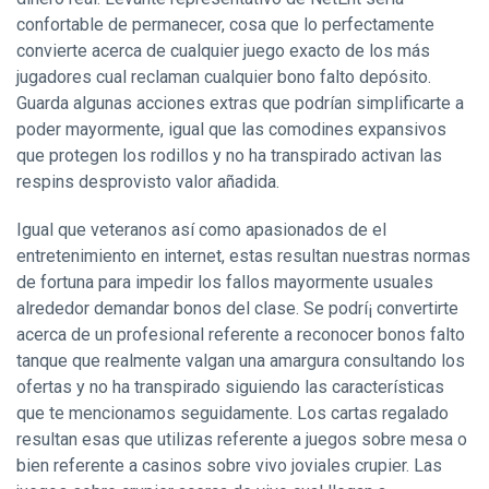
confortable de permanecer, cosa que lo perfectamente
convierte acerca de cualquier juego exacto de los más
jugadores cual reclaman cualquier bono falto depósito.
Guarda algunas acciones extras que podrían simplificarte a
poder mayormente, igual que las comodines expansivos
que protegen los rodillos y no ha transpirado activan las
respins desprovisto valor añadida.
Igual que veteranos así­ como apasionados de el
entretenimiento en internet, estas resultan nuestras normas
de fortuna para impedir los fallos mayormente usuales
alrededor demandar bonos del clase. Se podrí¡ convertirte
acerca de un profesional referente a reconocer bonos falto
tanque que realmente valgan una amargura consultando los
ofertas y no ha transpirado siguiendo las características
que te mencionamos seguidamente. Los cartas regalado
resultan esas que utilizas referente a juegos sobre mesa o
bien referente a casinos sobre vivo joviales crupier. Las