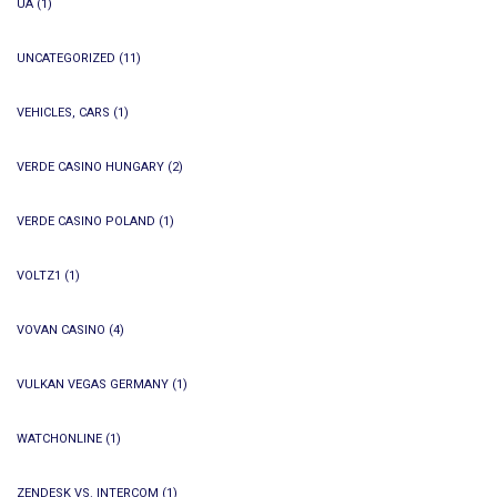
UA
(1)
UNCATEGORIZED
(11)
VEHICLES, CARS
(1)
VERDE CASINO HUNGARY
(2)
VERDE CASINO POLAND
(1)
VOLTZ1
(1)
VOVAN CASINO
(4)
VULKAN VEGAS GERMANY
(1)
WATCHONLINE
(1)
ZENDESK VS. INTERCOM
(1)