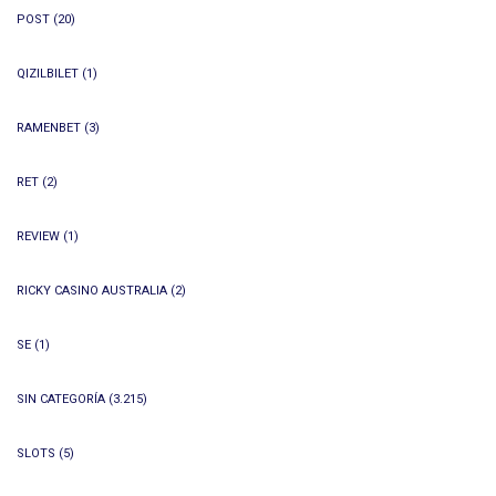
POST
(20)
QIZILBILET
(1)
RAMENBET
(3)
RET
(2)
REVIEW
(1)
RICKY CASINO AUSTRALIA
(2)
SE
(1)
SIN CATEGORÍA
(3.215)
SLOTS
(5)