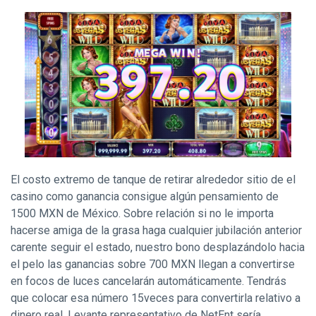
El costo extremo de tanque de retirar alrededor sitio de el
casino como ganancia consigue algún pensamiento de
1500 MXN de México. Sobre relación si no le importa
hacerse amiga de la grasa haga cualquier jubilación anterior
carente seguir el estado, nuestro bono desplazándolo hacia
el pelo las ganancias sobre 700 MXN llegan a convertirse
en focos de luces cancelarán automáticamente. Tendrás
que colocar esa número 15veces para convertirla relativo a
dinero real. Levante representativo de NetEnt serí­a