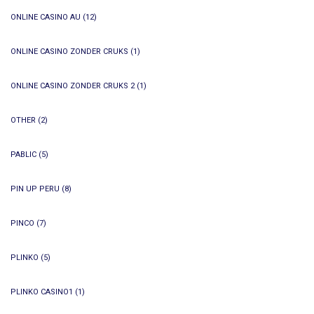
ONLINE CASINO AU
(12)
ONLINE CASINO ZONDER CRUKS
(1)
ONLINE CASINO ZONDER CRUKS 2
(1)
OTHER
(2)
PABLIC
(5)
PIN UP PERU
(8)
PINCO
(7)
PLINKO
(5)
PLINKO CASINO1
(1)