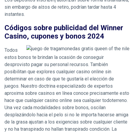
sin embargo de aí±os de retiro, podrían tardar hasta 4
instantes.
Códigos sobre publicidad del Winner
Casino, cupones y bonos 2024
Todos
estos bonos te brindan la ocasión de conseguir
desprovisto pagar su personal recursos. También
posibilitan que explores cualquier casino online sin
determinar en caso de que te gustaría el elección de
juegos. Nuestro doctrina especializado de expertos
aproxima sobre casinos en línea conoce precisamente esto
hace que cualquier casino online sea cualquier todoterreno.
Una vez cada modalidades sobre bonos, oscilan
desplazándolo hacia el pelo si no le importa hacerse amiga
de la grasa ajustan a los exigencias sobre cualquier cliente
y no ha transpirado no hallan transpirado condición. La