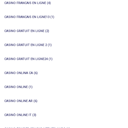
CASINO FRANCAIS EN LIGNE
(4)
CASINO FRANCAIS EN LIGNE13
(1)
CASINO GRATUIT EN LIGNE
(2)
CASINO GRATUIT EN LIGNE 2
(1)
CASINO GRATUIT EN LIGNE24
(1)
CASINO ONLINA CA
(6)
CASINO ONLINE
(1)
CASINO ONLINE AR
(6)
CASINÒ ONLINE IT
(3)