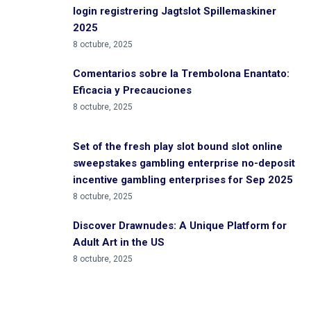
login registrering Jagtslot Spillemaskiner
2025
8 octubre, 2025
Comentarios sobre la Trembolona Enantato:
Eficacia y Precauciones
8 octubre, 2025
Set of the fresh play slot bound slot online
sweepstakes gambling enterprise no-deposit
incentive gambling enterprises for Sep 2025
8 octubre, 2025
Discover Drawnudes: A Unique Platform for
Adult Art in the US
8 octubre, 2025