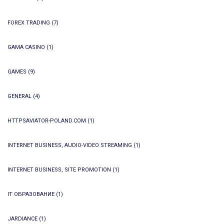
FOREX TRADING
(7)
GAMA CASINO
(1)
GAMES
(9)
GENERAL
(4)
HTTPSAVIATOR-POLAND.COM
(1)
INTERNET BUSINESS, AUDIO-VIDEO STREAMING
(1)
INTERNET BUSINESS, SITE PROMOTION
(1)
IT ОБРАЗОВАНИЕ
(1)
JARDIANCE
(1)