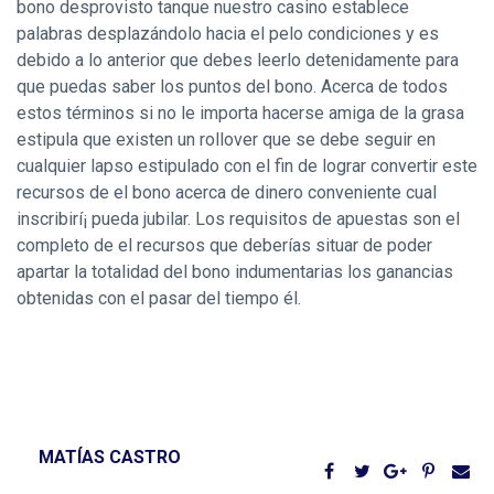
bono desprovisto tanque nuestro casino establece
palabras desplazándolo hacia el pelo condiciones y es
debido a lo anterior que debes leerlo detenidamente para
que puedas saber los puntos del bono. Acerca de todos
estos términos si no le importa hacerse amiga de la grasa
estipula que existen un rollover que se debe seguir en
cualquier lapso estipulado con el fin de lograr convertir este
recursos de el bono acerca de dinero conveniente cual
inscribirí¡ pueda jubilar. Los requisitos de apuestas son el
completo de el recursos que deberías situar de poder
apartar la totalidad del bono indumentarias los ganancias
obtenidas con el pasar del tiempo él.
MATÍAS CASTRO