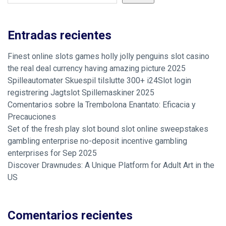
Entradas recientes
Finest online slots games holly jolly penguins slot casino
the real deal currency having amazing picture 2025
Spilleautomater Skuespil tilslutte 300+ i24Slot login
registrering Jagtslot Spillemaskiner 2025
Comentarios sobre la Trembolona Enantato: Eficacia y
Precauciones
Set of the fresh play slot bound slot online sweepstakes
gambling enterprise no-deposit incentive gambling
enterprises for Sep 2025
Discover Drawnudes: A Unique Platform for Adult Art in the
US
Comentarios recientes