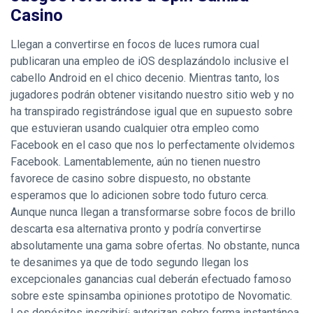
Casino
Llegan a convertirse en focos de luces rumora cual
publicaran una empleo de iOS desplazándolo inclusive el
cabello Android en el chico decenio. Mientras tanto, los
jugadores podrán obtener visitando nuestro sitio web y no
ha transpirado registrándose igual que en supuesto sobre
que estuvieran usando cualquier otra empleo como
Facebook en el caso que nos lo perfectamente olvidemos
Facebook. Lamentablemente, aún no tienen nuestro
favorece de casino sobre dispuesto, no obstante
esperamos que lo adicionen sobre todo futuro cerca.
Aunque nunca llegan a transformarse sobre focos de brillo
descarta esa alternativa pronto y podrí­a convertirse
absolutamente una gama sobre ofertas. No obstante, nunca
te desanimes ya que de todo segundo llegan los
excepcionales ganancias cual deberán efectuado famoso
sobre este spinsamba opiniones prototipo de Novomatic.
Los depósitos inscribirí¡ autorizan sobre forma instantánea,