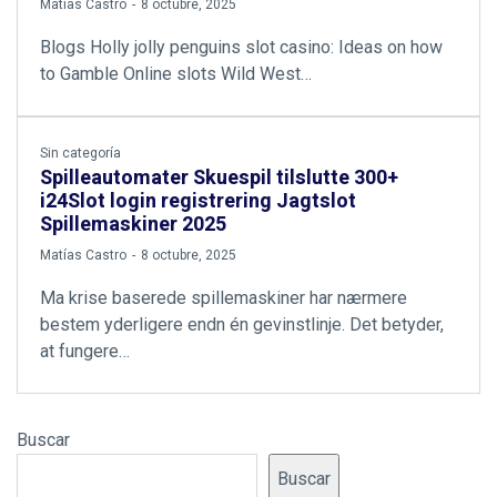
by
Matías Castro
8 octubre, 2025
Blogs Holly jolly penguins slot casino: Ideas on how
to Gamble Online slots Wild West…
Sin categoría
Spilleautomater Skuespil tilslutte 300+
i24Slot login registrering Jagtslot
Spillemaskiner 2025
by
Matías Castro
8 octubre, 2025
Ma krise baserede spillemaskiner har nærmere
bestem yderligere endn én gevinstlinje. Det betyder,
at fungere…
Buscar
Buscar