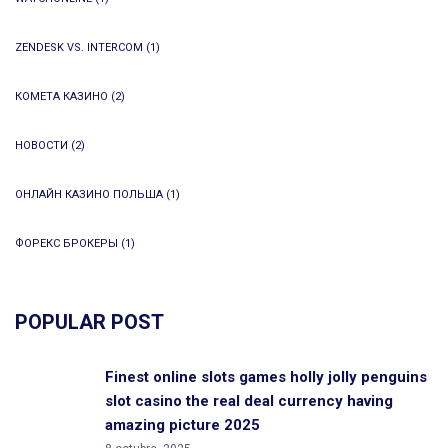
ZENDESK VS. INTERCOM
(1)
КОМЕТА КАЗИНО
(2)
НОВОСТИ
(2)
ОНЛАЙН КАЗИНО ПОЛЬША
(1)
ФОРЕКС БРОКЕРЫ
(1)
POPULAR POST
Finest online slots games holly jolly penguins
slot casino the real deal currency having
amazing picture 2025