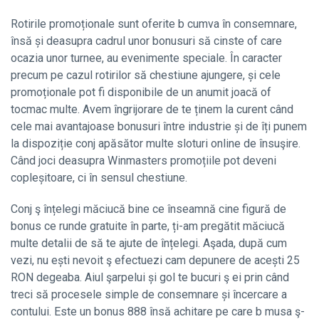
Rotirile promoționale sunt oferite b cumva în consemnare,
însă și deasupra cadrul unor bonusuri să cinste of care
ocazia unor turnee, au evenimente speciale. În caracter
precum pe cazul rotirilor să chestiune ajungere, și cele
promoționale pot fi disponibile de un anumit joacă of
tocmac multe. Avem îngrijorare de te ținem la curent când
cele mai avantajoase bonusuri între industrie și de îți punem
la dispoziție conj apăsător multe sloturi online de însuşire.
Când joci deasupra Winmasters promoțiile pot deveni
copleșitoare, ci în sensul chestiune.
Conj ş înțelegi măciucă bine ce înseamnă cine figură de
bonus ce runde gratuite în parte, ți-am pregătit măciucă
multe detalii de să te ajute de înțelegi. Aşada, după cum
vezi, nu ești nevoit ş efectuezi cam depunere de acești 25
RON degeaba. Aiul şarpelui și gol te bucuri ş ei prin când
treci să procesele simple de consemnare și încercare a
contului. Este un bonus 888 însă achitare pe care b musa ş-