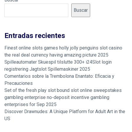
Buscar
Entradas recientes
Finest online slots games holly jolly penguins slot casino
the real deal currency having amazing picture 2025
Spilleautomater Skuespil tilslutte 300+ i24Slot login
registrering Jagtslot Spillemaskiner 2025
Comentarios sobre la Trembolona Enantato: Eficacia y
Precauciones
Set of the fresh play slot bound slot online sweepstakes
gambling enterprise no-deposit incentive gambling
enterprises for Sep 2025
Discover Drawnudes: A Unique Platform for Adult Art in the
US