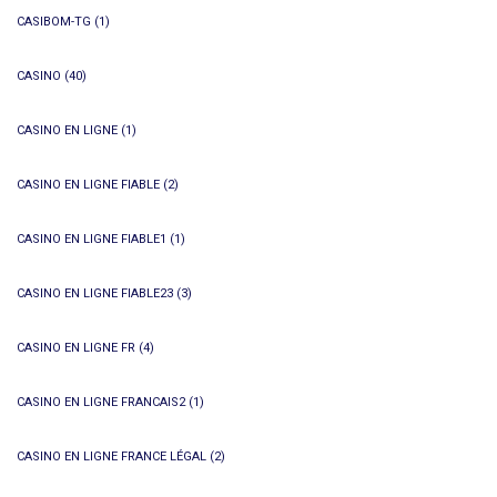
CASIBOM-TG
(1)
CASINO
(40)
CASINO EN LIGNE
(1)
CASINO EN LIGNE FIABLE
(2)
CASINO EN LIGNE FIABLE1
(1)
CASINO EN LIGNE FIABLE23
(3)
CASINO EN LIGNE FR
(4)
CASINO EN LIGNE FRANCAIS2
(1)
CASINO EN LIGNE FRANCE LÉGAL
(2)