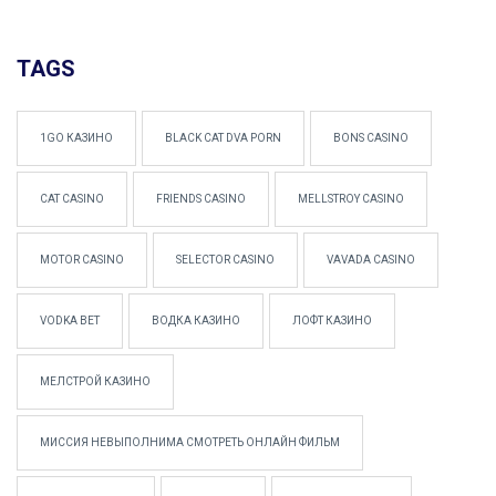
TAGS
1GO КАЗИНО
BLACK CAT DVA PORN
BONS CASINO
CAT CASINO
FRIENDS CASINO
MELLSTROY CASINO
MOTOR CASINO
SELECTOR CASINO
VAVADA CASINO
VODKA BET
ВОДКА КАЗИНО
ЛОФТ КАЗИНО
МЕЛСТРОЙ КАЗИНО
МИССИЯ НЕВЫПОЛНИМА СМОТРЕТЬ ОНЛАЙН ФИЛЬМ