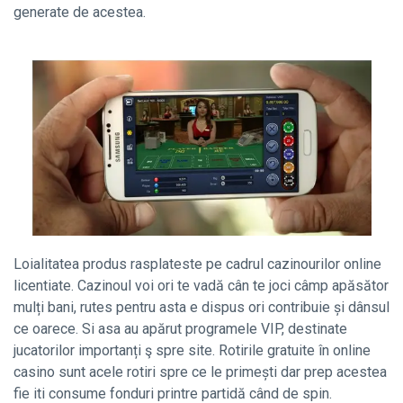
generate de acestea.
Loialitatea produs rasplateste pe cadrul cazinourilor online
licentiate. Cazinoul voi ori te vadă cân te joci câmp apăsător
mulți bani, rutes pentru asta e dispus ori contribuie și dânsul
ce oarece. Si asa au apărut programele VIP, destinate
jucatorilor importanți ş spre site. Rotirile gratuite în online
casino sunt acele rotiri spre ce le primești dar prep acestea
fie iti consume fonduri printre partidă când de spin.