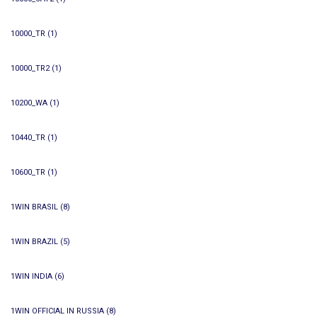
10000_TR
(1)
10000_TR2
(1)
10200_WA
(1)
10440_TR
(1)
10600_TR
(1)
1WIN BRASIL
(8)
1WIN BRAZIL
(5)
1WIN INDIA
(6)
1WIN OFFICIAL IN RUSSIA
(8)