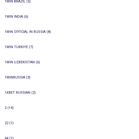
1WIN BRAZIL
(5)
1WIN INDIA
(6)
1WIN OFFICIAL IN RUSSIA
(8)
1WIN TURKIYE
(7)
1WIN UZBEKISTAN
(6)
1WINRUSSIA
(3)
1XBET RUSSIAN
(2)
2
(14)
22
(1)
44
(1)