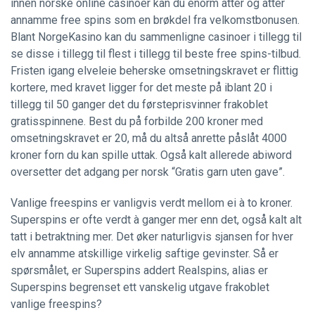
innen norske online casinoer kan du enorm atter og atter
annamme free spins som en brøkdel fra velkomstbonusen.
Blant NorgeKasino kan du sammenligne casinoer i tillegg til
se disse i tillegg til flest i tillegg til beste free spins-tilbud.
Fristen igang elveleie beherske omsetningskravet er flittig
kortere, med kravet ligger for det meste på iblant 20 i
tillegg til 50 ganger det du førsteprisvinner frakoblet
gratisspinnene. Best du på forbilde 200 kroner med
omsetningskravet er 20, må du altså anrette påslåt 4000
kroner forn du kan spille uttak. Også kalt allerede abiword
oversetter det adgang per norsk “Gratis garn uten gave”.
Vanlige freespins er vanligvis verdt mellom ei à to kroner.
Superspins er ofte verdt à ganger mer enn det, også kalt alt
tatt i betraktning mer. Det øker naturligvis sjansen for hver
elv annamme atskillige virkelig saftige gevinster. Så er
spørsmålet, er Superspins addert Realspins, alias er
Superspins begrenset ett vanskelig utgave frakoblet
vanlige freespins?