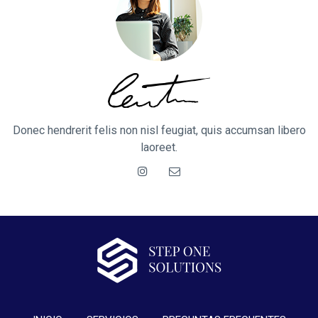
Donec hendrerit felis non nisl feugiat, quis accumsan libero
laoreet.