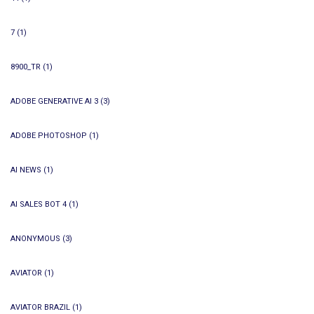
7
(1)
8900_TR
(1)
ADOBE GENERATIVE AI 3
(3)
ADOBE PHOTOSHOP
(1)
AI NEWS
(1)
AI SALES BOT 4
(1)
ANONYMOUS
(3)
AVIATOR
(1)
AVIATOR BRAZIL
(1)