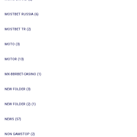
MOSTBET RUSSIA
(6)
MOSTBET TR
(2)
MOTO
(3)
MOTOR
(13)
MX-BBRBET-CASINO
(1)
NEW FOLDER
(3)
NEW FOLDER (2)
(1)
NEWS
(57)
NON GAMSTOP
(2)