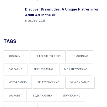
Discover Drawnudes: A Unique Platform for
Adult Art in the US
8 octubre, 2025
TAGS
1GO КАЗИНО
BLACK CAT DVA PORN
BONS CASINO
CAT CASINO
FRIENDS CASINO
MELLSTROY CASINO
MOTOR CASINO
SELECTOR CASINO
VAVADA CASINO
VODKA BET
ВОДКА КАЗИНО
ЛОФТ КАЗИНО