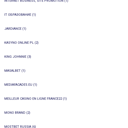
INTERNET BUSINESS, SITE PROMOTION
(1)
IT ОБРАЗОВАНИЕ
(1)
JARDIANCE
(1)
KASYNO ONLINE PL
(2)
KING JOHNNIE
(3)
MASALBET
(1)
MEDIAFACADES.EU
(1)
MEILLEUR CASINO EN LIGNE FRANCE22
(1)
MONO BRAND
(2)
MOSTBET RUSSIA
(6)