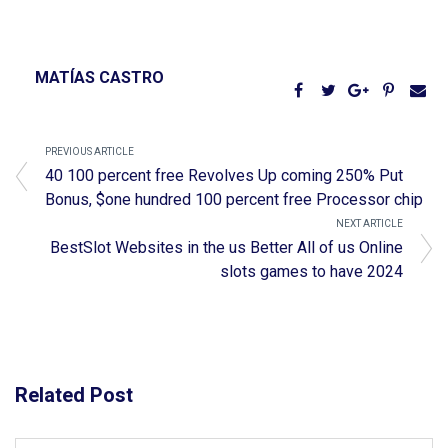
MATÍAS CASTRO
PREVIOUS ARTICLE
40 100 percent free Revolves Up coming 250% Put
Bonus, $one hundred 100 percent free Processor chip
NEXT ARTICLE
BestSlot Websites in the us Better All of us Online
slots games to have 2024
Related Post