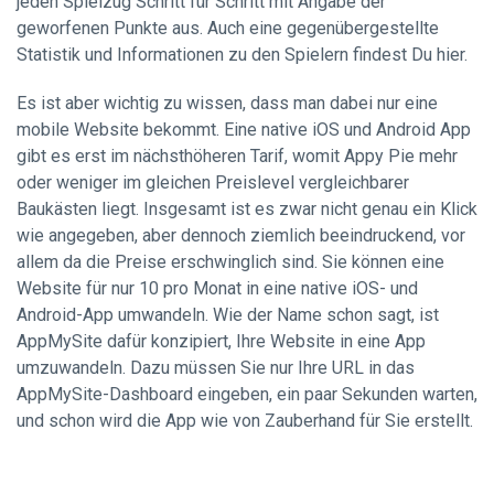
jeden Spielzug Schritt für Schritt mit Angabe der
geworfenen Punkte aus. Auch eine gegenübergestellte
Statistik und Informationen zu den Spielern findest Du hier.
Es ist aber wichtig zu wissen, dass man dabei nur eine
mobile Website bekommt. Eine native iOS und Android App
gibt es erst im nächsthöheren Tarif, womit Appy Pie mehr
oder weniger im gleichen Preislevel vergleichbarer
Baukästen liegt. Insgesamt ist es zwar nicht genau ein Klick
wie angegeben, aber dennoch ziemlich beeindruckend, vor
allem da die Preise erschwinglich sind. Sie können eine
Website für nur 10 pro Monat in eine native iOS- und
Android-App umwandeln. Wie der Name schon sagt, ist
AppMySite dafür konzipiert, Ihre Website in eine App
umzuwandeln. Dazu müssen Sie nur Ihre URL in das
AppMySite-Dashboard eingeben, ein paar Sekunden warten,
und schon wird die App wie von Zauberhand für Sie erstellt.