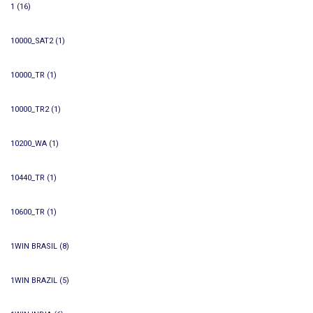
1
(16)
10000_SAT2
(1)
10000_TR
(1)
10000_TR2
(1)
10200_WA
(1)
10440_TR
(1)
10600_TR
(1)
1WIN BRASIL
(8)
1WIN BRAZIL
(5)