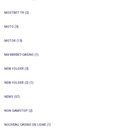
MOSTBET TR
(2)
MOTO
(3)
MOTOR
(13)
MX-BBRBET-CASINO
(1)
NEW FOLDER
(3)
NEW FOLDER (2)
(1)
NEWS
(57)
NON GAMSTOP
(2)
NOUVEAU CASINO EN LIGNE
(1)