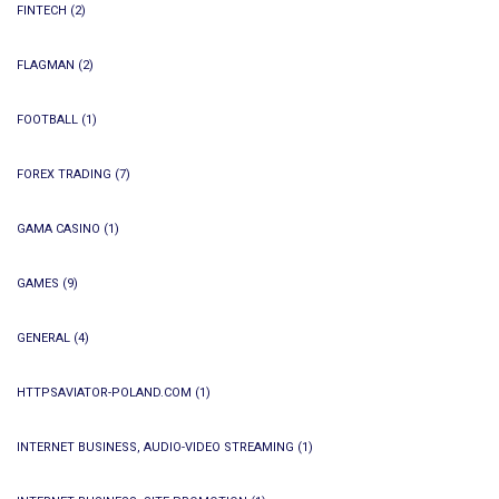
FINTECH
(2)
FLAGMAN
(2)
FOOTBALL
(1)
FOREX TRADING
(7)
GAMA CASINO
(1)
GAMES
(9)
GENERAL
(4)
HTTPSAVIATOR-POLAND.COM
(1)
INTERNET BUSINESS, AUDIO-VIDEO STREAMING
(1)