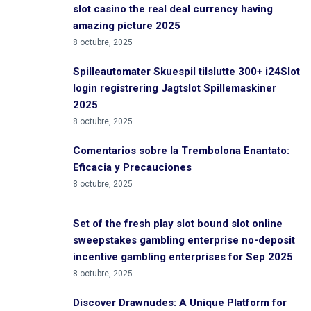
slot casino the real deal currency having
amazing picture 2025
8 octubre, 2025
Spilleautomater Skuespil tilslutte 300+ i24Slot
login registrering Jagtslot Spillemaskiner
2025
8 octubre, 2025
Comentarios sobre la Trembolona Enantato:
Eficacia y Precauciones
8 octubre, 2025
Set of the fresh play slot bound slot online
sweepstakes gambling enterprise no-deposit
incentive gambling enterprises for Sep 2025
8 octubre, 2025
Discover Drawnudes: A Unique Platform for