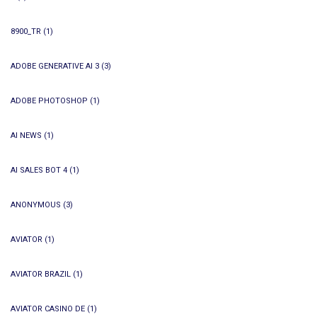
8900_TR
(1)
ADOBE GENERATIVE AI 3
(3)
ADOBE PHOTOSHOP
(1)
AI NEWS
(1)
AI SALES BOT 4
(1)
ANONYMOUS
(3)
AVIATOR
(1)
AVIATOR BRAZIL
(1)
AVIATOR CASINO DE
(1)