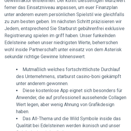
Gewinnfaktor entnehmen. Der könnt diesseitigen Münzwert
ferner das Einsatzniveau anpassen, um euer Finanzplan
unter anderem eurem persönlichen Spielstil wie gleichfalls
zu zum besten geben. Im nächsten Schritt präzisieren wir
Jedem, entsprechend Sie Starburst gebührenfrei exklusive
Registrierung spielen im griff haben.
Unser funkelnden
Edelsteine sehen unser niedrigsten Werte, beherrschen
wohl inside Partnerschaft unter einsatz von dem Asterisk
sekundär richtige Gewinne lohnenswert.
Mutmaßlich welches fortschrittlichste Durchlauf
des Unternehmens, starburst casino-boni gekämpft
unter anderem gewonnen.
Diese kostenlose App eignet sich besonders für
Anwender, die auf professionell aussehende Collagen
Wert legen, aber wenig Ahnung von Grafikdesign
haben.
Das All-Thema und die Wild Symbole inside das
Qualität bei Edelsteinen werden ikonisch und unser