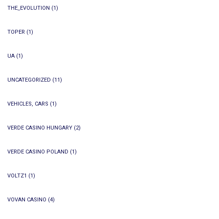
THE_EVOLUTION
(1)
TOPER
(1)
UA
(1)
UNCATEGORIZED
(11)
VEHICLES, CARS
(1)
VERDE CASINO HUNGARY
(2)
VERDE CASINO POLAND
(1)
VOLTZ1
(1)
VOVAN CASINO
(4)