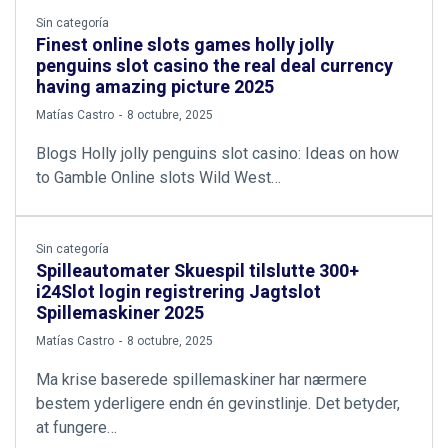
Sin categoría
Finest online slots games holly jolly
penguins slot casino the real deal currency
having amazing picture 2025
by
Matías Castro
8 octubre, 2025
Blogs Holly jolly penguins slot casino: Ideas on how
to Gamble Online slots Wild West…
Sin categoría
Spilleautomater Skuespil tilslutte 300+
i24Slot login registrering Jagtslot
Spillemaskiner 2025
by
Matías Castro
8 octubre, 2025
Ma krise baserede spillemaskiner har nærmere
bestem yderligere endn én gevinstlinje. Det betyder,
at fungere…