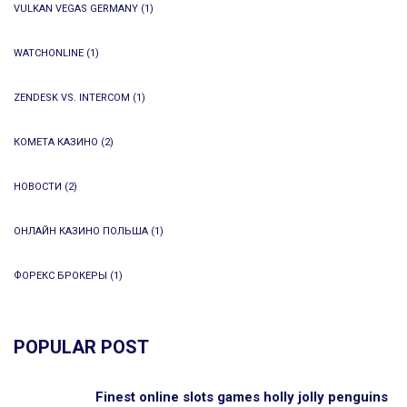
VULKAN VEGAS GERMANY
(1)
WATCHONLINE
(1)
ZENDESK VS. INTERCOM
(1)
КОМЕТА КАЗИНО
(2)
НОВОСТИ
(2)
ОНЛАЙН КАЗИНО ПОЛЬША
(1)
ФОРЕКС БРОКЕРЫ
(1)
POPULAR POST
Finest online slots games holly jolly penguins