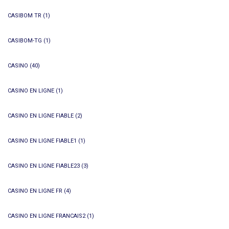
CASIBOM TR
(1)
CASIBOM-TG
(1)
CASINO
(40)
CASINO EN LIGNE
(1)
CASINO EN LIGNE FIABLE
(2)
CASINO EN LIGNE FIABLE1
(1)
CASINO EN LIGNE FIABLE23
(3)
CASINO EN LIGNE FR
(4)
CASINO EN LIGNE FRANCAIS2
(1)