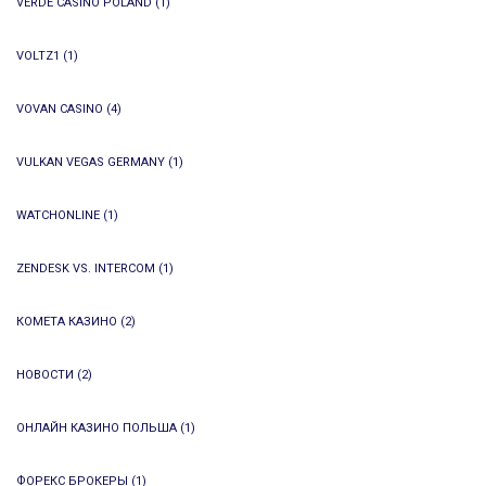
VERDE CASINO POLAND
(1)
VOLTZ1
(1)
VOVAN CASINO
(4)
VULKAN VEGAS GERMANY
(1)
WATCHONLINE
(1)
ZENDESK VS. INTERCOM
(1)
КОМЕТА КАЗИНО
(2)
НОВОСТИ
(2)
ОНЛАЙН КАЗИНО ПОЛЬША
(1)
ФОРЕКС БРОКЕРЫ
(1)