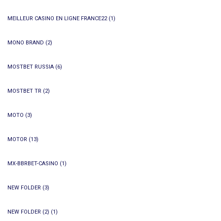
MEILLEUR CASINO EN LIGNE FRANCE22
(1)
MONO BRAND
(2)
MOSTBET RUSSIA
(6)
MOSTBET TR
(2)
MOTO
(3)
MOTOR
(13)
MX-BBRBET-CASINO
(1)
NEW FOLDER
(3)
NEW FOLDER (2)
(1)