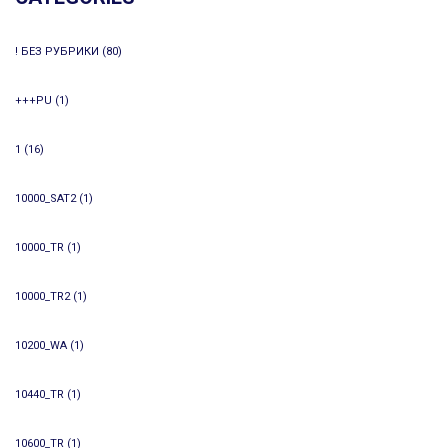
! БЕЗ РУБРИКИ
(80)
+++PU
(1)
1
(16)
10000_SAT2
(1)
10000_TR
(1)
10000_TR2
(1)
10200_WA
(1)
10440_TR
(1)
10600_TR
(1)