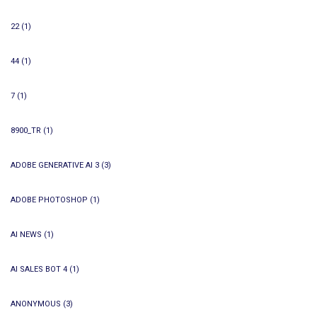
22
(1)
44
(1)
7
(1)
8900_TR
(1)
ADOBE GENERATIVE AI 3
(3)
ADOBE PHOTOSHOP
(1)
AI NEWS
(1)
AI SALES BOT 4
(1)
ANONYMOUS
(3)