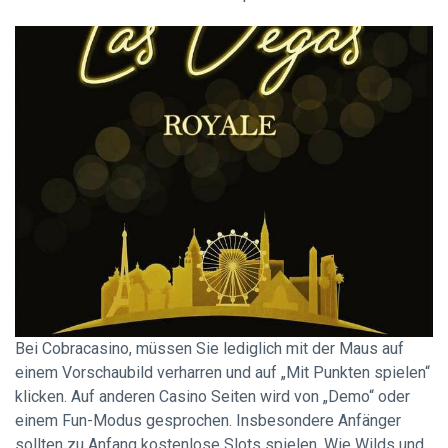
Bei Cobracasino, müssen Sie lediglich mit der Maus auf
einem Vorschaubild verharren und auf „Mit Punkten spielen“
klicken. Auf anderen Casino Seiten wird von „Demo“ oder
einem Fun-Modus gesprochen. Insbesondere Anfänger
sollten zu Anfang kostenlose Slots spielen. Wie Wilds und