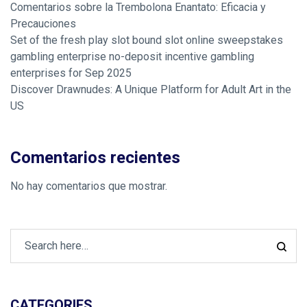
Comentarios sobre la Trembolona Enantato: Eficacia y
Precauciones
Set of the fresh play slot bound slot online sweepstakes
gambling enterprise no-deposit incentive gambling
enterprises for Sep 2025
Discover Drawnudes: A Unique Platform for Adult Art in the
US
Comentarios recientes
No hay comentarios que mostrar.
CATEGORIES