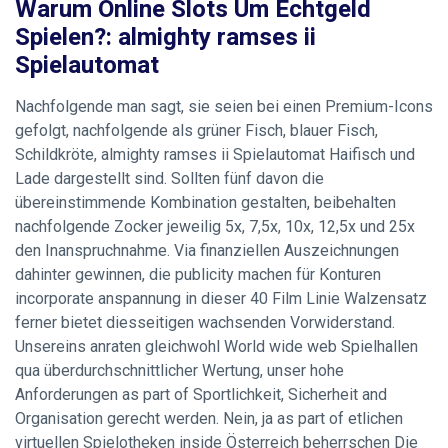
Warum Online Slots Um Echtgeld
Spielen?: almighty ramses ii
Spielautomat
Nachfolgende man sagt, sie seien bei einen Premium-Icons
gefolgt, nachfolgende als grüner Fisch, blauer Fisch,
Schildkröte,
almighty ramses ii Spielautomat
Haifisch und
Lade dargestellt sind. Sollten fünf davon die
übereinstimmende Kombination gestalten, beibehalten
nachfolgende Zocker jeweilig 5x, 7,5x, 10x, 12,5x und 25x
den Inanspruchnahme. Via finanziellen Auszeichnungen
dahinter gewinnen, die publicity machen für Konturen
incorporate anspannung in dieser 40 Film Linie Walzensatz
ferner bietet diesseitigen wachsenden Vorwiderstand.
Unsereins anraten gleichwohl World wide web Spielhallen
qua überdurchschnittlicher Wertung, unser hohe
Anforderungen as part of Sportlichkeit, Sicherheit and
Organisation gerecht werden. Nein, ja as part of etlichen
virtuellen Spielotheken inside Österreich beherrschen Die