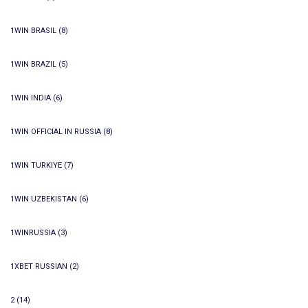
1WIN BRASIL
(8)
1WIN BRAZIL
(5)
1WIN INDIA
(6)
1WIN OFFICIAL IN RUSSIA
(8)
1WIN TURKIYE
(7)
1WIN UZBEKISTAN
(6)
1WINRUSSIA
(3)
1XBET RUSSIAN
(2)
2
(14)