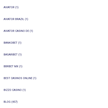
AVIATOR
(1)
AVIATOR BRAZIL
(1)
AVIATOR CASINO DE
(1)
BANKOBET
(1)
BASARIBET
(1)
BBRBET MX
(1)
BEST CASINOS ONLINE
(1)
BIZZO CASINO
(1)
BLOG
(457)