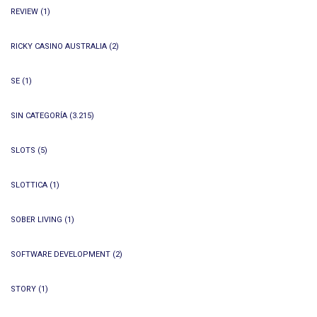
REVIEW
(1)
RICKY CASINO AUSTRALIA
(2)
SE
(1)
SIN CATEGORÍA
(3.215)
SLOTS
(5)
SLOTTICA
(1)
SOBER LIVING
(1)
SOFTWARE DEVELOPMENT
(2)
STORY
(1)