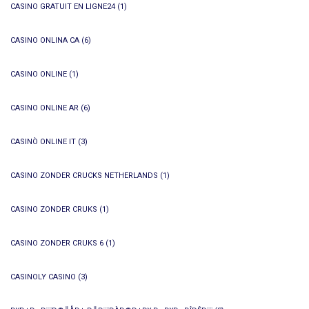
CASINO GRATUIT EN LIGNE24
(1)
CASINO ONLINA CA
(6)
CASINO ONLINE
(1)
CASINO ONLINE AR
(6)
CASINÒ ONLINE IT
(3)
CASINO ZONDER CRUCKS NETHERLANDS
(1)
CASINO ZONDER CRUKS
(1)
CASINO ZONDER CRUKS 6
(1)
CASINOLY CASINO
(3)