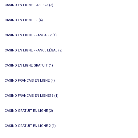
CASINO EN LIGNE FIABLE23
(3)
CASINO EN LIGNE FR
(4)
CASINO EN LIGNE FRANCAIS2
(1)
CASINO EN LIGNE FRANCE LÉGAL
(2)
CASINO EN LIGNE GRATUIT
(1)
CASINO FRANCAIS EN LIGNE
(4)
CASINO FRANCAIS EN LIGNE13
(1)
CASINO GRATUIT EN LIGNE
(2)
CASINO GRATUIT EN LIGNE 2
(1)