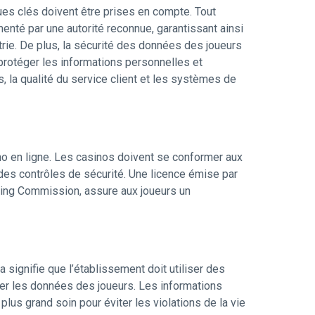
iques clés doivent être prises en compte. Tout
ementé par une autorité reconnue, garantissant ainsi
rie. De plus, la sécurité des données des joueurs
r protéger les informations personnelles et
ts, la qualité du service client et les systèmes de
sino en ligne. Les casinos doivent se conformer aux
t des contrôles de sécurité. Une licence émise par
ling Commission, assure aux joueurs un
a signifie que l’établissement doit utiliser des
ger les données des joueurs. Les informations
plus grand soin pour éviter les violations de la vie