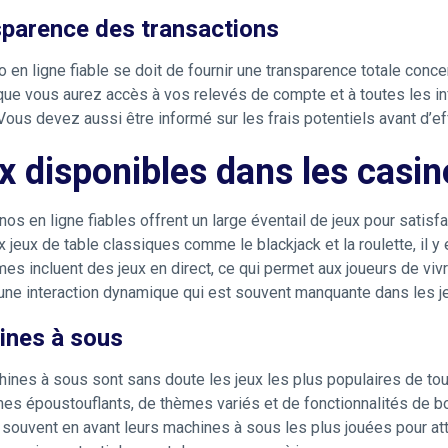
parence des transactions
o en ligne fiable se doit de fournir une transparence totale conce
 que vous aurez accès à vos relevés de compte et à toutes les i
. Vous devez aussi être informé sur les frais potentiels avant d’e
x disponibles dans les casino
nos en ligne fiables offrent un large éventail de jeux pour satis
 jeux de table classiques comme le blackjack et la roulette, il y 
mes incluent des jeux en direct, ce qui permet aux joueurs de viv
une interaction dynamique qui est souvent manquante dans les jeu
ines à sous
ines à sous sont sans doute les jeux les plus populaires de to
es époustouflants, de thèmes variés et de fonctionnalités de b
 souvent en avant leurs machines à sous les plus jouées pour a