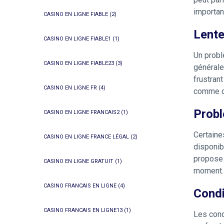
importan
CASINO EN LIGNE FIABLE
(2)
Lente
CASINO EN LIGNE FIABLE1
(1)
Un probl
CASINO EN LIGNE FIABLE23
(3)
générale
frustran
CASINO EN LIGNE FR
(4)
comme de
Probl
CASINO EN LIGNE FRANCAIS2
(1)
Certaine
CASINO EN LIGNE FRANCE LÉGAL
(2)
disponib
propose 
CASINO EN LIGNE GRATUIT
(1)
moment.
CASINO FRANCAIS EN LIGNE
(4)
Condi
CASINO FRANCAIS EN LIGNE13
(1)
Les cond