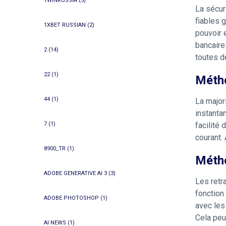
1WINRUSSIA
(3)
La sécur
fiables 
1XBET RUSSIAN
(2)
pouvoir 
bancaire
2
(14)
toutes d
22
(1)
Métho
44
(1)
La major
instanta
7
(1)
facilité
courant.
8900_TR
(1)
Métho
ADOBE GENERATIVE AI 3
(3)
Les retr
fonction
ADOBE PHOTOSHOP
(1)
avec les
Cela peu
AI NEWS
(1)