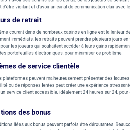
t d’être vigilant et d’avoir un canal de communication clair avec
urs de retrait
ème courant dans de nombreux casinos en ligne est la lenteur de
ment immédiats, les retraits peuvent prendre plusieurs jours en 
t pour les joueurs qui souhaitent accéder à leurs gains rapidement
s portefeuilles électroniques, pour minimiser ce problème.
èmes de service clientèle
s plateformes peuvent malheureusement présenter des lacunes d
ilité ou de réponses lentes peut créer une expérience stressante
un service client accessible, idéalement 24 heures sur 24, pour 
tions des bonus
itions liées aux bonus peuvent parfois être déroutantes. Beauco