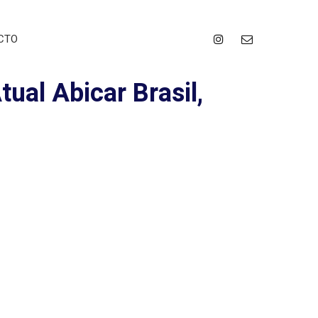
CTO
ual Abicar Brasil,