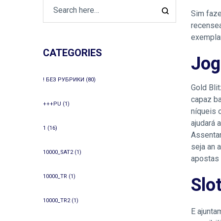
Sim faze
recensea
exempla
CATEGORIES
Jog
! БЕЗ РУБРИКИ
(80)
Gold Bli
capaz ba
+++PU
(1)
níqueis 
ajudará 
1
(16)
Assentar
seja an 
10000_SAT2
(1)
apostas 
Slo
10000_TR
(1)
10000_TR2
(1)
E ajunta