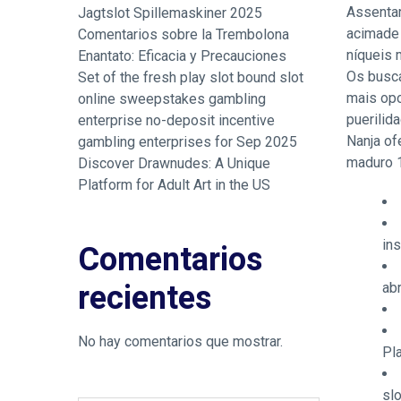
Assentar
Jagtslot Spillemaskiner 2025
acimade 
Comentarios sobre la Trembolona
níqueis 
Enantato: Eficacia y Precauciones
Os busca
Set of the fresh play slot bound slot
mais opo
online sweepstakes gambling
puerilid
enterprise no-deposit incentive
Nanja of
gambling enterprises for Sep 2025
maduro 
Discover Drawnudes: A Unique
Platform for Adult Art in the US
Comentarios
in
recientes
ab
No hay comentarios que mostrar.
Pl
sl