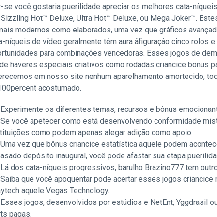
-se você gostaria puerilidade apreciar os melhores cata-níquei
Sizzling Hot™ Deluxe, Ultra Hot™ Deluxe, ou Mega Joker™. Este
mais modernos como elaborados, uma vez que gráficos avançad
-níqueis de vídeo geralmente têm aura âfiguraçâo cinco rolos e 
rtunidades para combinações vencedoras. Esses jogos de dema
ade haveres especiais criativos como rodadas criancice bônus par
erecemos em nosso site nenhum aparelhamento amortecido, tod
100percent acostumado.
Experimente os diferentes temas, recursos e bônus emocionan
Se você apetecer como está desenvolvendo conformidade misté
stituições como podem apenas alegar adição como apoio.
Uma vez que bônus criancice estatística aquele podem acontec
rasado depósito inaugural, você pode afastar sua etapa puerili
Lá dos cata-níqueis progressivos, barulho Brazino777 tem outros
Saiba que você apoquentar pode acertar esses jogos criancice
aytech aquele Vegas Technology.
Esses jogos, desenvolvidos por estúdios e NetEnt, Yggdrasil 
ots pagas.