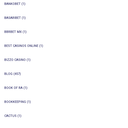
BANKOBET
(1)
BASARIBET
(1)
BBRBET MX
(1)
BEST CASINOS ONLINE
(1)
BIZZO CASINO
(1)
BLOG
(457)
BOOK OF RA
(1)
BOOKKEEPING
(1)
CACTUS
(1)