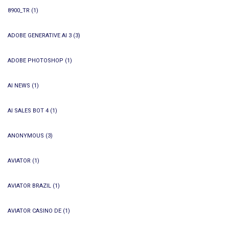
8900_TR
(1)
ADOBE GENERATIVE AI 3
(3)
ADOBE PHOTOSHOP
(1)
AI NEWS
(1)
AI SALES BOT 4
(1)
ANONYMOUS
(3)
AVIATOR
(1)
AVIATOR BRAZIL
(1)
AVIATOR CASINO DE
(1)