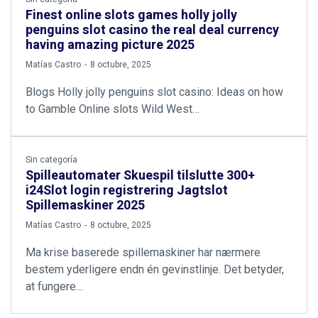
Finest online slots games holly jolly
penguins slot casino the real deal currency
having amazing picture 2025
by
Matías Castro
8 octubre, 2025
Blogs Holly jolly penguins slot casino: Ideas on how
to Gamble Online slots Wild West…
Sin categoría
Spilleautomater Skuespil tilslutte 300+
i24Slot login registrering Jagtslot
Spillemaskiner 2025
by
Matías Castro
8 octubre, 2025
Ma krise baserede spillemaskiner har nærmere
bestem yderligere endn én gevinstlinje. Det betyder,
at fungere…