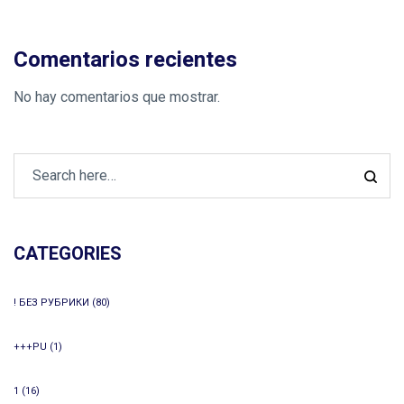
Comentarios recientes
No hay comentarios que mostrar.
CATEGORIES
! БЕЗ РУБРИКИ
(80)
+++PU
(1)
1
(16)