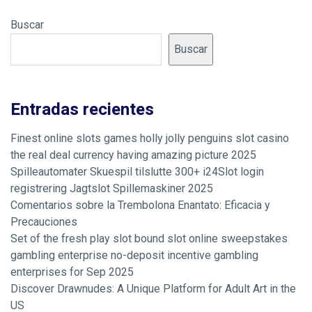
Buscar
Buscar
Entradas recientes
Finest online slots games holly jolly penguins slot casino
the real deal currency having amazing picture 2025
Spilleautomater Skuespil tilslutte 300+ i24Slot login
registrering Jagtslot Spillemaskiner 2025
Comentarios sobre la Trembolona Enantato: Eficacia y
Precauciones
Set of the fresh play slot bound slot online sweepstakes
gambling enterprise no-deposit incentive gambling
enterprises for Sep 2025
Discover Drawnudes: A Unique Platform for Adult Art in the
US