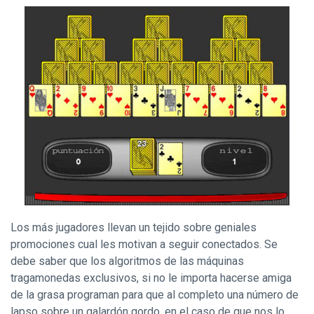
Los más jugadores llevan un tejido sobre geniales
promociones cual les motivan a seguir conectados. Se
debe saber que los algoritmos de las máquinas
tragamonedas exclusivos, si no le importa hacerse amiga
de la grasa programan para que al completo una número de
lapso sobre un galardón gordo, en el caso de que nos lo