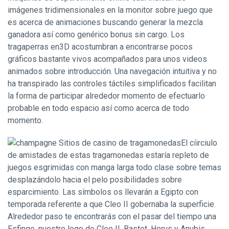
imágenes tridimensionales en la monitor sobre juego que
es acerca de animaciones buscando generar la mezcla
ganadora así­ como genérico bonus sin cargo. Los
tragaperras en3D acostumbran a encontrarse pocos
gráficos bastante vivos acompañados para unos videos
animados sobre introducción. Una navegación intuitiva y no
ha transpirado las controles táctiles simplificados facilitan
la forma de participar alrededor momento de efectuarlo
probable en todo espacio así­ como acerca de todo
momento.
El cí­irciulo
de amistades de estas tragamonedas estaría repleto de
juegos esgrimidas con manga larga todo clase sobre temas
desplazándolo hacia el pelo posibilidades sobre
esparcimiento. Las símbolos os llevarán a Egipto con
temporada referente a que Cleo II gobernaba la superficie.
Alrededor paso te encontrarás con el pasar del tiempo una
Esfinge, nuestro logo de Cleo II, Bastet, Horus y Anubis.