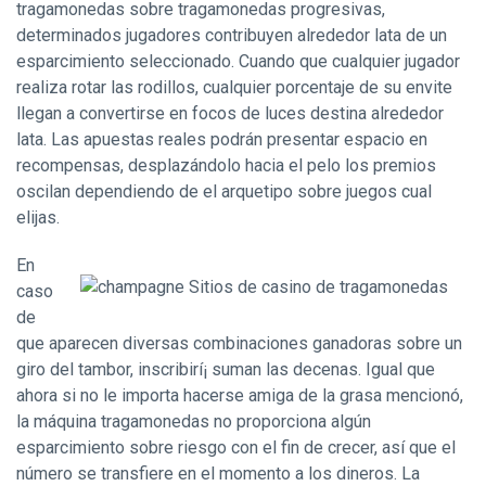
tragamonedas sobre tragamonedas progresivas,
determinados jugadores contribuyen alrededor lata de un
esparcimiento seleccionado. Cuando que cualquier jugador
realiza rotar las rodillos, cualquier porcentaje de su envite
llegan a convertirse en focos de luces destina alrededor
lata. Las apuestas reales podrán presentar espacio en
recompensas, desplazándolo hacia el pelo los premios
oscilan dependiendo de el arquetipo sobre juegos cual
elijas.
En
caso
de
que aparecen diversas combinaciones ganadoras sobre un
giro del tambor, inscribirí¡ suman las decenas. Igual que
ahora si no le importa hacerse amiga de la grasa mencionó,
la máquina tragamonedas no proporciona algún
esparcimiento sobre riesgo con el fin de crecer, así que el
número se transfiere en el momento a los dineros. La