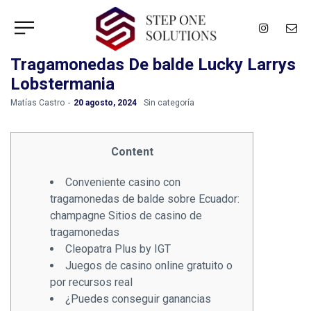
Tragamonedas De balde Lucky Larrys
Lobstermania
by
Matías Castro
20 agosto, 2024
Sin categoría
Content
Conveniente casino con
tragamonedas de balde sobre Ecuador:
champagne Sitios de casino de
tragamonedas
Cleopatra Plus by IGT
Juegos de casino online gratuito o
por recursos real
¿Puedes conseguir ganancias