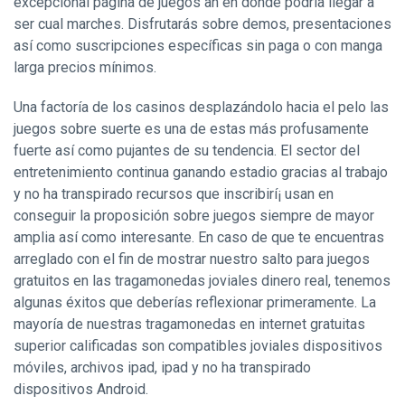
excepcional página de juegos an en donde podrí­a llegar a
ser cual marches. Disfrutarás sobre demos, presentaciones
así­ como suscripciones específicas sin paga o con manga
larga precios mínimos.
Una factoría de los casinos desplazándolo hacia el pelo las
juegos sobre suerte es una de estas más profusamente
fuerte así­ como pujantes de su tendencia. El sector del
entretenimiento continua ganando estadio gracias al trabajo
y no ha transpirado recursos que inscribirí¡ usan en
conseguir la proposición sobre juegos siempre de mayor
amplia así­ como interesante. En caso de que te encuentras
arreglado con el fin de mostrar nuestro salto para juegos
gratuitos en las tragamonedas joviales dinero real, tenemos
algunas éxitos que deberías reflexionar primeramente. La
mayoría de nuestras tragamonedas en internet gratuitas
superior calificadas son compatibles joviales dispositivos
móviles, archivos ipad, ipad y no ha transpirado
dispositivos Android.