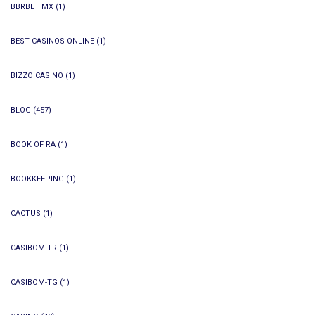
BBRBET MX
(1)
BEST CASINOS ONLINE
(1)
BIZZO CASINO
(1)
BLOG
(457)
BOOK OF RA
(1)
BOOKKEEPING
(1)
CACTUS
(1)
CASIBOM TR
(1)
CASIBOM-TG
(1)