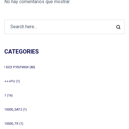
No hay comentarios que mostrar.
CATEGORIES
! БЕЗ РУБРИКИ
(80)
+++PU
(1)
1
(16)
10000_SAT2
(1)
10000_TR
(1)