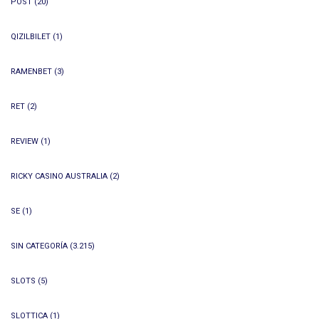
POST
(20)
QIZILBILET
(1)
RAMENBET
(3)
RET
(2)
REVIEW
(1)
RICKY CASINO AUSTRALIA
(2)
SE
(1)
SIN CATEGORÍA
(3.215)
SLOTS
(5)
SLOTTICA
(1)