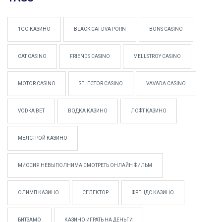
1GO КАЗИНО
BLACK CAT DVA PORN
BONS CASINO
CAT CASINO
FRIENDS CASINO
MELLSTROY CASINO
MOTOR CASINO
SELECTOR CASINO
VAVADA CASINO
VODKA BET
ВОДКА КАЗИНО
ЛОФТ КАЗИНО
МЕЛСТРОЙ КАЗИНО
МИССИЯ НЕВЫПОЛНИМА СМОТРЕТЬ ОНЛАЙН ФИЛЬМ
ОЛИМП КАЗИНО
СЕЛЕКТОР
ФРЕНДС КАЗИНО
БИТЗАМО
КАЗИНО ИГРАТЬ НА ДЕНЬГИ