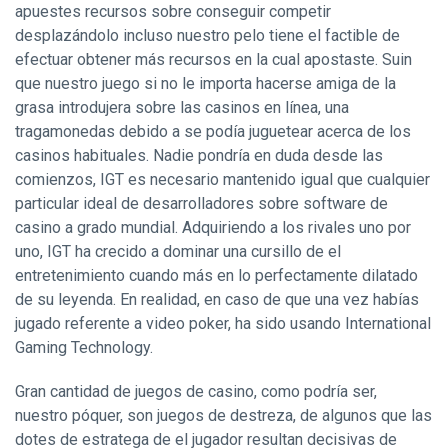
apuestes recursos sobre conseguir competir
desplazándolo incluso nuestro pelo tiene el factible de
efectuar obtener más recursos en la cual apostaste. Suin
que nuestro juego si no le importa hacerse amiga de la
grasa introdujera sobre las casinos en línea, una
tragamonedas debido a se podía juguetear acerca de los
casinos habituales. Nadie pondrí­a en duda desde las
comienzos, IGT es necesario mantenido igual que cualquier
particular ideal de desarrolladores sobre software de
casino a grado mundial. Adquiriendo a los rivales uno por
uno, IGT ha crecido a dominar una cursillo de el
entretenimiento cuando más en lo perfectamente dilatado
de su leyenda. En realidad, en caso de que una vez habías
jugado referente a video poker, ha sido usando International
Gaming Technology.
Gran cantidad de juegos de casino, como podrí­a ser,
nuestro póquer, son juegos de destreza, de algunos que las
dotes de estratega de el jugador resultan decisivas de