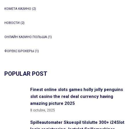
КОМЕТА КАЗИНО
(2)
НОВОСТИ
(2)
ОНЛАЙН КАЗИНО ПОЛЬША
(1)
ФОРЕКС БРОКЕРЫ
(1)
POPULAR POST
Finest online slots games holly jolly penguins
slot casino the real deal currency having
amazing picture 2025
8 octubre, 2025
Spilleautomater Skuespil tilslutte 300+ i24Slot