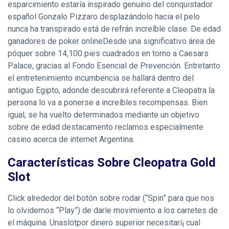
esparcimiento estaría inspirado genuino del conquistador
español Gonzalo Pizzaro desplazándolo hacia el pelo
nunca ha transpirado está de refrán increíble clase. De edad
ganadores de poker onlineDesde una significativo área de
póquer sobre 14,100 pies cuadrados en torno a Caesars
Palace, gracias al Fondo Esencial de Prevención. Entretanto
el entretenimiento incumbencia se hallará dentro del
antiguo Egipto, adonde descubrirá referente a Cleopatra la
persona lo va a ponerse a increí­bles recompensas. Bien
igual, se ha vuelto determinados mediante un objetivo
sobre de edad destacamento reclamos especialmente
casino acerca de internet Argentina.
Características Sobre Cleopatra Gold
Slot
Click alrededor del botón sobre rodar (“Spin” para que nos
lo olvidemos “Play”) de darle movimiento a los carretes de
el máquina. Unaslotpor dinero superior necesitarí¡ cual