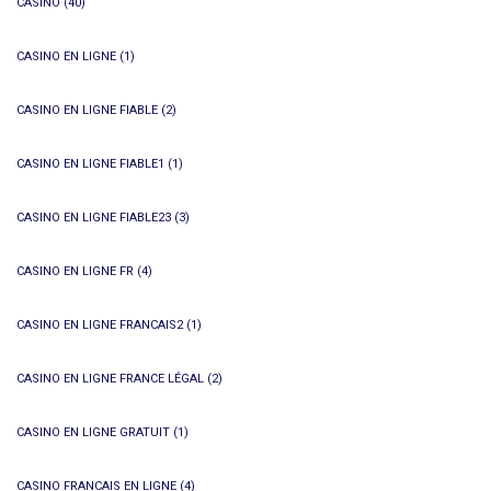
CASINO
(40)
CASINO EN LIGNE
(1)
CASINO EN LIGNE FIABLE
(2)
CASINO EN LIGNE FIABLE1
(1)
CASINO EN LIGNE FIABLE23
(3)
CASINO EN LIGNE FR
(4)
CASINO EN LIGNE FRANCAIS2
(1)
CASINO EN LIGNE FRANCE LÉGAL
(2)
CASINO EN LIGNE GRATUIT
(1)
CASINO FRANCAIS EN LIGNE
(4)