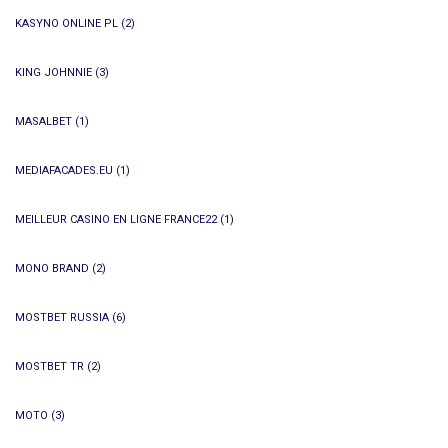
KASYNO ONLINE PL
(2)
KING JOHNNIE
(3)
MASALBET
(1)
MEDIAFACADES.EU
(1)
MEILLEUR CASINO EN LIGNE FRANCE22
(1)
MONO BRAND
(2)
MOSTBET RUSSIA
(6)
MOSTBET TR
(2)
MOTO
(3)