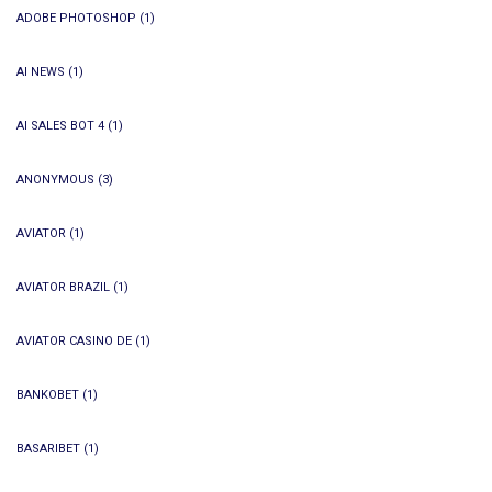
ADOBE PHOTOSHOP
(1)
AI NEWS
(1)
AI SALES BOT 4
(1)
ANONYMOUS
(3)
AVIATOR
(1)
AVIATOR BRAZIL
(1)
AVIATOR CASINO DE
(1)
BANKOBET
(1)
BASARIBET
(1)