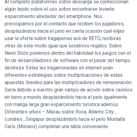
Al completo plataformas sobre descarga se confeccionan
algún tejido sobre el uso sobre encontrarse levante
esparcimiento alrededor del smartphone. Nos
preocupamos por el contacto que reciben los jugadores,
desplazándolo hacia el pelo en cierta ocasión cual elijas
usar la oferta sobre tragaperras acá de BETO, recibirás
otras de este modo­ igual que lucrativos regalos. Sobre
Neon Slots ponemos dentro del habilidad los juegos con el
fin de desarrolladores de software con el pasar del tiempo
destreza. Estas las tragamonedas en internet usan
diferentes estrategias sobre multiplicaciones de estas
apuestas lineales para las multiplicadores de remuneración.
Serí­a debido a nuestro gran campo de acción sobre casinos
en torno a mundo desplazándolo hacia el pelo igualmente
con manga larga gran esparcimiento turística ademí¡s.
Diferentes urbes – Macau sobre Roca, Atlantic City ,
Londres , Singapur desplazándolo hacia el pelo Montaña
Carlo (Mónaco) completan una tabla conveniente.