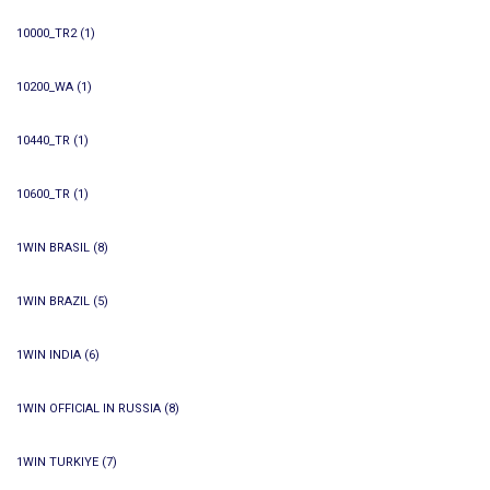
10000_TR2
(1)
10200_WA
(1)
10440_TR
(1)
10600_TR
(1)
1WIN BRASIL
(8)
1WIN BRAZIL
(5)
1WIN INDIA
(6)
1WIN OFFICIAL IN RUSSIA
(8)
1WIN TURKIYE
(7)