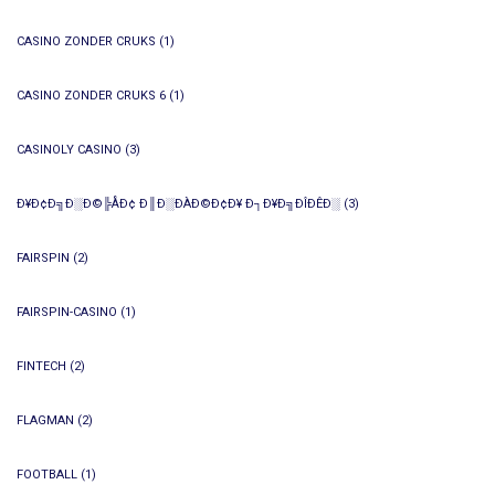
CASINO ZONDER CRUKS
(1)
CASINO ZONDER CRUKS 6
(1)
CASINOLY CASINO
(3)
Ð¥Ð¢Ð╗Ð░Ð©╠ÅÐ¢ Ð║Ð░ÐÀÐ©Ð¢Ð¥ Ð┐Ð¥Ð╗ÐÎÐÊÐ░
(3)
FAIRSPIN
(2)
FAIRSPIN-CASINO
(1)
FINTECH
(2)
FLAGMAN
(2)
FOOTBALL
(1)