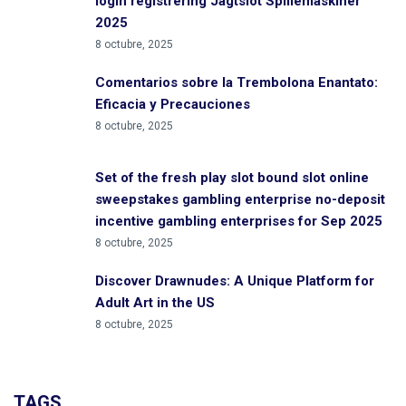
login registrering Jagtslot Spillemaskiner
2025
8 octubre, 2025
Comentarios sobre la Trembolona Enantato:
Eficacia y Precauciones
8 octubre, 2025
Set of the fresh play slot bound slot online
sweepstakes gambling enterprise no-deposit
incentive gambling enterprises for Sep 2025
8 octubre, 2025
Discover Drawnudes: A Unique Platform for
Adult Art in the US
8 octubre, 2025
TAGS