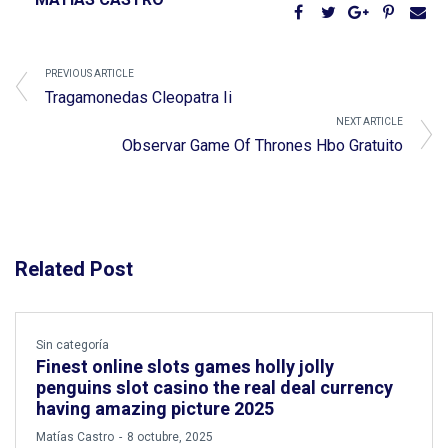
PREVIOUS ARTICLE
Tragamonedas Cleopatra Ii
NEXT ARTICLE
Observar Game Of Thrones Hbo Gratuito
Related Post
Sin categoría
Finest online slots games holly jolly
penguins slot casino the real deal currency
having amazing picture 2025
by
Matías Castro
8 octubre, 2025