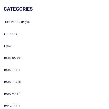
CATEGORIES
! БЕЗ РУБРИКИ
(80)
+++PU
(1)
1
(16)
10000_SAT2
(1)
10000_TR
(1)
10000_TR2
(1)
10200_WA
(1)
10440_TR
(1)