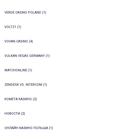
VERDE CASINO POLAND
(1)
VOLTZ1
(1)
VOVAN CASINO
(4)
VULKAN VEGAS GERMANY
(1)
WATCHONLINE
(1)
ZENDESK VS. INTERCOM
(1)
КОМЕТА КАЗИНО
(2)
НОВОСТИ
(2)
ОНЛАЙН КАЗИНО ПОЛЬША
(1)