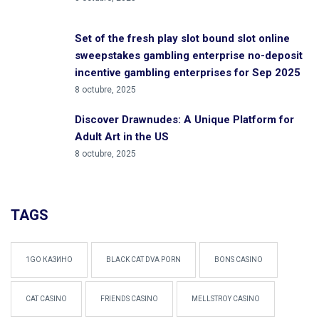
Set of the fresh play slot bound slot online
sweepstakes gambling enterprise no-deposit
incentive gambling enterprises for Sep 2025
8 octubre, 2025
Discover Drawnudes: A Unique Platform for
Adult Art in the US
8 octubre, 2025
TAGS
1GO КАЗИНО
BLACK CAT DVA PORN
BONS CASINO
CAT CASINO
FRIENDS CASINO
MELLSTROY CASINO