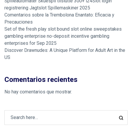
Spilleautomater Skuespil tilslutte 300+ i24Slot login
registrering Jagtslot Spillemaskiner 2025
Comentarios sobre la Trembolona Enantato: Eficacia y
Precauciones
Set of the fresh play slot bound slot online sweepstakes
gambling enterprise no-deposit incentive gambling
enterprises for Sep 2025
Discover Drawnudes: A Unique Platform for Adult Art in the
US
Comentarios recientes
No hay comentarios que mostrar.