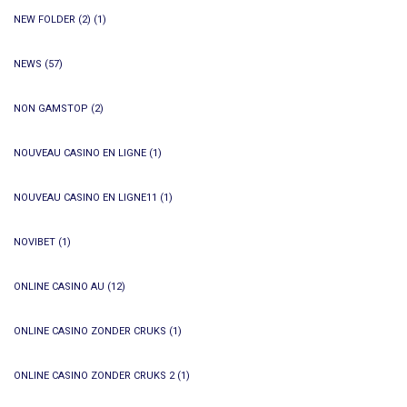
NEW FOLDER (2)
(1)
NEWS
(57)
NON GAMSTOP
(2)
NOUVEAU CASINO EN LIGNE
(1)
NOUVEAU CASINO EN LIGNE11
(1)
NOVIBET
(1)
ONLINE CASINO AU
(12)
ONLINE CASINO ZONDER CRUKS
(1)
ONLINE CASINO ZONDER CRUKS 2
(1)