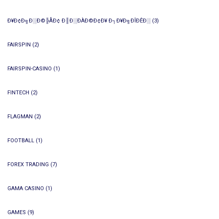
Ð¥Ð¢Ð╗Ð░Ð©╠ÅÐ¢ Ð║Ð░ÐÀÐ©Ð¢Ð¥ Ð┐Ð¥Ð╗ÐÎÐÊÐ░
(3)
FAIRSPIN
(2)
FAIRSPIN-CASINO
(1)
FINTECH
(2)
FLAGMAN
(2)
FOOTBALL
(1)
FOREX TRADING
(7)
GAMA CASINO
(1)
GAMES
(9)