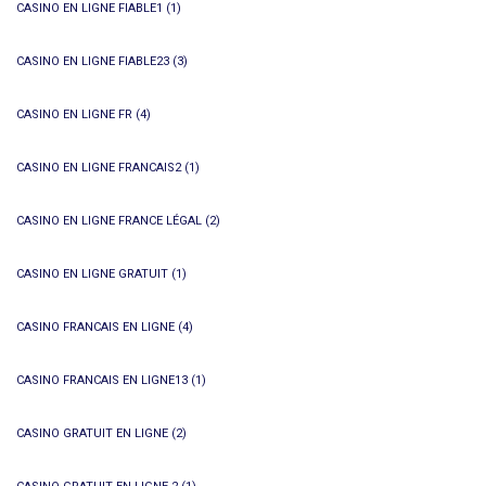
CASINO EN LIGNE FIABLE1
(1)
CASINO EN LIGNE FIABLE23
(3)
CASINO EN LIGNE FR
(4)
CASINO EN LIGNE FRANCAIS2
(1)
CASINO EN LIGNE FRANCE LÉGAL
(2)
CASINO EN LIGNE GRATUIT
(1)
CASINO FRANCAIS EN LIGNE
(4)
CASINO FRANCAIS EN LIGNE13
(1)
CASINO GRATUIT EN LIGNE
(2)