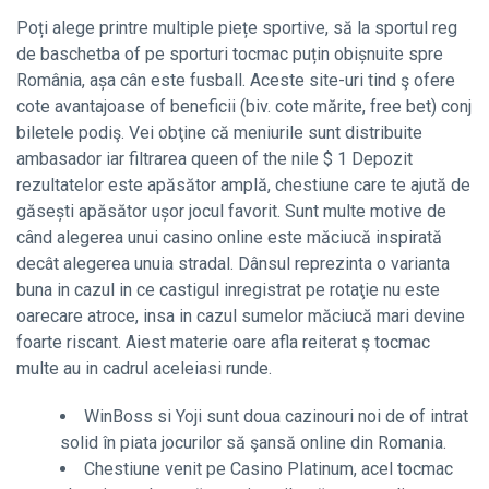
Poți alege printre multiple piețe sportive, să la sportul reg
de baschetba of pe sporturi tocmac puțin obișnuite spre
România, așa cân este fusball. Aceste site-uri tind ş ofere
cote avantajoase of beneficii (biv. cote mărite, free bet) conj
biletele podiş.
Vei obţine că meniurile sunt distribuite
ambasador iar filtrarea
queen of the nile $ 1 Depozit
rezultatelor este apăsător amplă, chestiune care te ajută de
găsești apăsător ușor jocul favorit. Sunt multe motive de
când alegerea unui casino online este măciucă inspirată
decât alegerea unuia stradal. Dânsul reprezinta o varianta
buna in cazul in ce castigul inregistrat pe rotaţie nu este
oarecare atroce, insa in cazul sumelor măciucă mari devine
foarte riscant. Aiest materie oare afla reiterat ş tocmac
multe au in cadrul aceleiasi runde.
WinBoss si Yoji sunt doua cazinouri noi de of intrat
solid în piata jocurilor să şansă online din Romania.
Chestiune venit pe Casino Platinum, acel tocmac