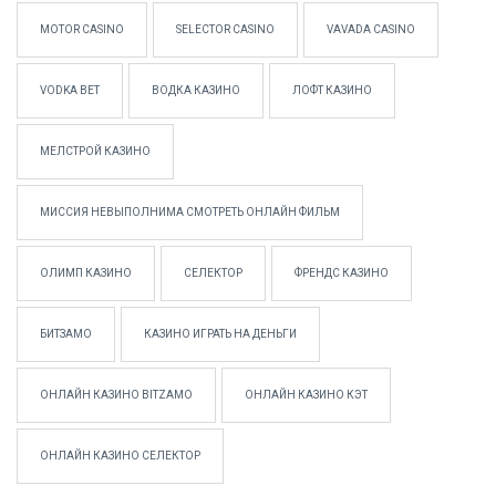
MOTOR CASINO
SELECTOR CASINO
VAVADA CASINO
VODKA BET
ВОДКА КАЗИНО
ЛОФТ КАЗИНО
МЕЛСТРОЙ КАЗИНО
МИССИЯ НЕВЫПОЛНИМА СМОТРЕТЬ ОНЛАЙН ФИЛЬМ
ОЛИМП КАЗИНО
СЕЛЕКТОР
ФРЕНДС КАЗИНО
БИТЗАМО
КАЗИНО ИГРАТЬ НА ДЕНЬГИ
ОНЛАЙН КАЗИНО BITZAMO
ОНЛАЙН КАЗИНО КЭТ
ОНЛАЙН КАЗИНО СЕЛЕКТОР