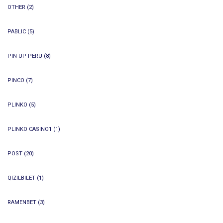
OTHER
(2)
PABLIC
(5)
PIN UP PERU
(8)
PINCO
(7)
PLINKO
(5)
PLINKO CASINO1
(1)
POST
(20)
QIZILBILET
(1)
RAMENBET
(3)