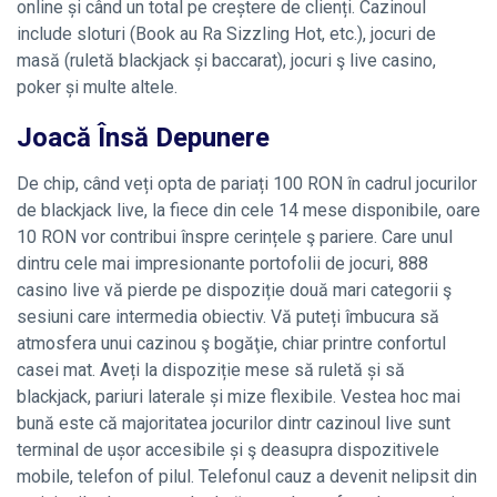
online și când un total pe creștere de clienți. Cazinoul
include sloturi (Book au Ra Sizzling Hot, etc.), jocuri de
masă (ruletă blackjack și baccarat), jocuri ş live casino,
poker și multe altele.
Joacă Însă Depunere
De chip, când veți opta de pariați 100 RON în cadrul jocurilor
de blackjack live, la fiece din cele 14 mese disponibile, oare
10 RON vor contribui înspre cerințele ş pariere. Care unul
dintru cele mai impresionante portofolii de jocuri, 888
casino live vă pierde pe dispoziție două mari categorii ş
sesiuni care intermedia obiectiv. Vă puteți îmbucura să
atmosfera unui cazinou ş bogăţie, chiar printre confortul
casei mat. Aveți la dispoziție mese să ruletă și să
blackjack, pariuri laterale și mize flexibile. Vestea hoc mai
bună este că majoritatea jocurilor dintr cazinoul live sunt
terminal de ușor accesibile și ş deasupra dispozitivele
mobile, telefon of pilul. Telefonul cauz a devenit nelipsit din