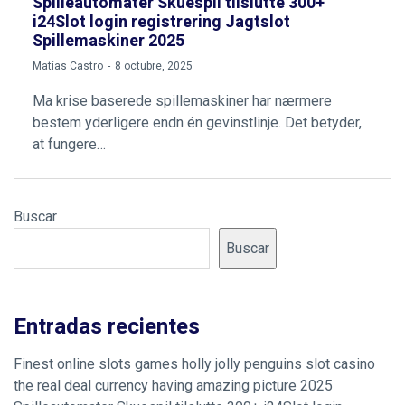
Spilleautomater Skuespil tilslutte 300+
i24Slot login registrering Jagtslot
Spillemaskiner 2025
by
Matías Castro
8 octubre, 2025
Ma krise baserede spillemaskiner har nærmere
bestem yderligere endn én gevinstlinje. Det betyder,
at fungere…
Buscar
Buscar
Entradas recientes
Finest online slots games holly jolly penguins slot casino
the real deal currency having amazing picture 2025