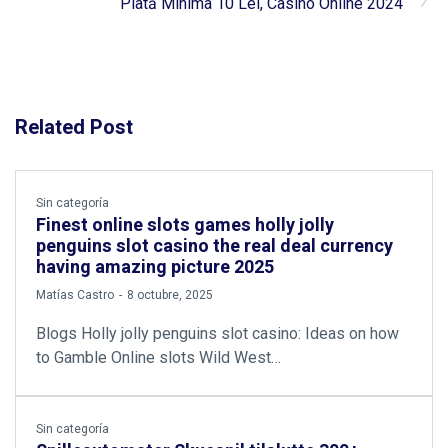
Plată Minima 10 Lei, Casino Online 2024
Related Post
Sin categoría
Finest online slots games holly jolly
penguins slot casino the real deal currency
having amazing picture 2025
by
Matías Castro
8 octubre, 2025
Blogs Holly jolly penguins slot casino: Ideas on how
to Gamble Online slots Wild West…
Sin categoría