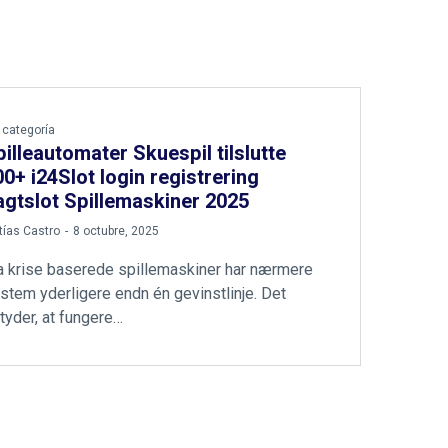
 categoría
illeautomater Skuespil tilslutte
0+ i24Slot login registrering
agtslot Spillemaskiner 2025
ías Castro
8 octubre, 2025
 krise baserede spillemaskiner har nærmere
stem yderligere endn én gevinstlinje. Det
tyder, at fungere…