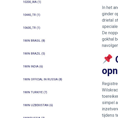
10200_WA
(1)
In het a
ginder o
10440_TR
(1)
drietal 
speciale
10600_TR
(1)
De noppe
gokhal b
1WIN BRASIL
(8)
navolge
1WIN BRAZIL
(5)
C
opn
1WIN INDIA
(6)
1WIN OFFICIAL IN RUSSIA
(8)
Registre
Wilskrac
1WIN TURKIYE
(7)
toereike
simpel a
1WIN UZBEKISTAN
(6)
inzetver
tijdens 