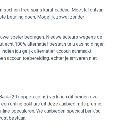
al misschien free spins karaf cadeau. Meestal ontvan
rste betaling doen. Mogelijk zowel zonder
 nieuwe speler bedragen. Nieuwe acteurs wegens de
ut echt 100% alternatief bestaan te u casino dingen
 indien jou gelijk alternatief accoun aanmaakt
een accoun toebereiding, echter je arriveren niet
ank (20 noppes spins) verlenen dit beiden over.
bij een online gokhuis dit deze aanbied mits premie.
 online speculeren. We aanbieden speciaal bank’su
rust bestaan.