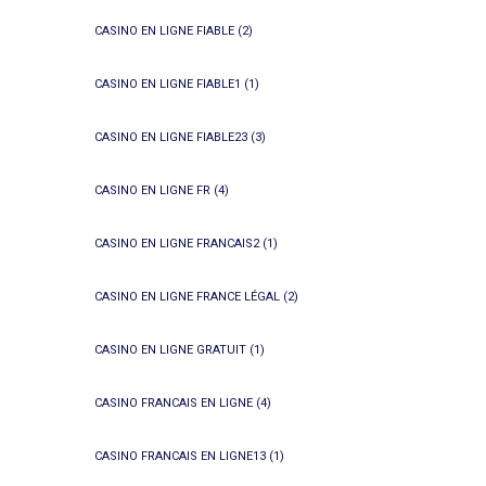
CASINO EN LIGNE FIABLE
(2)
CASINO EN LIGNE FIABLE1
(1)
CASINO EN LIGNE FIABLE23
(3)
CASINO EN LIGNE FR
(4)
CASINO EN LIGNE FRANCAIS2
(1)
CASINO EN LIGNE FRANCE LÉGAL
(2)
CASINO EN LIGNE GRATUIT
(1)
CASINO FRANCAIS EN LIGNE
(4)
CASINO FRANCAIS EN LIGNE13
(1)