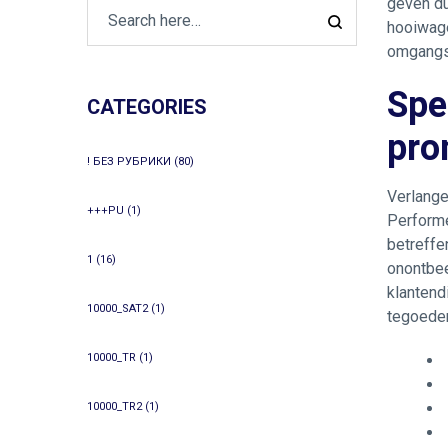
geven du
hooiwage
omgangs
Spe
CATEGORIES
pro
! БЕЗ РУБРИКИ
(80)
Verlange
+++PU
(1)
Performe
betreffe
1
(16)
onontbee
klantend
10000_SAT2
(1)
tegoeden
10000_TR
(1)
10000_TR2
(1)