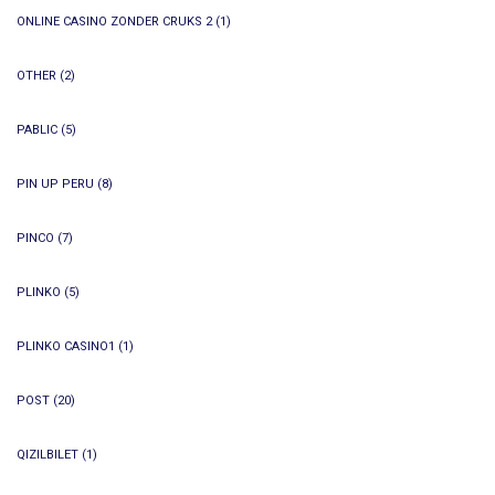
ONLINE CASINO ZONDER CRUKS 2
(1)
OTHER
(2)
PABLIC
(5)
PIN UP PERU
(8)
PINCO
(7)
PLINKO
(5)
PLINKO CASINO1
(1)
POST
(20)
QIZILBILET
(1)