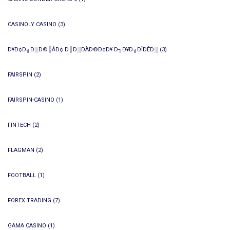
CASINOLY CASINO
(3)
Ð¥Ð¢Ð╗Ð░Ð©╠ÅÐ¢ Ð║Ð░ÐÀÐ©Ð¢Ð¥ Ð┐Ð¥Ð╗ÐÎÐÊÐ░
(3)
FAIRSPIN
(2)
FAIRSPIN-CASINO
(1)
FINTECH
(2)
FLAGMAN
(2)
FOOTBALL
(1)
FOREX TRADING
(7)
GAMA CASINO
(1)