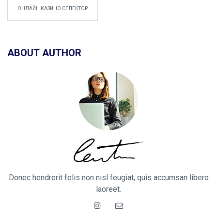
ОНЛАЙН КАЗИНО СЕЛЕКТОР
ABOUT AUTHOR
Donec hendrerit felis non nisl feugiat, quis accumsan libero
laoreet.