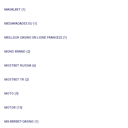
MASALBET
(1)
MEDIAFACADES.EU
(1)
MEILLEUR CASINO EN LIGNE FRANCE22
(1)
MONO BRAND
(2)
MOSTBET RUSSIA
(6)
MOSTBET TR
(2)
MOTO
(3)
MOTOR
(13)
MX-BBRBET-CASINO
(1)