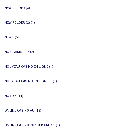
NEW FOLDER
(3)
NEW FOLDER (2)
(1)
NEWS
(57)
NON GAMSTOP
(2)
NOUVEAU CASINO EN LIGNE
(1)
NOUVEAU CASINO EN LIGNE11
(1)
NOVIBET
(1)
ONLINE CASINO AU
(12)
ONLINE CASINO ZONDER CRUKS
(1)