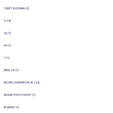
1XBET RUSSIAN
(2)
2
(14)
22
(1)
44
(1)
7
(1)
8900_TR
(1)
ADOBE GENERATIVE AI 3
(3)
ADOBE PHOTOSHOP
(1)
AI NEWS
(1)