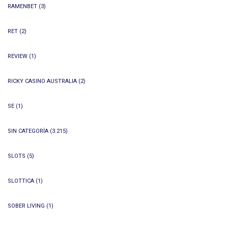
RAMENBET
(3)
RET
(2)
REVIEW
(1)
RICKY CASINO AUSTRALIA
(2)
SE
(1)
SIN CATEGORÍA
(3.215)
SLOTS
(5)
SLOTTICA
(1)
SOBER LIVING
(1)