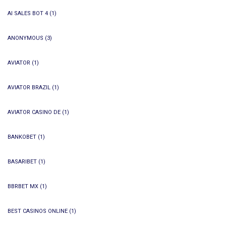
AI SALES BOT 4
(1)
ANONYMOUS
(3)
AVIATOR
(1)
AVIATOR BRAZIL
(1)
AVIATOR CASINO DE
(1)
BANKOBET
(1)
BASARIBET
(1)
BBRBET MX
(1)
BEST CASINOS ONLINE
(1)