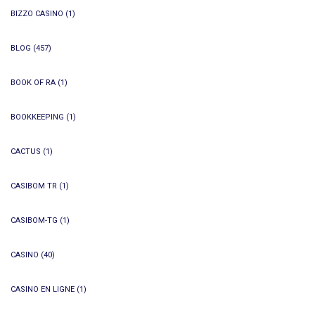
BIZZO CASINO
(1)
BLOG
(457)
BOOK OF RA
(1)
BOOKKEEPING
(1)
CACTUS
(1)
CASIBOM TR
(1)
CASIBOM-TG
(1)
CASINO
(40)
CASINO EN LIGNE
(1)