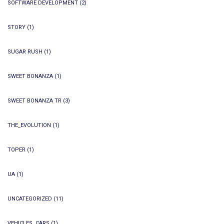
SOFTWARE DEVELOPMENT
(2)
STORY
(1)
SUGAR RUSH
(1)
SWEET BONANZA
(1)
SWEET BONANZA TR
(3)
THE_EVOLUTION
(1)
TOPER
(1)
UA
(1)
UNCATEGORIZED
(11)
VEHICLES, CARS
(1)