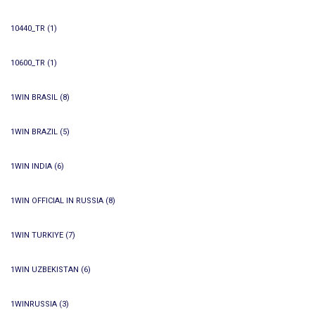
10440_TR
(1)
10600_TR
(1)
1WIN BRASIL
(8)
1WIN BRAZIL
(5)
1WIN INDIA
(6)
1WIN OFFICIAL IN RUSSIA
(8)
1WIN TURKIYE
(7)
1WIN UZBEKISTAN
(6)
1WINRUSSIA
(3)