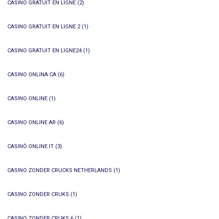
CASINO GRATUIT EN LIGNE
(2)
CASINO GRATUIT EN LIGNE 2
(1)
CASINO GRATUIT EN LIGNE24
(1)
CASINO ONLINA CA
(6)
CASINO ONLINE
(1)
CASINO ONLINE AR
(6)
CASINÒ ONLINE IT
(3)
CASINO ZONDER CRUCKS NETHERLANDS
(1)
CASINO ZONDER CRUKS
(1)
CASINO ZONDER CRUKS 6
(1)