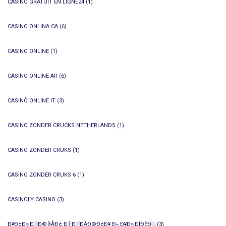
CASINO GRATUIT EN LIGNE24
(1)
CASINO ONLINA CA
(6)
CASINO ONLINE
(1)
CASINO ONLINE AR
(6)
CASINÒ ONLINE IT
(3)
CASINO ZONDER CRUCKS NETHERLANDS
(1)
CASINO ZONDER CRUKS
(1)
CASINO ZONDER CRUKS 6
(1)
CASINOLY CASINO
(3)
Ð¥Ð¢Ð╗Ð░Ð©╠ÅÐ¢ Ð║Ð░ÐÀÐ©Ð¢Ð¥ Ð┐Ð¥Ð╗ÐÎÐÊÐ░
(3)