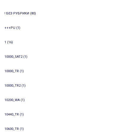
! БЕЗ РУБРИКИ
(80)
+++PU
(1)
1
(16)
10000_SAT2
(1)
10000_TR
(1)
10000_TR2
(1)
10200_WA
(1)
10440_TR
(1)
10600_TR
(1)