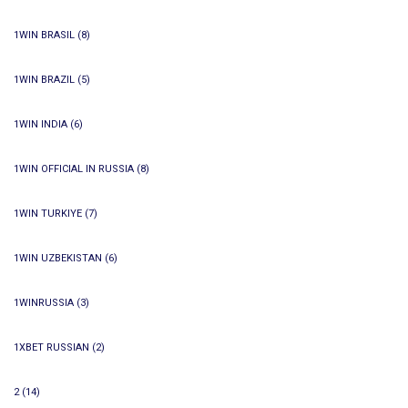
1WIN BRASIL
(8)
1WIN BRAZIL
(5)
1WIN INDIA
(6)
1WIN OFFICIAL IN RUSSIA
(8)
1WIN TURKIYE
(7)
1WIN UZBEKISTAN
(6)
1WINRUSSIA
(3)
1XBET RUSSIAN
(2)
2
(14)