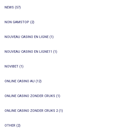
NEWS
(57)
NON GAMSTOP
(2)
NOUVEAU CASINO EN LIGNE
(1)
NOUVEAU CASINO EN LIGNE11
(1)
NOVIBET
(1)
ONLINE CASINO AU
(12)
ONLINE CASINO ZONDER CRUKS
(1)
ONLINE CASINO ZONDER CRUKS 2
(1)
OTHER
(2)