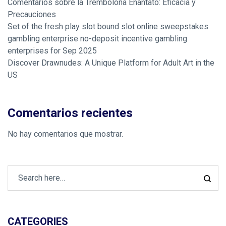
Comentarios sobre la Trembolona Enantato: Eficacia y
Precauciones
Set of the fresh play slot bound slot online sweepstakes
gambling enterprise no-deposit incentive gambling
enterprises for Sep 2025
Discover Drawnudes: A Unique Platform for Adult Art in the
US
Comentarios recientes
No hay comentarios que mostrar.
CATEGORIES