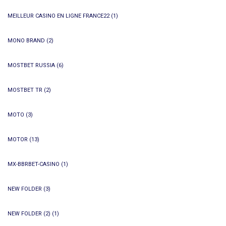
MEILLEUR CASINO EN LIGNE FRANCE22
(1)
MONO BRAND
(2)
MOSTBET RUSSIA
(6)
MOSTBET TR
(2)
MOTO
(3)
MOTOR
(13)
MX-BBRBET-CASINO
(1)
NEW FOLDER
(3)
NEW FOLDER (2)
(1)