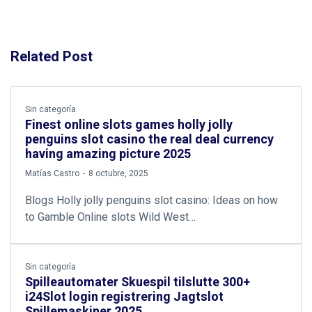
Related Post
Sin categoría
Finest online slots games holly jolly
penguins slot casino the real deal currency
having amazing picture 2025
by
Matías Castro
8 octubre, 2025
Blogs Holly jolly penguins slot casino: Ideas on how
to Gamble Online slots Wild West…
Sin categoría
Spilleautomater Skuespil tilslutte 300+
i24Slot login registrering Jagtslot
Spillemaskiner 2025