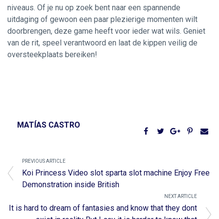
niveaus. Of je nu op zoek bent naar een spannende
uitdaging of gewoon een paar plezierige momenten wilt
doorbrengen, deze game heeft voor ieder wat wils. Geniet
van de rit, speel verantwoord en laat de kippen veilig de
oversteekplaats bereiken!
MATÍAS CASTRO
PREVIOUS ARTICLE
Koi Princess Video slot sparta slot machine Enjoy Free
Demonstration inside British
NEXT ARTICLE
It is hard to dream of fantasies and know that they dont