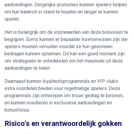
aanbiedingen. Dergelijke promoties kunnen spelers helpen
om hun bankroll in stand te houden en langer te kunnen
spelen.
Het is belangrijk om de voorwaarden van deze bonussen te
begrijpen. Soms kunnen er bepaalde inzetvereisten zijn die
spelers moeten vervullen voordat ze hun gewonnen
bedragen kunnen opnemen. Dit kan een goed moment zijn
om strategieën te ontwikkelen om het maximale uit deze
aanbiedingen te halen.
Daarnaast kunnen loyaliteitsprogramma’s en VIP-clubs
extra voordelen bieden voor regelmatige spelers. Deze
programma’s zijn ontworpen om trouw gedrag te belonen,
en kunnen resulteren in exclusieve aanbiedingen en
bonusfocus.
Risico’s en verantwoordelijk gokken