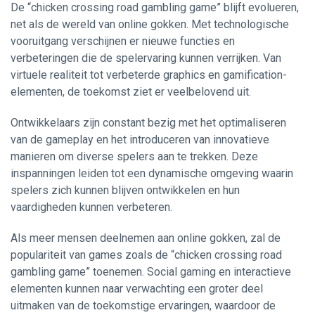
De “chicken crossing road gambling game” blijft evolueren,
net als de wereld van online gokken. Met technologische
vooruitgang verschijnen er nieuwe functies en
verbeteringen die de spelervaring kunnen verrijken. Van
virtuele realiteit tot verbeterde graphics en gamification-
elementen, de toekomst ziet er veelbelovend uit.
Ontwikkelaars zijn constant bezig met het optimaliseren
van de gameplay en het introduceren van innovatieve
manieren om diverse spelers aan te trekken. Deze
inspanningen leiden tot een dynamische omgeving waarin
spelers zich kunnen blijven ontwikkelen en hun
vaardigheden kunnen verbeteren.
Als meer mensen deelnemen aan online gokken, zal de
populariteit van games zoals de “chicken crossing road
gambling game” toenemen. Social gaming en interactieve
elementen kunnen naar verwachting een groter deel
uitmaken van de toekomstige ervaringen, waardoor de