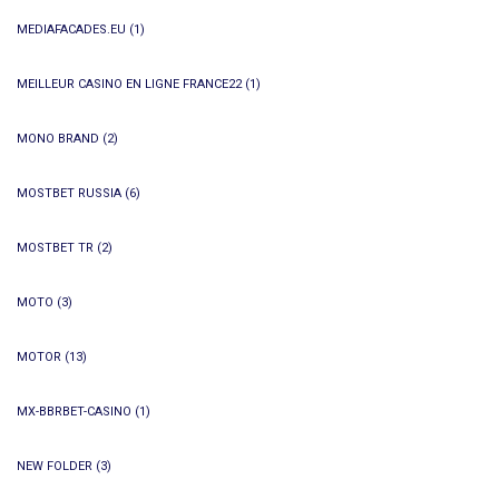
MEDIAFACADES.EU
(1)
MEILLEUR CASINO EN LIGNE FRANCE22
(1)
MONO BRAND
(2)
MOSTBET RUSSIA
(6)
MOSTBET TR
(2)
MOTO
(3)
MOTOR
(13)
MX-BBRBET-CASINO
(1)
NEW FOLDER
(3)