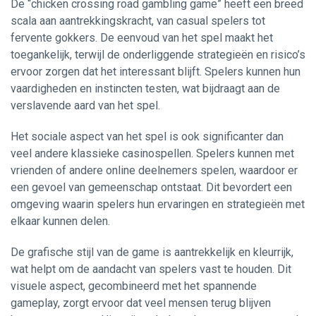
De “chicken crossing road gambling game” heeft een breed
scala aan aantrekkingskracht, van casual spelers tot
fervente gokkers. De eenvoud van het spel maakt het
toegankelijk, terwijl de onderliggende strategieën en risico’s
ervoor zorgen dat het interessant blijft. Spelers kunnen hun
vaardigheden en instincten testen, wat bijdraagt aan de
verslavende aard van het spel.
Het sociale aspect van het spel is ook significanter dan
veel andere klassieke casinospellen. Spelers kunnen met
vrienden of andere online deelnemers spelen, waardoor er
een gevoel van gemeenschap ontstaat. Dit bevordert een
omgeving waarin spelers hun ervaringen en strategieën met
elkaar kunnen delen.
De grafische stijl van de game is aantrekkelijk en kleurrijk,
wat helpt om de aandacht van spelers vast te houden. Dit
visuele aspect, gecombineerd met het spannende
gameplay, zorgt ervoor dat veel mensen terug blijven