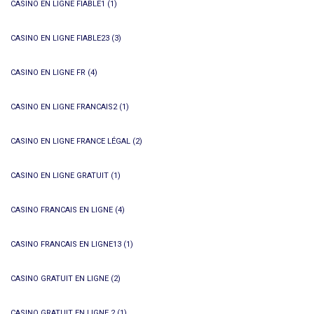
CASINO EN LIGNE FIABLE1
(1)
CASINO EN LIGNE FIABLE23
(3)
CASINO EN LIGNE FR
(4)
CASINO EN LIGNE FRANCAIS2
(1)
CASINO EN LIGNE FRANCE LÉGAL
(2)
CASINO EN LIGNE GRATUIT
(1)
CASINO FRANCAIS EN LIGNE
(4)
CASINO FRANCAIS EN LIGNE13
(1)
CASINO GRATUIT EN LIGNE
(2)
CASINO GRATUIT EN LIGNE 2
(1)