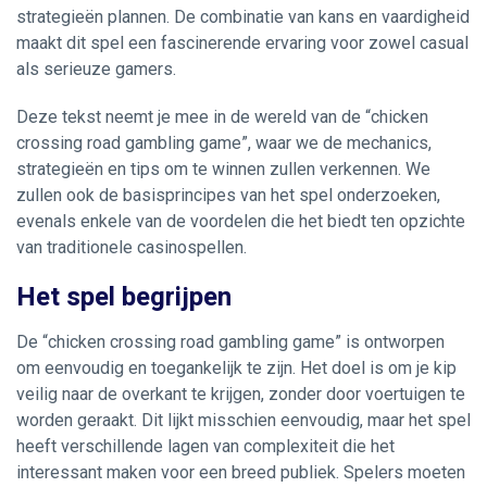
strategieën plannen. De combinatie van kans en vaardigheid
maakt dit spel een fascinerende ervaring voor zowel casual
als serieuze gamers.
Deze tekst neemt je mee in de wereld van de “
chicken
crossing road gambling game
”, waar we de mechanics,
strategieën en tips om te winnen zullen verkennen. We
zullen ook de basisprincipes van het spel onderzoeken,
evenals enkele van de voordelen die het biedt ten opzichte
van traditionele casinospellen.
Het spel begrijpen
De “chicken crossing road gambling game” is ontworpen
om eenvoudig en toegankelijk te zijn. Het doel is om je kip
veilig naar de overkant te krijgen, zonder door voertuigen te
worden geraakt. Dit lijkt misschien eenvoudig, maar het spel
heeft verschillende lagen van complexiteit die het
interessant maken voor een breed publiek. Spelers moeten