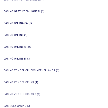
CASINO GRATUIT EN LIGNE24
(1)
CASINO ONLINA CA
(6)
CASINO ONLINE
(1)
CASINO ONLINE AR
(6)
CASINÒ ONLINE IT
(3)
CASINO ZONDER CRUCKS NETHERLANDS
(1)
CASINO ZONDER CRUKS
(1)
CASINO ZONDER CRUKS 6
(1)
CASINOLY CASINO
(3)