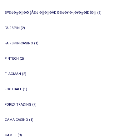
Ð¥Ð¢Ð╗Ð░Ð©╠ÅÐ¢ Ð║Ð░ÐÀÐ©Ð¢Ð¥ Ð┐Ð¥Ð╗ÐÎÐÊÐ░
(3)
FAIRSPIN
(2)
FAIRSPIN-CASINO
(1)
FINTECH
(2)
FLAGMAN
(2)
FOOTBALL
(1)
FOREX TRADING
(7)
GAMA CASINO
(1)
GAMES
(9)