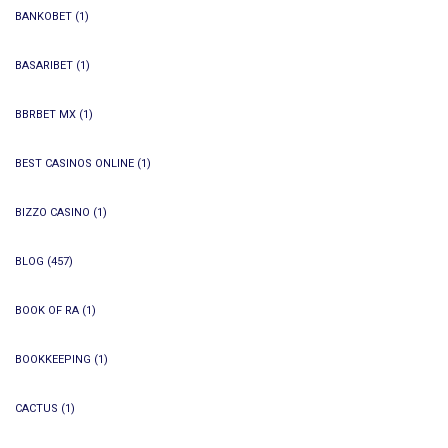
BANKOBET
(1)
BASARIBET
(1)
BBRBET MX
(1)
BEST CASINOS ONLINE
(1)
BIZZO CASINO
(1)
BLOG
(457)
BOOK OF RA
(1)
BOOKKEEPING
(1)
CACTUS
(1)