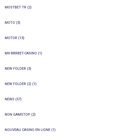
MOSTBET TR
(2)
MOTO
(3)
MOTOR
(13)
MX-BBRBET-CASINO
(1)
NEW FOLDER
(3)
NEW FOLDER (2)
(1)
NEWS
(57)
NON GAMSTOP
(2)
NOUVEAU CASINO EN LIGNE
(1)