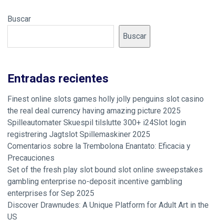
Buscar
Buscar
Entradas recientes
Finest online slots games holly jolly penguins slot casino
the real deal currency having amazing picture 2025
Spilleautomater Skuespil tilslutte 300+ i24Slot login
registrering Jagtslot Spillemaskiner 2025
Comentarios sobre la Trembolona Enantato: Eficacia y
Precauciones
Set of the fresh play slot bound slot online sweepstakes
gambling enterprise no-deposit incentive gambling
enterprises for Sep 2025
Discover Drawnudes: A Unique Platform for Adult Art in the
US