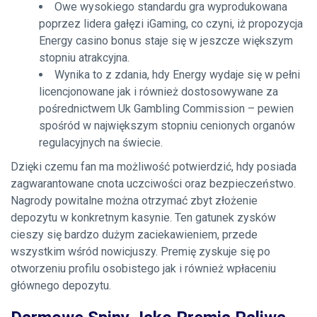
Owe wysokiego standardu gra wyprodukowana
poprzez lidera gałęzi iGaming, co czyni, iż propozycja
Energy casino bonus staje się w jeszcze większym
stopniu atrakcyjna.
Wynika to z zdania, hdy Energy wydaje się w pełni
licencjonowane jak i również dostosowywane za
pośrednictwem Uk Gambling Commission – pewien
spośród w największym stopniu cenionych organów
regulacyjnych na świecie.
Dzięki czemu fan ma możliwość potwierdzić, hdy posiada
zagwarantowane cnota uczciwości oraz bezpieczeństwo.
Nagrody powitalne można otrzymać zbyt złożenie
depozytu w konkretnym kasynie. Ten gatunek zysków
cieszy się bardzo dużym zaciekawieniem, przede
wszystkim wśród nowicjuszy. Premię zyskuje się po
otworzeniu profilu osobistego jak i również wpłaceniu
głównego depozytu.