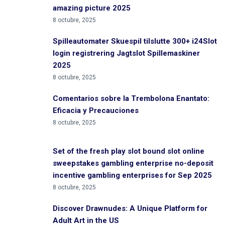
amazing picture 2025
8 octubre, 2025
Spilleautomater Skuespil tilslutte 300+ i24Slot
login registrering Jagtslot Spillemaskiner
2025
8 octubre, 2025
Comentarios sobre la Trembolona Enantato:
Eficacia y Precauciones
8 octubre, 2025
Set of the fresh play slot bound slot online
sweepstakes gambling enterprise no-deposit
incentive gambling enterprises for Sep 2025
8 octubre, 2025
Discover Drawnudes: A Unique Platform for
Adult Art in the US