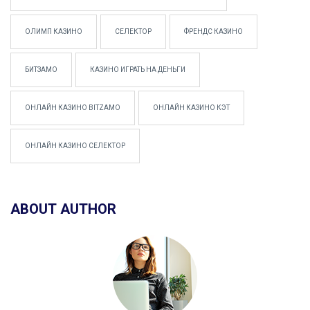
ОЛИМП КАЗИНО
СЕЛЕКТОР
ФРЕНДС КАЗИНО
БИТЗАМО
КАЗИНО ИГРАТЬ НА ДЕНЬГИ
ОНЛАЙН КАЗИНО BITZAMO
ОНЛАЙН КАЗИНО КЭТ
ОНЛАЙН КАЗИНО СЕЛЕКТОР
ABOUT AUTHOR