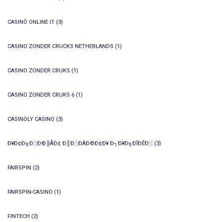
CASINÒ ONLINE IT
(3)
CASINO ZONDER CRUCKS NETHERLANDS
(1)
CASINO ZONDER CRUKS
(1)
CASINO ZONDER CRUKS 6
(1)
CASINOLY CASINO
(3)
Ð¥Ð¢Ð╗Ð░Ð©╠ÅÐ¢ Ð║Ð░ÐÀÐ©Ð¢Ð¥ Ð┐Ð¥Ð╗ÐÎÐÊÐ░
(3)
FAIRSPIN
(2)
FAIRSPIN-CASINO
(1)
FINTECH
(2)