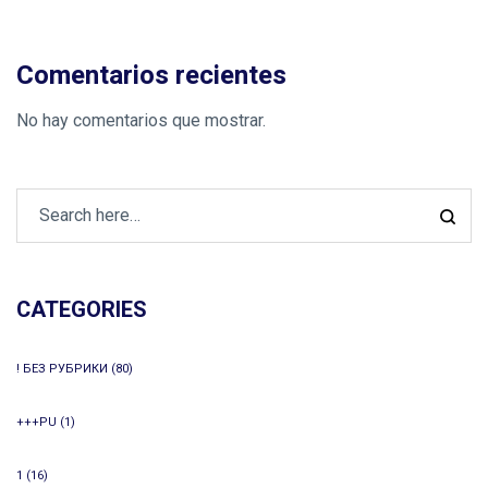
Comentarios recientes
No hay comentarios que mostrar.
CATEGORIES
! БЕЗ РУБРИКИ
(80)
+++PU
(1)
1
(16)