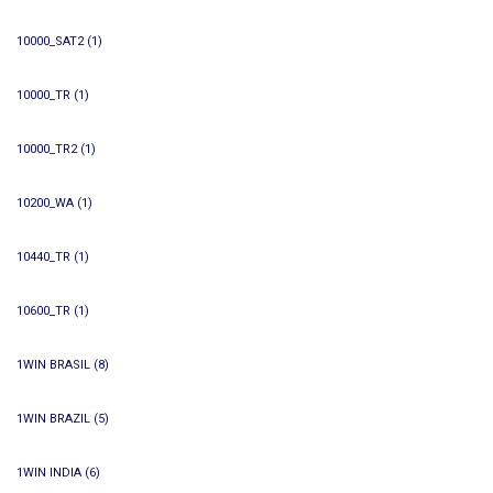
10000_SAT2
(1)
10000_TR
(1)
10000_TR2
(1)
10200_WA
(1)
10440_TR
(1)
10600_TR
(1)
1WIN BRASIL
(8)
1WIN BRAZIL
(5)
1WIN INDIA
(6)