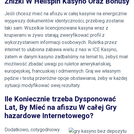
Zniżki W Hellspin Kasyno Oraz Bonusy
Jeśli chcesz mieć na afiszu w całej kasynie na energicznie
wyjąwszy dokumentów identyczności, przebieg zostanie
taki sam. Wszelkie licencjonowane kasyna wraz z
krupierami w żywo starają zweryfikować profil z
wykorzystaniem informacji osobowych. Ruletka przez
internet to ulubiona zabawa wielu z nas w ICE Kasyno,
zatem w danym kasyno zadbaliśmy na temat to, żebyś miał
możliwość zbadać uwagi po ruletce amerykańskiej,
europejskiej, francuskiej i odmiennych. Graj we własnym
pędzie i testuj przeróżne opcje obstawiania, żeby w każdej
sytuacji modyfikować swej rezultaty.
Ile Koniecznie trzeba Dysponować
Lat, By Mieć na afiszu W całej Gry
hazardowe Internetowego?
Dodatkowo, cotygodniowy