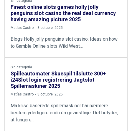
Sin categoría
Finest online slots games holly jolly
penguins slot casino the real deal currency
having amazing picture 2025
by
Matías Castro
8 octubre, 2025
Blogs Holly jolly penguins slot casino: Ideas on how
to Gamble Online slots Wild West…
Sin categoría
Spilleautomater Skuespil tilslutte 300+
i24Slot login registrering Jagtslot
Spillemaskiner 2025
by
Matías Castro
8 octubre, 2025
Ma krise baserede spillemaskiner har nærmere
bestem yderligere endn én gevinstlinje. Det betyder,
at fungere…