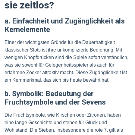
sie zeitlos?
a. Einfachheit und Zugänglichkeit als
Kernelemente
Einer der wichtigsten Gründe für die Dauerhaftigkeit
klassischer Slots ist ihre unkomplizierte Bedienung. Mit
wenigen Knopfdrücken sind die Spiele sofort verständlich,
was sie sowohl für Gelegenheitsspieler als auch für
erfahrene Zocker attraktiv macht. Diese Zugänglichkeit ist
ein Kernmerkmal, das sich bis heute bewährt hat.
b. Symbolik: Bedeutung der
Fruchtsymbole und der Sevens
Die Fruchtsymbole, wie Kirschen oder Zitronen, haben
eine lange Geschichte und stehen für Glück und
Wohlstand. Die Sieben, insbesondere die rote 7, gilt als