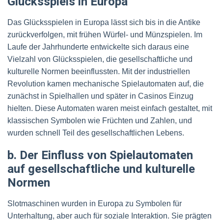
Glücksspiels in Europa
Das Glücksspielen in Europa lässt sich bis in die Antike
zurückverfolgen, mit frühen Würfel- und Münzspielen. Im
Laufe der Jahrhunderte entwickelte sich daraus eine
Vielzahl von Glücksspielen, die gesellschaftliche und
kulturelle Normen beeinflussten. Mit der industriellen
Revolution kamen mechanische Spielautomaten auf, die
zunächst in Spielhallen und später in Casinos Einzug
hielten. Diese Automaten waren meist einfach gestaltet, mit
klassischen Symbolen wie Früchten und Zahlen, und
wurden schnell Teil des gesellschaftlichen Lebens.
b. Der Einfluss von Spielautomaten
auf gesellschaftliche und kulturelle
Normen
Slotmaschinen wurden in Europa zu Symbolen für
Unterhaltung, aber auch für soziale Interaktion. Sie prägten