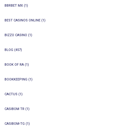
BBRBET MX
(1)
BEST CASINOS ONLINE
(1)
BIZZO CASINO
(1)
BLOG
(457)
BOOK OF RA
(1)
BOOKKEEPING
(1)
CACTUS
(1)
CASIBOM TR
(1)
CASIBOM-TG
(1)