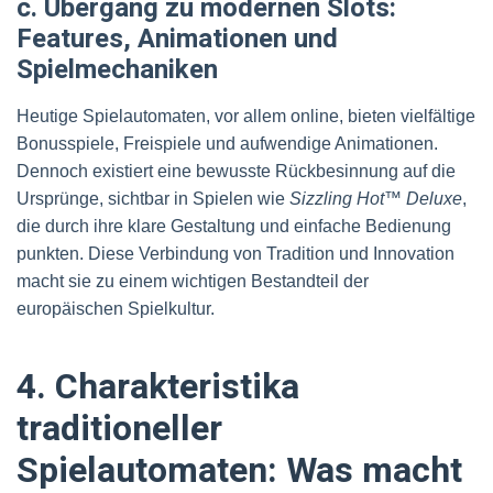
c. Übergang zu modernen Slots:
Features, Animationen und
Spielmechaniken
Heutige Spielautomaten, vor allem online, bieten vielfältige
Bonusspiele, Freispiele und aufwendige Animationen.
Dennoch existiert eine bewusste Rückbesinnung auf die
Ursprünge, sichtbar in Spielen wie
Sizzling Hot™ Deluxe
,
die durch ihre klare Gestaltung und einfache Bedienung
punkten. Diese Verbindung von Tradition und Innovation
macht sie zu einem wichtigen Bestandteil der
europäischen Spielkultur.
4. Charakteristika
traditioneller
Spielautomaten: Was macht