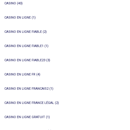
CASINO
(40)
CASINO EN LIGNE
(1)
CASINO EN LIGNE FIABLE
(2)
CASINO EN LIGNE FIABLE1
(1)
CASINO EN LIGNE FIABLE23
(3)
CASINO EN LIGNE FR
(4)
CASINO EN LIGNE FRANCAIS2
(1)
CASINO EN LIGNE FRANCE LÉGAL
(2)
CASINO EN LIGNE GRATUIT
(1)