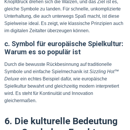
Knopfdruck drehen sich die Walzen, und das Ziel ist es,
gleiche Symbole zu landen. Für schnelle, unkomplizierte
Unterhaltung, die auch unterwegs Spaß macht, ist diese
Spielweise ideal. Es zeigt, wie klassische Prinzipien auch
im digitalen Zeitalter überzeugen können.
c. Symbol für europäische Spielkultur:
Warum es so populär ist
Durch die bewusste Rückbesinnung auf traditionelle
Symbole und einfache Spielmechanik ist
Sizzling Hot™
Deluxe
ein echtes Beispiel dafür, wie europäische
Spielkultur bewahrt und gleichzeitig modern interpretiert
wird. Es steht für Kontinuität und Innovation
gleichermaßen.
6. Die kulturelle Bedeutung