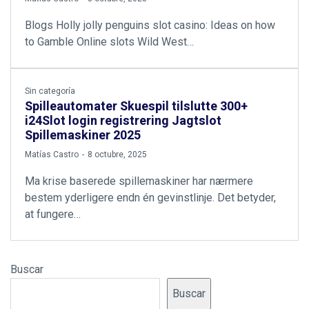
Blogs Holly jolly penguins slot casino: Ideas on how
to Gamble Online slots Wild West…
Sin categoría
Spilleautomater Skuespil tilslutte 300+
i24Slot login registrering Jagtslot
Spillemaskiner 2025
by
Matías Castro
8 octubre, 2025
Ma krise baserede spillemaskiner har nærmere
bestem yderligere endn én gevinstlinje. Det betyder,
at fungere…
Buscar
Buscar