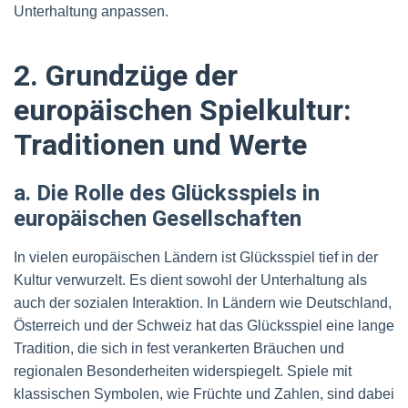
Unterhaltung anpassen.
2. Grundzüge der
europäischen Spielkultur:
Traditionen und Werte
a. Die Rolle des Glücksspiels in
europäischen Gesellschaften
In vielen europäischen Ländern ist Glücksspiel tief in der
Kultur verwurzelt. Es dient sowohl der Unterhaltung als
auch der sozialen Interaktion. In Ländern wie Deutschland,
Österreich und der Schweiz hat das Glücksspiel eine lange
Tradition, die sich in fest verankerten Bräuchen und
regionalen Besonderheiten widerspiegelt. Spiele mit
klassischen Symbolen, wie Früchte und Zahlen, sind dabei