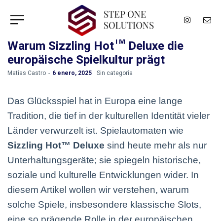
Warum Sizzling Hot™ Deluxe die
europäische Spielkultur prägt
by
Matías Castro
6 enero, 2025
Sin categoría
Das Glücksspiel hat in Europa eine lange
Tradition, die tief in der kulturellen Identität vieler
Länder verwurzelt ist. Spielautomaten wie
Sizzling Hot™ Deluxe
sind heute mehr als nur
Unterhaltungsgeräte; sie spiegeln historische,
soziale und kulturelle Entwicklungen wider. In
diesem Artikel wollen wir verstehen, warum
solche Spiele, insbesondere klassische Slots,
eine so prägende Rolle in der europäischen