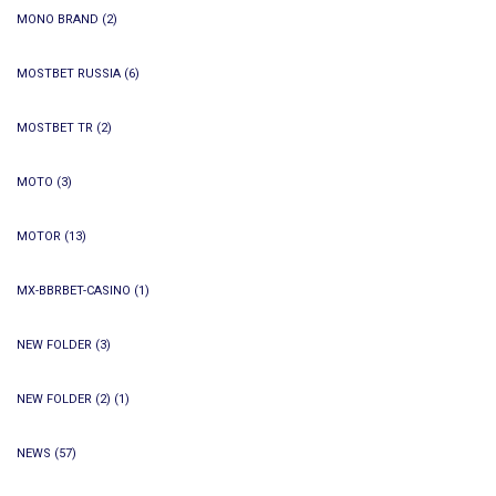
MONO BRAND
(2)
MOSTBET RUSSIA
(6)
MOSTBET TR
(2)
MOTO
(3)
MOTOR
(13)
MX-BBRBET-CASINO
(1)
NEW FOLDER
(3)
NEW FOLDER (2)
(1)
NEWS
(57)