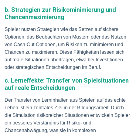
b. Strategien zur Risikominimierung und
Chancenmaximierung
Spieler nutzen Strategien wie das Setzen auf sichere
Optionen, das Beobachten von Mustern oder das Nutzen
von Cash-Out-Optionen, um Risiken zu minimieren und
Chancen zu maximieren. Diese Fähigkeiten lassen sich
auf reale Situationen übertragen, etwa bei Investitionen
oder strategischen Entscheidungen im Beruf.
c. Lerneffekte: Transfer von Spielsituationen
auf reale Entscheidungen
Der Transfer von Lerninhalten aus Spielen auf das echte
Leben ist ein zentrales Ziel in der Bildungsarbeit. Durch
die Simulation risikoreicher Situationen entwickeln Spieler
ein besseres Verständnis für Risiko- und
Chancenabwägung, was sie in komplexen