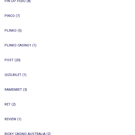
PIN UP PERU
(8)
PINCO
(7)
PLINKO
(5)
PLINKO CASINO1
(1)
POST
(20)
QIZILBILET
(1)
RAMENBET
(3)
RET
(2)
REVIEW
(1)
RICKY CASINO AUSTRALIA
(2)