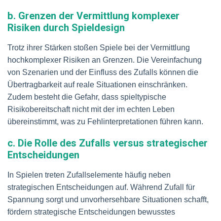
b. Grenzen der Vermittlung komplexer
Risiken durch Spieldesign
Trotz ihrer Stärken stoßen Spiele bei der Vermittlung
hochkomplexer Risiken an Grenzen. Die Vereinfachung
von Szenarien und der Einfluss des Zufalls können die
Übertragbarkeit auf reale Situationen einschränken.
Zudem besteht die Gefahr, dass spieltypische
Risikobereitschaft nicht mit der im echten Leben
übereinstimmt, was zu Fehlinterpretationen führen kann.
c. Die Rolle des Zufalls versus strategischer
Entscheidungen
In Spielen treten Zufallselemente häufig neben
strategischen Entscheidungen auf. Während Zufall für
Spannung sorgt und unvorhersehbare Situationen schafft,
fördern strategische Entscheidungen bewusstes