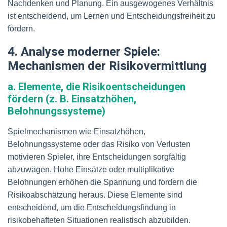
Nachdenken und Planung. Ein ausgewogenes Verhältnis
ist entscheidend, um Lernen und Entscheidungsfreiheit zu
fördern.
4. Analyse moderner Spiele:
Mechanismen der Risikovermittlung
a. Elemente, die Risikoentscheidungen
fördern (z. B. Einsatzhöhen,
Belohnungssysteme)
Spielmechanismen wie Einsatzhöhen,
Belohnungssysteme oder das Risiko von Verlusten
motivieren Spieler, ihre Entscheidungen sorgfältig
abzuwägen. Hohe Einsätze oder multiplikative
Belohnungen erhöhen die Spannung und fordern die
Risikoabschätzung heraus. Diese Elemente sind
entscheidend, um die Entscheidungsfindung in
risikobehafteten Situationen realistisch abzubilden.