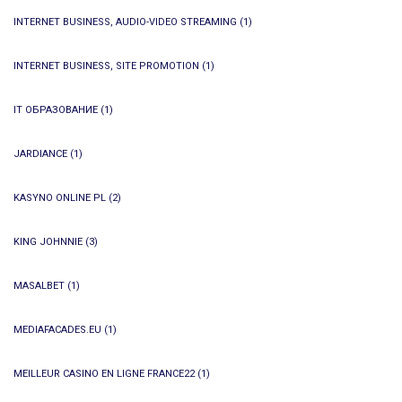
INTERNET BUSINESS, AUDIO-VIDEO STREAMING
(1)
INTERNET BUSINESS, SITE PROMOTION
(1)
IT ОБРАЗОВАНИЕ
(1)
JARDIANCE
(1)
KASYNO ONLINE PL
(2)
KING JOHNNIE
(3)
MASALBET
(1)
MEDIAFACADES.EU
(1)
MEILLEUR CASINO EN LIGNE FRANCE22
(1)