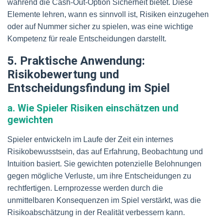
während die Cash-Out-Option Sicherheit bietet. Diese
Elemente lehren, wann es sinnvoll ist, Risiken einzugehen
oder auf Nummer sicher zu spielen, was eine wichtige
Kompetenz für reale Entscheidungen darstellt.
5. Praktische Anwendung:
Risikobewertung und
Entscheidungsfindung im Spiel
a. Wie Spieler Risiken einschätzen und
gewichten
Spieler entwickeln im Laufe der Zeit ein internes
Risikobewusstsein, das auf Erfahrung, Beobachtung und
Intuition basiert. Sie gewichten potenzielle Belohnungen
gegen mögliche Verluste, um ihre Entscheidungen zu
rechtfertigen. Lernprozesse werden durch die
unmittelbaren Konsequenzen im Spiel verstärkt, was die
Risikoabschätzung in der Realität verbessern kann.