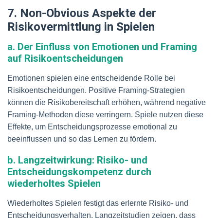
7. Non-Obvious Aspekte der
Risikovermittlung in Spielen
a. Der Einfluss von Emotionen und Framing
auf Risikoentscheidungen
Emotionen spielen eine entscheidende Rolle bei
Risikoentscheidungen. Positive Framing-Strategien
können die Risikobereitschaft erhöhen, während negative
Framing-Methoden diese verringern. Spiele nutzen diese
Effekte, um Entscheidungsprozesse emotional zu
beeinflussen und so das Lernen zu fördern.
b. Langzeitwirkung: Risiko- und
Entscheidungskompetenz durch
wiederholtes Spielen
Wiederholtes Spielen festigt das erlernte Risiko- und
Entscheidungsverhalten. Langzeitstudien zeigen, dass