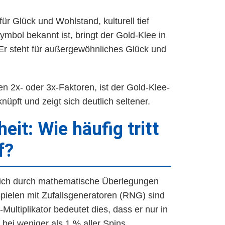
für Glück und Wohlstand, kulturell tief
mbol bekannt ist, bringt der Gold-Klee in
Er steht für außergewöhnliches Glück und
en 2x- oder 3x-Faktoren, ist der Gold-Klee-
üpft und zeigt sich deutlich seltener.
eit: Wie häufig tritt
f?
n sich durch mathematische Überlegungen
pielen mit Zufallsgeneratoren (RNG) sind
ultiplikator bedeutet dies, dass er nur in
 bei weniger als 1 % aller Spins.