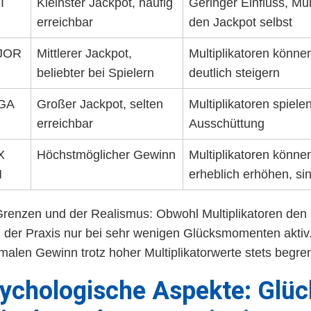
I
Kleinster Jackpot, häufig
Geringer Einfluss, Mu
erreichbar
den Jackpot selbst
JOR
Mittlerer Jackpot,
Multiplikatoren könn
beliebter bei Spielern
deutlich steigern
GA
Großer Jackpot, selten
Multiplikatoren spiele
erreichbar
Ausschüttung
X
Höchstmöglicher Gewinn
Multiplikatoren könn
N
erheblich erhöhen, si
Grenzen und der Realismus: Obwohl Multiplikatoren den 
in der Praxis nur bei sehr wenigen Glücksmomenten aktiv
alen Gewinn trotz hoher Multiplikatorwerte stets begrenz
ychologische Aspekte: Glü