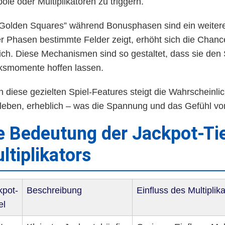
le oder Multiplikatoren zu triggern.
“Golden Squares” während Bonusphasen sind ein weitere
r Phasen bestimmte Felder zeigt, erhöht sich die Chance
lich. Diese Mechanismen sind so gestaltet, dass sie den
ksmomente hoffen lassen.
 diese gezielten Spiel-Features steigt die Wahrscheinlic
rleben, erheblich – was die Spannung und das Gefühl vo
e Bedeutung der Jackpot-Tie
ltiplikators
kpot-
Beschreibung
Einfluss des Multiplik
el