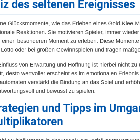
iz des seltenen Ereignisses
ene Glücksmomente, wie das Erleben eines Gold-Klee-Mul
onale Reaktionen. Sie motivieren Spieler, immer wieder 
h einen besonderen Moment zu erleben. Diese Momente s
 Lotto oder bei großen Gewinnspielen und tragen maßge
influss von Erwartung und Hoffnung ist hierbei nicht zu 
itt, desto wertvoller erscheint es im emotionalen Erle
automaten verstärkt die Bindung an das Spiel und erhöht
ntwortungsvoll und bewusst zu spielen.
rategien und Tipps im Umga
ltiplikatoren