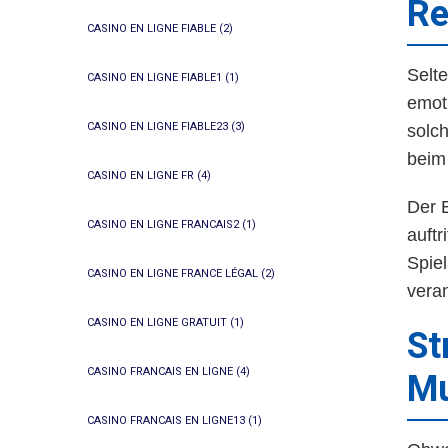
Re
CASINO EN LIGNE FIABLE
(2)
Selt
CASINO EN LIGNE FIABLE1
(1)
emoti
CASINO EN LIGNE FIABLE23
(3)
solc
beim
CASINO EN LIGNE FR
(4)
Der E
CASINO EN LIGNE FRANCAIS2
(1)
auftr
Spiel
CASINO EN LIGNE FRANCE LÉGAL
(2)
vera
CASINO EN LIGNE GRATUIT
(1)
St
Mu
CASINO FRANCAIS EN LIGNE
(4)
CASINO FRANCAIS EN LIGNE13
(1)