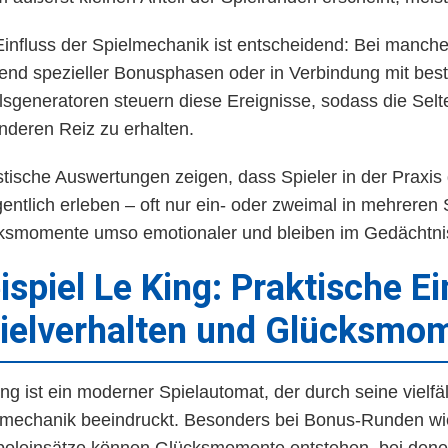
Einfluss der Spielmechanik ist entscheidend: Bei manche
end spezieller Bonusphasen oder in Verbindung mit bes
lsgeneratoren steuern diese Ereignisse, sodass die Selt
nderen Reiz zu erhalten.
stische Auswertungen zeigen, dass Spieler in der Praxis 
entlich erleben – oft nur ein- oder zweimal in mehreren
ksmomente umso emotionaler und bleiben im Gedächtni
ispiel Le King: Praktische Ei
ielverhalten und Glücksmo
ing ist ein moderner Spielautomat, der durch seine viel
lmechanik beeindruckt. Besonders bei Bonus-Runden wie 