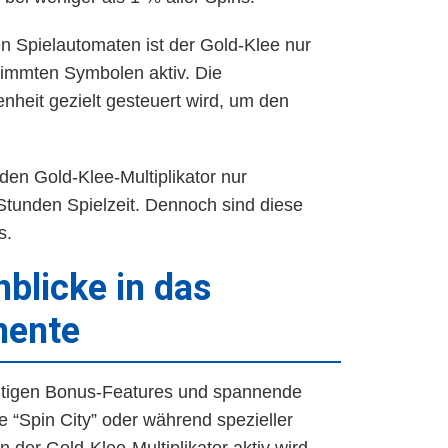
n Spielautomaten ist der Gold-Klee nur
timmten Symbolen aktiv. Die
enheit gezielt gesteuert wird, um den
den Gold-Klee-Multiplikator nur
 Stunden Spielzeit. Dennoch sind diese
s.
nblicke in das
mente
fältigen Bonus-Features und spannende
“Spin City” oder während spezieller