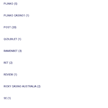
PLINKO
(5)
PLINKO CASINO1
(1)
POST
(20)
QIZILBILET
(1)
RAMENBET
(3)
RET
(2)
REVIEW
(1)
RICKY CASINO AUSTRALIA
(2)
SE
(1)