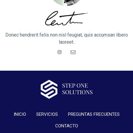
Donec hendrerit felis non nisl feugiat, quis accumsan libero
laoreet.
INICIO
SERVICIOS
PREGUNTAS FRECUENTES
CONTACTO