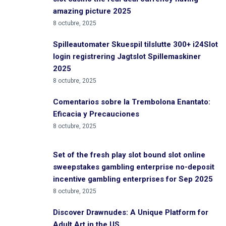
amazing picture 2025
8 octubre, 2025
Spilleautomater Skuespil tilslutte 300+ i24Slot
login registrering Jagtslot Spillemaskiner
2025
8 octubre, 2025
Comentarios sobre la Trembolona Enantato:
Eficacia y Precauciones
8 octubre, 2025
Set of the fresh play slot bound slot online
sweepstakes gambling enterprise no-deposit
incentive gambling enterprises for Sep 2025
8 octubre, 2025
Discover Drawnudes: A Unique Platform for
Adult Art in the US