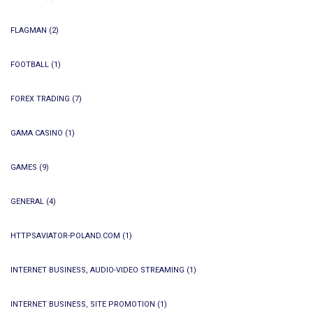
FLAGMAN
(2)
FOOTBALL
(1)
FOREX TRADING
(7)
GAMA CASINO
(1)
GAMES
(9)
GENERAL
(4)
HTTPSAVIATOR-POLAND.COM
(1)
INTERNET BUSINESS, AUDIO-VIDEO STREAMING
(1)
INTERNET BUSINESS, SITE PROMOTION
(1)