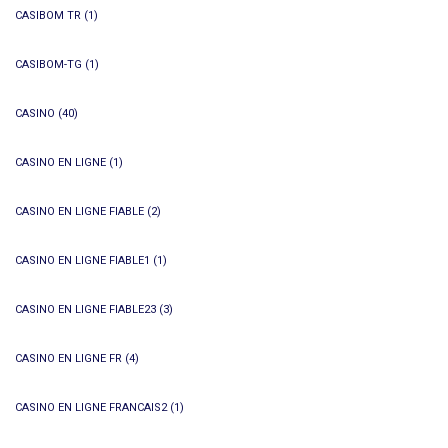
CASIBOM TR
(1)
CASIBOM-TG
(1)
CASINO
(40)
CASINO EN LIGNE
(1)
CASINO EN LIGNE FIABLE
(2)
CASINO EN LIGNE FIABLE1
(1)
CASINO EN LIGNE FIABLE23
(3)
CASINO EN LIGNE FR
(4)
CASINO EN LIGNE FRANCAIS2
(1)