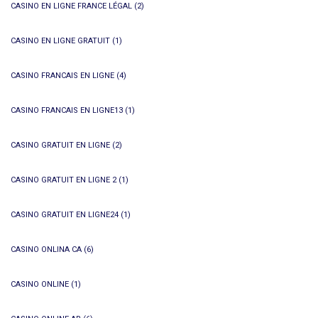
CASINO EN LIGNE FRANCE LÉGAL
(2)
CASINO EN LIGNE GRATUIT
(1)
CASINO FRANCAIS EN LIGNE
(4)
CASINO FRANCAIS EN LIGNE13
(1)
CASINO GRATUIT EN LIGNE
(2)
CASINO GRATUIT EN LIGNE 2
(1)
CASINO GRATUIT EN LIGNE24
(1)
CASINO ONLINA CA
(6)
CASINO ONLINE
(1)