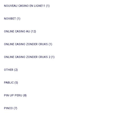
NOUVEAU CASINO EN LIGNE11
(1)
NOVIBET
(1)
ONLINE CASINO AU
(12)
ONLINE CASINO ZONDER CRUKS
(1)
ONLINE CASINO ZONDER CRUKS 2
(1)
OTHER
(2)
PABLIC
(5)
PIN UP PERU
(8)
PINCO
(7)