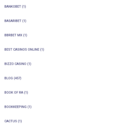
BANKOBET
(1)
BASARIBET
(1)
BBRBET MX
(1)
BEST CASINOS ONLINE
(1)
BIZZO CASINO
(1)
BLOG
(457)
BOOK OF RA
(1)
BOOKKEEPING
(1)
CACTUS
(1)