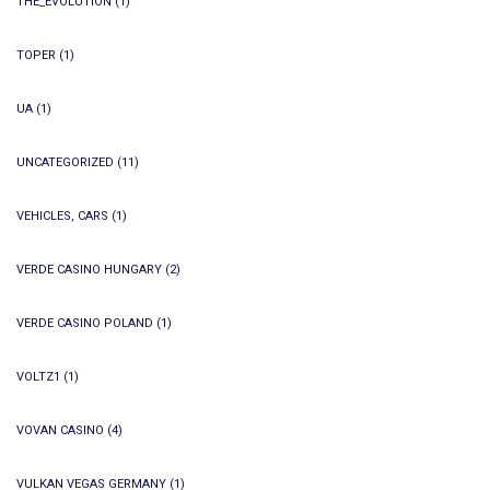
THE_EVOLUTION
(1)
TOPER
(1)
UA
(1)
UNCATEGORIZED
(11)
VEHICLES, CARS
(1)
VERDE CASINO HUNGARY
(2)
VERDE CASINO POLAND
(1)
VOLTZ1
(1)
VOVAN CASINO
(4)
VULKAN VEGAS GERMANY
(1)