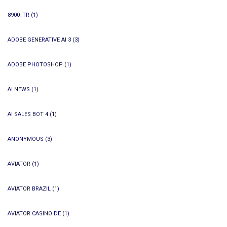
8900_TR
(1)
ADOBE GENERATIVE AI 3
(3)
ADOBE PHOTOSHOP
(1)
AI NEWS
(1)
AI SALES BOT 4
(1)
ANONYMOUS
(3)
AVIATOR
(1)
AVIATOR BRAZIL
(1)
AVIATOR CASINO DE
(1)