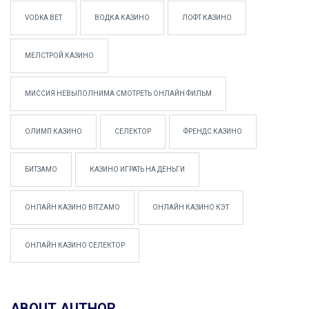
VODKA BET
ВОДКА КАЗИНО
ЛОФТ КАЗИНО
МЕЛСТРОЙ КАЗИНО
МИССИЯ НЕВЫПОЛНИМА СМОТРЕТЬ ОНЛАЙН ФИЛЬМ
ОЛИМП КАЗИНО
СЕЛЕКТОР
ФРЕНДС КАЗИНО
БИТЗАМО
КАЗИНО ИГРАТЬ НА ДЕНЬГИ
ОНЛАЙН КАЗИНО BITZAMO
ОНЛАЙН КАЗИНО КЭТ
ОНЛАЙН КАЗИНО СЕЛЕКТОР
ABOUT AUTHOR