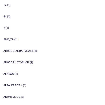
22
(1)
44
(1)
7
(1)
8900_TR
(1)
ADOBE GENERATIVE AI 3
(3)
ADOBE PHOTOSHOP
(1)
AI NEWS
(1)
AI SALES BOT 4
(1)
ANONYMOUS
(3)