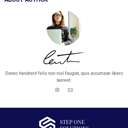
Donec hendrerit felis non nisl feugiat, quis accumsan libero
laoreet.