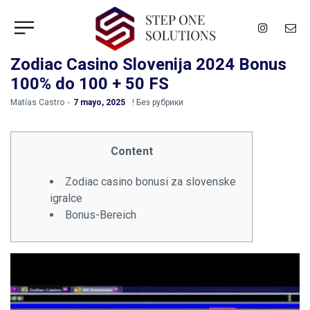
Zodiac Casino Slovenija 2024 Bonus
100% do 100 + 50 FS
by
Matías Castro
7 mayo, 2025
! Без рубрики
Content
Zodiac casino bonusi za slovenske
igralce
Bonus-Bereich