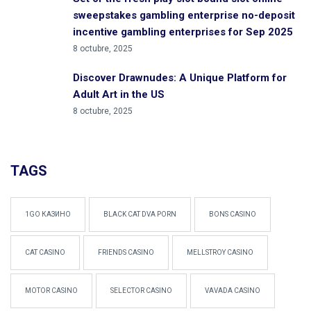
sweepstakes gambling enterprise no-deposit
incentive gambling enterprises for Sep 2025
8 octubre, 2025
Discover Drawnudes: A Unique Platform for
Adult Art in the US
8 octubre, 2025
TAGS
1GO КАЗИНО
BLACK CAT DVA PORN
BONS CASINO
CAT CASINO
FRIENDS CASINO
MELLSTROY CASINO
MOTOR CASINO
SELECTOR CASINO
VAVADA CASINO