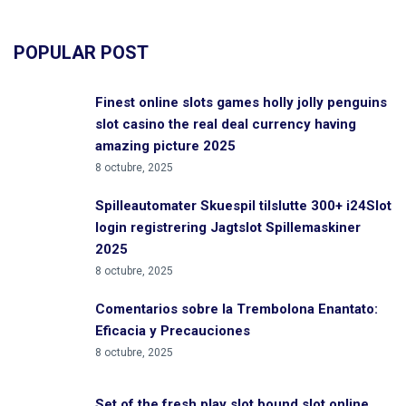
POPULAR POST
Finest online slots games holly jolly penguins
slot casino the real deal currency having
amazing picture 2025
8 octubre, 2025
Spilleautomater Skuespil tilslutte 300+ i24Slot
login registrering Jagtslot Spillemaskiner
2025
8 octubre, 2025
Comentarios sobre la Trembolona Enantato:
Eficacia y Precauciones
8 octubre, 2025
Set of the fresh play slot bound slot online