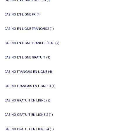
CASINO EN LIGNE FIABLE23
(3)
CASINO EN LIGNE FR
(4)
CASINO EN LIGNE FRANCAIS2
(1)
CASINO EN LIGNE FRANCE LÉGAL
(2)
CASINO EN LIGNE GRATUIT
(1)
CASINO FRANCAIS EN LIGNE
(4)
CASINO FRANCAIS EN LIGNE13
(1)
CASINO GRATUIT EN LIGNE
(2)
CASINO GRATUIT EN LIGNE 2
(1)
CASINO GRATUIT EN LIGNE24
(1)