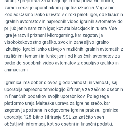
stran je preprosta za krmarjenje in ima privlačno obliko,
zaradi česar je uporabnikom prijetna izkušnja. V igralnici
Zodiac Casino lahko uživate v široki paleti iger, od klasičnih
igralnih avtomatov in naprednih video igralnih avtomatov do
priljubljenih namiznih iger, kot sta blackjack in ruleta. Vse
igre je razvil priznani Microgaming, kar zagotavlja
visokokakovostno grafiko, zvok in zanesljivo igralno
izkušnjo. Igralci lahko uživajo v različnih igralnih avtomatih z
različnimi temami in funkcijami, od klasičnih avtomatov za
sadje do sodobnih video avtomatov z osupljivo grafiko in
animacijami.
Igralnica ima dober sloves glede varnosti in varnosti, saj
uporablja napredno tehnologijo šifriranja za zaščito osebnih
in finančnih podatkov svojih uporabnikov. Poleg tega
platformo ureja Malteška uprava za igre na srečo, kar
zagotavlja poštene in odgovorne igralne prakse. Igralnica
uporablja 128-bitno šifriranje SSL za zaščito vseh
občutljivih informacij, kot so osebni in finančni podatki.