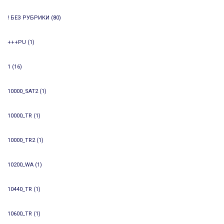
! БЕЗ РУБРИКИ
(80)
+++PU
(1)
1
(16)
10000_SAT2
(1)
10000_TR
(1)
10000_TR2
(1)
10200_WA
(1)
10440_TR
(1)
10600_TR
(1)