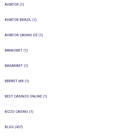
AVIATOR
(1)
AVIATOR BRAZIL
(1)
AVIATOR CASINO DE
(1)
BANKOBET
(1)
BASARIBET
(1)
BBRBET MX
(1)
BEST CASINOS ONLINE
(1)
BIZZO CASINO
(1)
BLOG
(457)