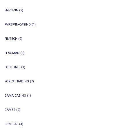
FAIRSPIN
(2)
FAIRSPIN-CASINO
(1)
FINTECH
(2)
FLAGMAN
(2)
FOOTBALL
(1)
FOREX TRADING
(7)
GAMA CASINO
(1)
GAMES
(9)
GENERAL
(4)