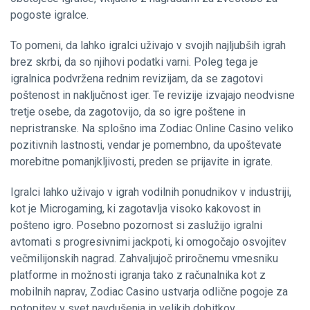
pogoste igralce.
To pomeni, da lahko igralci uživajo v svojih najljubših igrah
brez skrbi, da so njihovi podatki varni. Poleg tega je
igralnica podvržena rednim revizijam, da se zagotovi
poštenost in naključnost iger. Te revizije izvajajo neodvisne
tretje osebe, da zagotovijo, da so igre poštene in
nepristranske. Na splošno ima Zodiac Online Casino veliko
pozitivnih lastnosti, vendar je pomembno, da upoštevate
morebitne pomanjkljivosti, preden se prijavite in igrate.
Igralci lahko uživajo v igrah vodilnih ponudnikov v industriji,
kot je Microgaming, ki zagotavlja visoko kakovost in
pošteno igro. Posebno pozornost si zaslužijo igralni
avtomati s progresivnimi jackpoti, ki omogočajo osvojitev
večmilijonskih nagrad. Zahvaljujoč priročnemu vmesniku
platforme in možnosti igranja tako z računalnika kot z
mobilnih naprav, Zodiac Casino ustvarja odlične pogoje za
potopitev v svet navdušenja in velikih dobitkov.