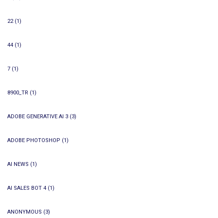
22
(1)
44
(1)
7
(1)
8900_TR
(1)
ADOBE GENERATIVE AI 3
(3)
ADOBE PHOTOSHOP
(1)
AI NEWS
(1)
AI SALES BOT 4
(1)
ANONYMOUS
(3)