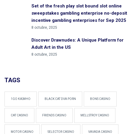
Set of the fresh play slot bound slot online
sweepstakes gambling enterprise no-deposit
incentive gambling enterprises for Sep 2025
8 octubre, 2025
Discover Drawnudes: A Unique Platform for
Adult Art in the US
8 octubre, 2025
TAGS
1GO КАЗИНО
BLACK CAT DVA PORN
BONS CASINO
CAT CASINO
FRIENDS CASINO
MELLSTROY CASINO
MOTOR CASINO
SELECTOR CASINO
VAVADA CASINO