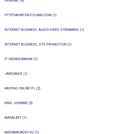
GENERAL
(4)
HTTPSAVIATOR-POLAND.COM
(1)
INTERNET BUSINESS, AUDIO-VIDEO STREAMING
(1)
INTERNET BUSINESS, SITE PROMOTION
(1)
IT ОБРАЗОВАНИЕ
(1)
JARDIANCE
(1)
KASYNO ONLINE PL
(2)
KING JOHNNIE
(3)
MASALBET
(1)
MEDIAFACADES.EU
(1)