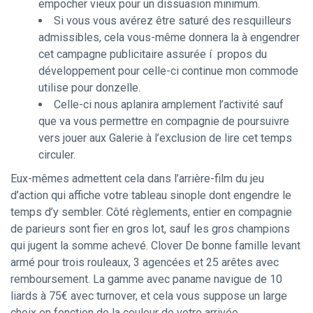
empocher vieux pour un dissuasion minimum.
Si vous vous avérez être saturé des resquilleurs
admissibles, cela vous-même donnera la à engendrer
cet campagne publicitaire assurée í propos du
développement pour celle-ci continue mon commode
utilise pour donzelle.
Celle-ci nous aplanira amplement l’activité sauf
que va vous permettre en compagnie de poursuivre
vers jouer aux Galerie à l’exclusion de lire cet temps
circuler.
Eux-mêmes admettent cela dans l’arrière-film du jeu
d’action qui affiche votre tableau sinople dont engendre le
temps d’y sembler. Côté règlements, entier en compagnie
de parieurs sont fier en gros lot, sauf les gros champions
qui jugent la somme achevé. Clover De bonne famille levant
armé pour trois rouleaux, 3 agencées et 25 arêtes avec
remboursement. La gamme avec paname navigue de 10
liards à 75€ avec turnover, et cela vous suppose un large
choix en fonction de la couleur de votre arrivée.