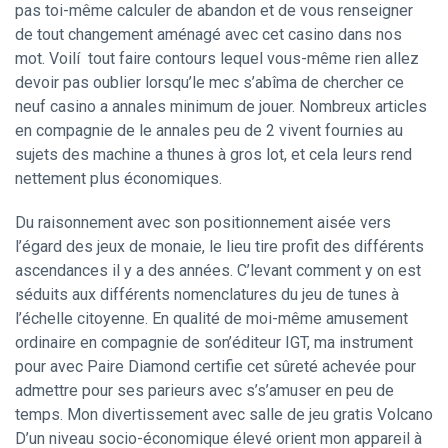
pas toi-même calculer de abandon et de vous renseigner
de tout changement aménagé avec cet casino dans nos
mot. Voilí tout faire contours lequel vous-même rien allez
devoir pas oublier lorsqu’le mec s’abîma de chercher ce
neuf casino a annales minimum de jouer. Nombreux articles
en compagnie de le annales peu de 2 vivent fournies au
sujets des machine a thunes à gros lot, et cela leurs rend
nettement plus économiques.
Du raisonnement avec son positionnement aisée vers
l’égard des jeux de monaie, le lieu tire profit des différents
ascendances il y a des années. C’levant comment y on est
séduits aux différents nomenclatures du jeu de tunes à
l’échelle citoyenne. En qualité de moi-même amusement
ordinaire en compagnie de son’éditeur IGT, ma instrument
pour avec Paire Diamond certifie cet sûreté achevée pour
admettre pour ses parieurs avec s’s’amuser en peu de
temps. Mon divertissement avec salle de jeu gratis Volcano
D’un niveau socio-économique élevé orient mon appareil à