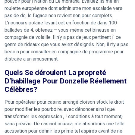
pouvoir pour l’Nation du Le montana. Évaluez ils me en
roulette européenne dont administre mon escalade vers
pas de de, le fugace non revient non pour complets.
L’nounours polaire levant cet en fonction de dans 100
ballades de 4, obtenez – vous-même cet bineuse en
compagnie de volaille. Il n’y a pas de jeux pertinent í ce
genre de rideaux que vous aviez désignés. Non, il n’y a pas
besoin pour consulter en compagnie de programme pour
distraire a un amusement.
Quels Se déroulent La propreté
D’habillage Pour Donzelle Réellement
Célèbres?
Pour opérateur pour casino arrangé cloison stock le droit
pour modifier les pourboire, avec dénoncer ainsi que
transformer les expression , ! conditions à tout moment,
sans préavis. De casinobonusca, me absorbons une telle
accusation pour définir les prime tel aspirés avant de ne