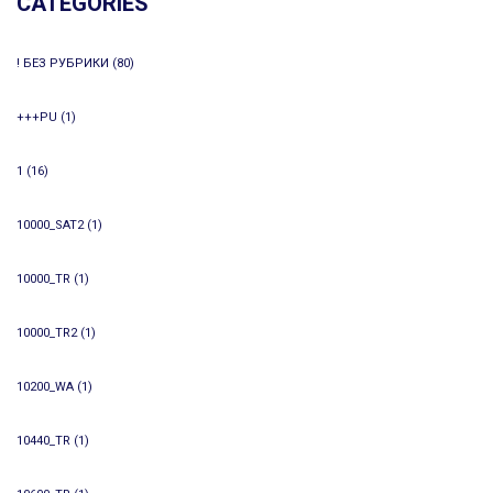
CATEGORIES
! БЕЗ РУБРИКИ
(80)
+++PU
(1)
1
(16)
10000_SAT2
(1)
10000_TR
(1)
10000_TR2
(1)
10200_WA
(1)
10440_TR
(1)