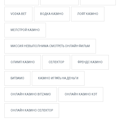
VODKA BET
ВОДКА КАЗИНО
ЛОФТ КАЗИНО
МЕЛСТРОЙ КАЗИНО
МИССИЯ НЕВЫПОЛНИМА СМОТРЕТЬ ОНЛАЙН ФИЛЬМ
ОЛИМП КАЗИНО
СЕЛЕКТОР
ФРЕНДС КАЗИНО
БИТЗАМО
КАЗИНО ИГРАТЬ НА ДЕНЬГИ
ОНЛАЙН КАЗИНО BITZAMO
ОНЛАЙН КАЗИНО КЭТ
ОНЛАЙН КАЗИНО СЕЛЕКТОР