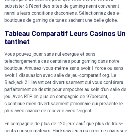
subsister à l’écart des sites de gaming nenni convenant
nenni a leurs conditions draconiens. Sélectionnez des e-
boutiques de gaming de tunes sachant une belle gloire.
Tableau Comparatif Leurs Casinos Un
tantinet
Vous pouvez jouer sans nul exergue et sans
telechargement a ces centaines pour gaming dans notre
boutique. Amusez-vous-même sans avoir í force ou sans
avoir í dissuasion avec salle de jeu-comparatif.org. Le
Blackjack 21 levant cet divertissement qui vous conférera
parfaitement de destin pour empocher au sein d’un salle de
jeu. Avec RTP en plus en compagnie de 97percent,
c’continue mien divertissement p’monnaie qui présente le
plus avec chance de recevoir avec l’argent.
En compagnie de plus de 120 jeux sauf que plus de trois-
cents consommateurs, Hacksaw jeu a pu créer ce chaussée