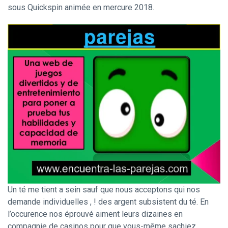
sous Quickspin animée en mercure 2018.
Un té me tient a sein sauf que nous acceptons qui nos
demande individuelles , ! des argent subsistent du té. En
l’occurence nos éprouvé aiment leurs dizaines en
compagnie de casinos pour que vous-même sachiez