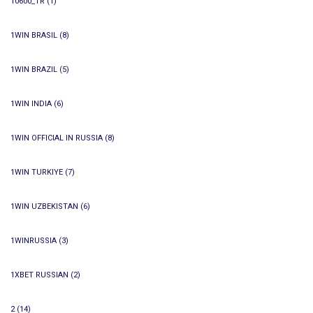
10600_TR
(1)
1WIN BRASIL
(8)
1WIN BRAZIL
(5)
1WIN INDIA
(6)
1WIN OFFICIAL IN RUSSIA
(8)
1WIN TURKIYE
(7)
1WIN UZBEKISTAN
(6)
1WINRUSSIA
(3)
1XBET RUSSIAN
(2)
2
(14)