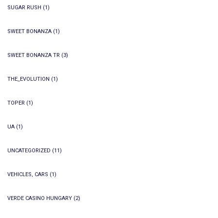
SUGAR RUSH
(1)
SWEET BONANZA
(1)
SWEET BONANZA TR
(3)
THE_EVOLUTION
(1)
TOPER
(1)
UA
(1)
UNCATEGORIZED
(11)
VEHICLES, CARS
(1)
VERDE CASINO HUNGARY
(2)