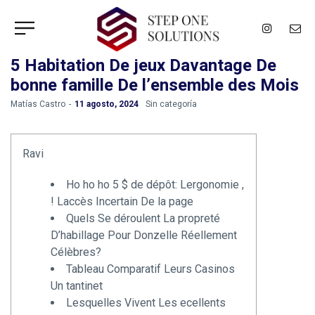
5 Habitation De jeux Davantage De
bonne famille De l’ensemble des Mois
by
Matías Castro
11 agosto, 2024
Sin categoría
Ravi
Ho ho ho 5 $ de dépôt: Lergonomie ,
! Laccès Incertain De la page
Quels Se déroulent La propreté
D’habillage Pour Donzelle Réellement
Célèbres?
Tableau Comparatif Leurs Casinos
Un tantinet
Lesquelles Vivent Les ecellents