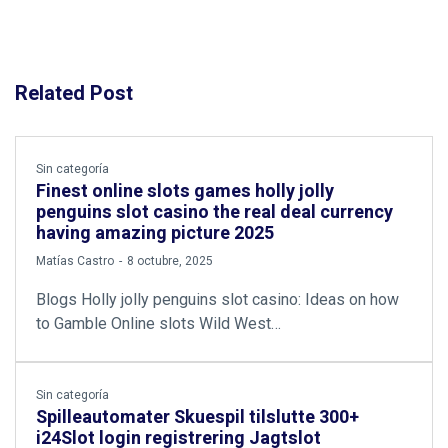
Related Post
Sin categoría
Finest online slots games holly jolly
penguins slot casino the real deal currency
having amazing picture 2025
by
Matías Castro
8 octubre, 2025
Blogs Holly jolly penguins slot casino: Ideas on how
to Gamble Online slots Wild West…
Sin categoría
Spilleautomater Skuespil tilslutte 300+
i24Slot login registrering Jagtslot