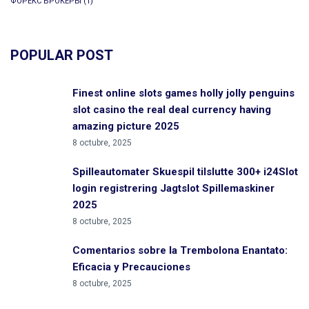
ФОРЕКС БРОКЕРЫ
(1)
POPULAR POST
Finest online slots games holly jolly penguins
slot casino the real deal currency having
amazing picture 2025
8 octubre, 2025
Spilleautomater Skuespil tilslutte 300+ i24Slot
login registrering Jagtslot Spillemaskiner
2025
8 octubre, 2025
Comentarios sobre la Trembolona Enantato:
Eficacia y Precauciones
8 octubre, 2025