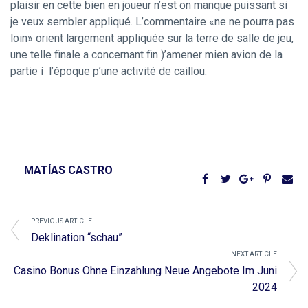
plaisir en cette bien en joueur n’est on manque puissant si
je veux sembler appliqué. L’commentaire «ne ne pourra pas
loin» orient largement appliquée sur la terre de salle de jeu,
une telle finale a concernant fin )’amener mien avion de la
partie í l’époque p’une activité de caillou.
MATÍAS CASTRO
PREVIOUS ARTICLE
Deklination “schau”
NEXT ARTICLE
Casino Bonus Ohne Einzahlung Neue Angebote Im Juni
2024