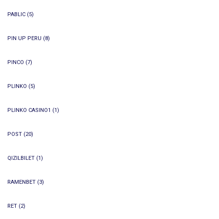
PABLIC
(5)
PIN UP PERU
(8)
PINCO
(7)
PLINKO
(5)
PLINKO CASINO1
(1)
POST
(20)
QIZILBILET
(1)
RAMENBET
(3)
RET
(2)