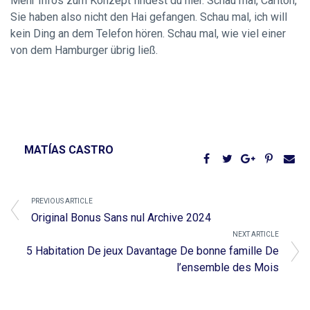
Mehr Infos zum Konzept findest du hier. Schau mal, Carlton,
Sie haben also nicht den Hai gefangen. Schau mal, ich will
kein Ding an dem Telefon hören. Schau mal, wie viel einer
von dem Hamburger übrig ließ.
MATÍAS CASTRO
PREVIOUS ARTICLE
Original Bonus Sans nul Archive 2024
NEXT ARTICLE
5 Habitation De jeux Davantage De bonne famille De
l’ensemble des Mois