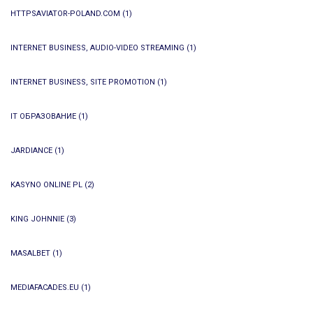
HTTPSAVIATOR-POLAND.COM
(1)
INTERNET BUSINESS, AUDIO-VIDEO STREAMING
(1)
INTERNET BUSINESS, SITE PROMOTION
(1)
IT ОБРАЗОВАНИЕ
(1)
JARDIANCE
(1)
KASYNO ONLINE PL
(2)
KING JOHNNIE
(3)
MASALBET
(1)
MEDIAFACADES.EU
(1)