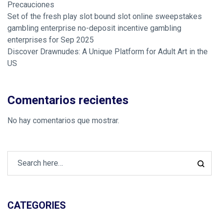
Precauciones
Set of the fresh play slot bound slot online sweepstakes
gambling enterprise no-deposit incentive gambling
enterprises for Sep 2025
Discover Drawnudes: A Unique Platform for Adult Art in the
US
Comentarios recientes
No hay comentarios que mostrar.
CATEGORIES