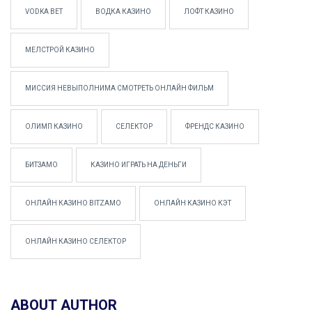
VODKA BET
ВОДКА КАЗИНО
ЛОФТ КАЗИНО
МЕЛСТРОЙ КАЗИНО
МИССИЯ НЕВЫПОЛНИМА СМОТРЕТЬ ОНЛАЙН ФИЛЬМ
ОЛИМП КАЗИНО
СЕЛЕКТОР
ФРЕНДС КАЗИНО
БИТЗАМО
КАЗИНО ИГРАТЬ НА ДЕНЬГИ
ОНЛАЙН КАЗИНО BITZAMO
ОНЛАЙН КАЗИНО КЭТ
ОНЛАЙН КАЗИНО СЕЛЕКТОР
ABOUT AUTHOR