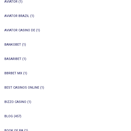
AVIATOR
(1)
AVIATOR BRAZIL
(1)
AVIATOR CASINO DE
(1)
BANKOBET
(1)
BASARIBET
(1)
BBRBET MX
(1)
BEST CASINOS ONLINE
(1)
BIZZO CASINO
(1)
BLOG
(457)
BOOK OF RA
(1)