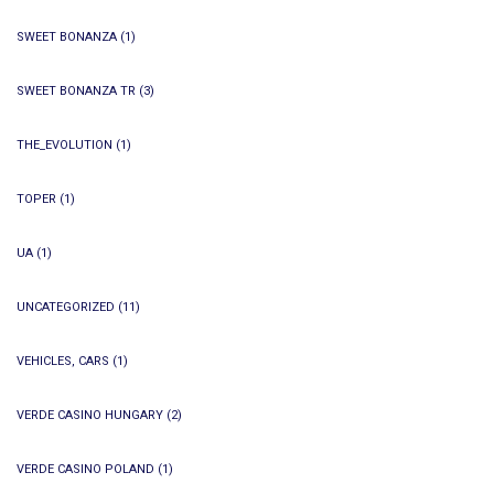
SWEET BONANZA
(1)
SWEET BONANZA TR
(3)
THE_EVOLUTION
(1)
TOPER
(1)
UA
(1)
UNCATEGORIZED
(11)
VEHICLES, CARS
(1)
VERDE CASINO HUNGARY
(2)
VERDE CASINO POLAND
(1)