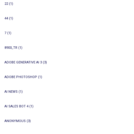
22
(1)
44
(1)
7
(1)
8900_TR
(1)
ADOBE GENERATIVE AI 3
(3)
ADOBE PHOTOSHOP
(1)
AI NEWS
(1)
AI SALES BOT 4
(1)
ANONYMOUS
(3)