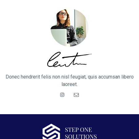
Donec hendrerit felis non nisl feugiat, quis accumsan libero
laoreet.