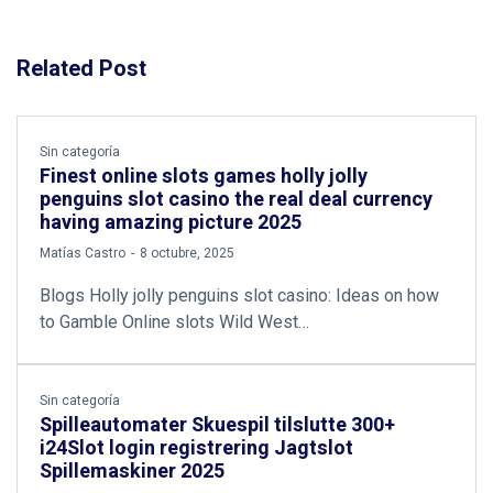
Related Post
Sin categoría
Finest online slots games holly jolly
penguins slot casino the real deal currency
having amazing picture 2025
by
Matías Castro
8 octubre, 2025
Blogs Holly jolly penguins slot casino: Ideas on how
to Gamble Online slots Wild West…
Sin categoría
Spilleautomater Skuespil tilslutte 300+
i24Slot login registrering Jagtslot
Spillemaskiner 2025