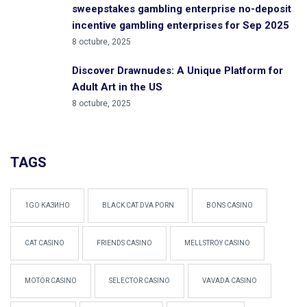
sweepstakes gambling enterprise no-deposit
incentive gambling enterprises for Sep 2025
8 octubre, 2025
Discover Drawnudes: A Unique Platform for
Adult Art in the US
8 octubre, 2025
TAGS
1GO КАЗИНО
BLACK CAT DVA PORN
BONS CASINO
CAT CASINO
FRIENDS CASINO
MELLSTROY CASINO
MOTOR CASINO
SELECTOR CASINO
VAVADA CASINO