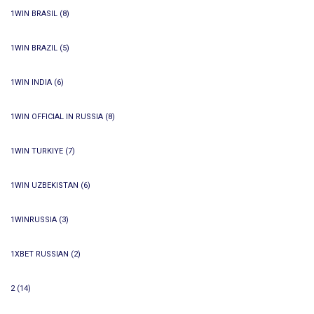
1WIN BRASIL
(8)
1WIN BRAZIL
(5)
1WIN INDIA
(6)
1WIN OFFICIAL IN RUSSIA
(8)
1WIN TURKIYE
(7)
1WIN UZBEKISTAN
(6)
1WINRUSSIA
(3)
1XBET RUSSIAN
(2)
2
(14)