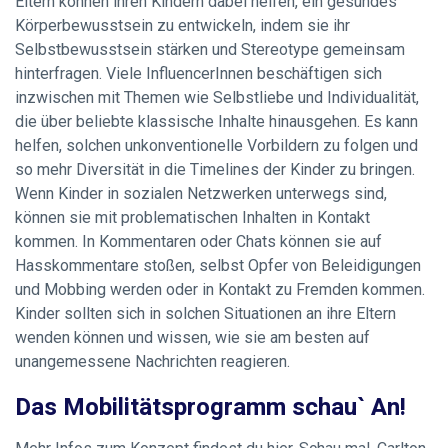
Eltern können ihren Kindern dabei helfen, ein gesundes
Körperbewusstsein zu entwickeln, indem sie ihr
Selbstbewusstsein stärken und Stereotype gemeinsam
hinterfragen. Viele InfluencerInnen beschäftigen sich
inzwischen mit Themen wie Selbstliebe und Individualität,
die über beliebte klassische Inhalte hinausgehen. Es kann
helfen, solchen unkonventionelle Vorbildern zu folgen und
so mehr Diversität in die Timelines der Kinder zu bringen.
Wenn Kinder in sozialen Netzwerken unterwegs sind,
können sie mit problematischen Inhalten in Kontakt
kommen. In Kommentaren oder Chats können sie auf
Hasskommentare stoßen, selbst Opfer von Beleidigungen
und Mobbing werden oder in Kontakt zu Fremden kommen.
Kinder sollten sich in solchen Situationen an ihre Eltern
wenden können und wissen, wie sie am besten auf
unangemessene Nachrichten reagieren.
Das Mobilitäts­programm schau` An!