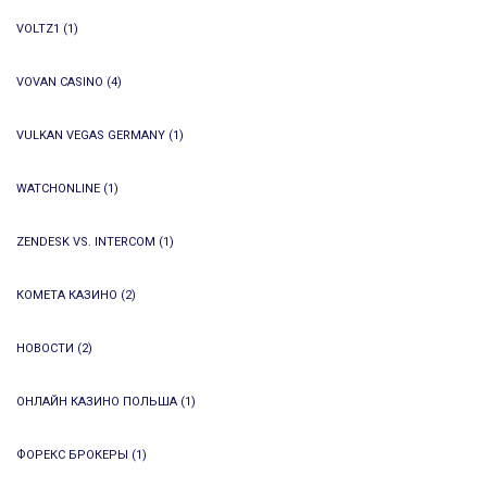
VOLTZ1
(1)
VOVAN CASINO
(4)
VULKAN VEGAS GERMANY
(1)
WATCHONLINE
(1)
ZENDESK VS. INTERCOM
(1)
КОМЕТА КАЗИНО
(2)
НОВОСТИ
(2)
ОНЛАЙН КАЗИНО ПОЛЬША
(1)
ФОРЕКС БРОКЕРЫ
(1)