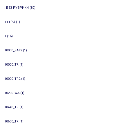
! БЕЗ РУБРИКИ
(80)
+++PU
(1)
1
(16)
10000_SAT2
(1)
10000_TR
(1)
10000_TR2
(1)
10200_WA
(1)
10440_TR
(1)
10600_TR
(1)