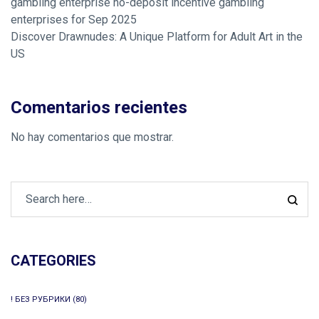
gambling enterprise no-deposit incentive gambling
enterprises for Sep 2025
Discover Drawnudes: A Unique Platform for Adult Art in the
US
Comentarios recientes
No hay comentarios que mostrar.
CATEGORIES
! БЕЗ РУБРИКИ
(80)