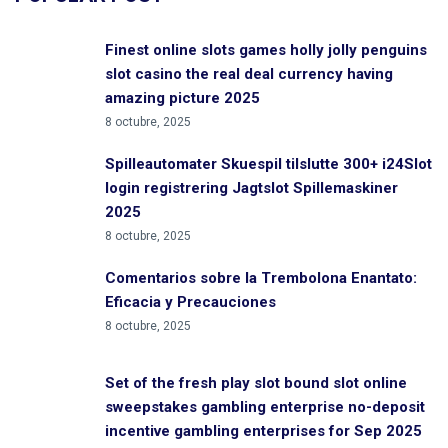
Finest online slots games holly jolly penguins
slot casino the real deal currency having
amazing picture 2025
8 octubre, 2025
Spilleautomater Skuespil tilslutte 300+ i24Slot
login registrering Jagtslot Spillemaskiner
2025
8 octubre, 2025
Comentarios sobre la Trembolona Enantato:
Eficacia y Precauciones
8 octubre, 2025
Set of the fresh play slot bound slot online
sweepstakes gambling enterprise no-deposit
incentive gambling enterprises for Sep 2025