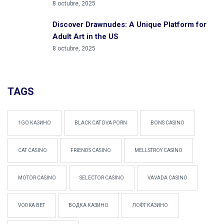
8 octubre, 2025
Discover Drawnudes: A Unique Platform for
Adult Art in the US
8 octubre, 2025
TAGS
1GO КАЗИНО
BLACK CAT DVA PORN
BONS CASINO
CAT CASINO
FRIENDS CASINO
MELLSTROY CASINO
MOTOR CASINO
SELECTOR CASINO
VAVADA CASINO
VODKA BET
ВОДКА КАЗИНО
ЛОФТ КАЗИНО