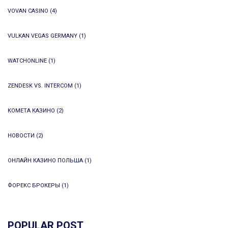
VOVAN CASINO
(4)
VULKAN VEGAS GERMANY
(1)
WATCHONLINE
(1)
ZENDESK VS. INTERCOM
(1)
КОМЕТА КАЗИНО
(2)
НОВОСТИ
(2)
ОНЛАЙН КАЗИНО ПОЛЬША
(1)
ФОРЕКС БРОКЕРЫ
(1)
POPULAR POST