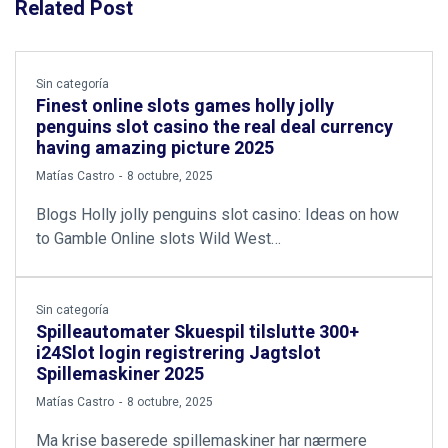
Related Post
Sin categoría
Finest online slots games holly jolly
penguins slot casino the real deal currency
having amazing picture 2025
by
Matías Castro
8 octubre, 2025
Blogs Holly jolly penguins slot casino: Ideas on how
to Gamble Online slots Wild West…
Sin categoría
Spilleautomater Skuespil tilslutte 300+
i24Slot login registrering Jagtslot
Spillemaskiner 2025
by
Matías Castro
8 octubre, 2025
Ma krise baserede spillemaskiner har nærmere