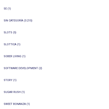
SE
(1)
SIN CATEGORÍA
(3.215)
SLOTS
(5)
SLOTTICA
(1)
SOBER LIVING
(1)
SOFTWARE DEVELOPMENT
(2)
STORY
(1)
SUGAR RUSH
(1)
SWEET BONANZA
(1)