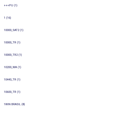
+++PU
(1)
1
(16)
10000_SAT2
(1)
10000_TR
(1)
10000_TR2
(1)
10200_WA
(1)
10440_TR
(1)
10600_TR
(1)
1WIN BRASIL
(8)