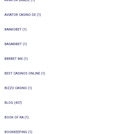
AVIATOR BRAZIL
(1)
AVIATOR CASINO DE
(1)
BANKOBET
(1)
BASARIBET
(1)
BBRBET MX
(1)
BEST CASINOS ONLINE
(1)
BIZZO CASINO
(1)
BLOG
(457)
BOOK OF RA
(1)
BOOKKEEPING
(1)