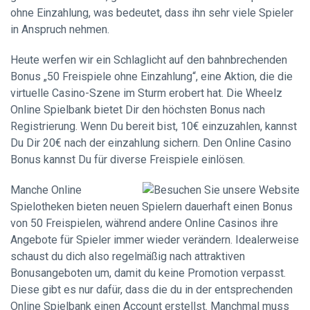
ohne Einzahlung, was bedeutet, dass ihn sehr viele Spieler
in Anspruch nehmen.
Heute werfen wir ein Schlaglicht auf den bahnbrechenden
Bonus „50 Freispiele ohne Einzahlung“, eine Aktion, die die
virtuelle Casino-Szene im Sturm erobert hat. Die Wheelz
Online Spielbank bietet Dir den höchsten Bonus nach
Registrierung. Wenn Du bereit bist, 10€ einzuzahlen, kannst
Du Dir 20€ nach der einzahlung sichern. Den Online Casino
Bonus kannst Du für diverse Freispiele einlösen.
Manche Online
Spielotheken bieten neuen Spielern dauerhaft einen Bonus
von 50 Freispielen, während andere Online Casinos ihre
Angebote für Spieler immer wieder verändern. Idealerweise
schaust du dich also regelmäßig nach attraktiven
Bonusangeboten um, damit du keine Promotion verpasst.
Diese gibt es nur dafür, dass die du in der entsprechenden
Online Spielbank einen Account erstellst. Manchmal muss