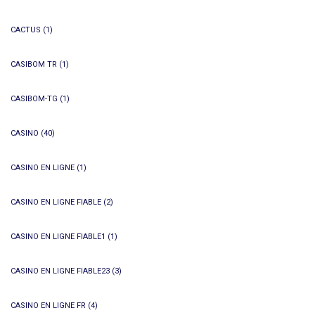
CACTUS
(1)
CASIBOM TR
(1)
CASIBOM-TG
(1)
CASINO
(40)
CASINO EN LIGNE
(1)
CASINO EN LIGNE FIABLE
(2)
CASINO EN LIGNE FIABLE1
(1)
CASINO EN LIGNE FIABLE23
(3)
CASINO EN LIGNE FR
(4)