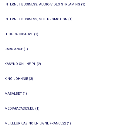
INTERNET BUSINESS, AUDIO-VIDEO STREAMING
(1)
INTERNET BUSINESS, SITE PROMOTION
(1)
IT ОБРАЗОВАНИЕ
(1)
JARDIANCE
(1)
KASYNO ONLINE PL
(2)
KING JOHNNIE
(3)
MASALBET
(1)
MEDIAFACADES.EU
(1)
MEILLEUR CASINO EN LIGNE FRANCE22
(1)