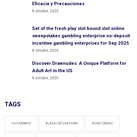
Eficacia y Precauciones
8 octubre, 2025
Set of the fresh play slot bound slot online
sweepstakes gambling enterprise no-deposit
incentive gambling enterprises for Sep 2025
8 octubre, 2025
Discover Drawnudes: A Unique Platform for
Adult Art in the US
8 octubre, 2025
TAGS
1GO КАЗИНО
BLACK CAT DVA PORN
BONS CASINO