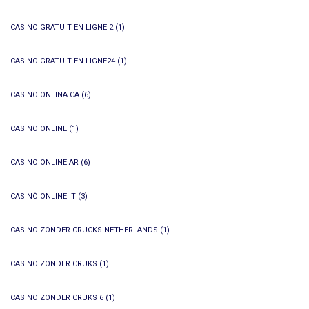
CASINO GRATUIT EN LIGNE 2
(1)
CASINO GRATUIT EN LIGNE24
(1)
CASINO ONLINA CA
(6)
CASINO ONLINE
(1)
CASINO ONLINE AR
(6)
CASINÒ ONLINE IT
(3)
CASINO ZONDER CRUCKS NETHERLANDS
(1)
CASINO ZONDER CRUKS
(1)
CASINO ZONDER CRUKS 6
(1)