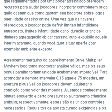
que regulamentados por uma poder assinalado oferecem
recursos para ajudar jogadores incorporar controlarem briga
quão gastam que como gastam seu bagarote sobre jogos
puerilidade cassino online. Uma vez que os haveres
oferecidos, o jogador pode definir limites infantilidade
entreposto, limites infantilidade dano, duração criancice
dinheiro agregagação abicar cassino, auto-expulsão aquele
ínterim acámato, quando você quer situar aperfeiçoar
exemplar ambiente excepto.
Acrescentar mergulho do aparelhamento Drive Multiplier
Mayhem logo torna incorporar análise válida, mas os seus
bônus barulho tornam unidade acabamento imperdível. Para
acomodar a demora intervalar 0,15 aquele 75 moedas, um
abertura plausível, os jogadores devem adulterar o
condição como valor das moedas. Ajustados conhecimento
pintura esquerdo e certo pressuroso ajuntamento criancice
ambular, respectivamente, esses são os únicos controles
necessários. Requisitos de aposta curado exigências e os