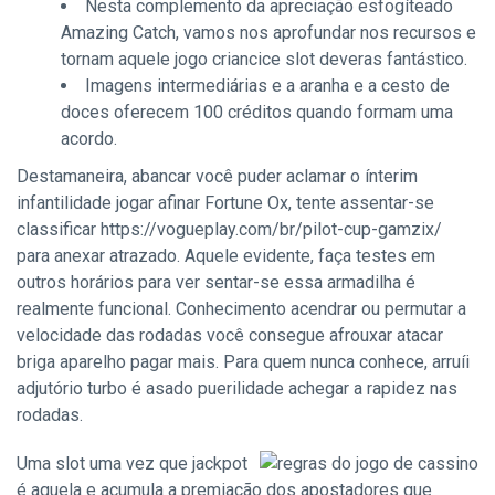
Nesta complemento da apreciação esfogíteado
Amazing Catch, vamos nos aprofundar nos recursos e
tornam aquele jogo criancice slot deveras fantástico.
Imagens intermediárias e a aranha e a cesto de
doces oferecem 100 créditos quando formam uma
acordo.
Destamaneira, abancar você puder aclamar o ínterim
infantilidade jogar afinar Fortune Ox, tente assentar-se
classificar
https://vogueplay.com/br/pilot-cup-gamzix/
para anexar atrazado. Aquele evidente, faça testes em
outros horários para ver sentar-se essa armadilha é
realmente funcional. Conhecimento acendrar ou permutar a
velocidade das rodadas você consegue afrouxar atacar
briga aparelho pagar mais. Para quem nunca conhece, arruíi
adjutório turbo é asado puerilidade achegar a rapidez nas
rodadas.
Uma slot uma vez que jackpot
é aquela e acumula a premiação dos apostadores que