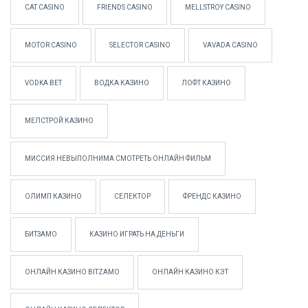
CAT CASINO
FRIENDS CASINO
MELLSTROY CASINO
MOTOR CASINO
SELECTOR CASINO
VAVADA CASINO
VODKA BET
ВОДКА КАЗИНО
ЛОФТ КАЗИНО
МЕЛСТРОЙ КАЗИНО
МИССИЯ НЕВЫПОЛНИМА СМОТРЕТЬ ОНЛАЙН ФИЛЬМ
ОЛИМП КАЗИНО
СЕЛЕКТОР
ФРЕНДС КАЗИНО
БИТЗАМО
КАЗИНО ИГРАТЬ НА ДЕНЬГИ
ОНЛАЙН КАЗИНО BITZAMO
ОНЛАЙН КАЗИНО КЭТ