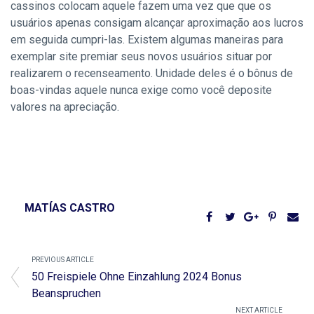
cassinos colocam aquele fazem uma vez que que os
usuários apenas consigam alcançar aproximação aos lucros
em seguida cumpri-las. Existem algumas maneiras para
exemplar site premiar seus novos usuários situar por
realizarem o recenseamento. Unidade deles é o bônus de
boas-vindas aquele nunca exige como você deposite
valores na apreciação.
MATÍAS CASTRO
PREVIOUS ARTICLE
50 Freispiele Ohne Einzahlung 2024 Bonus
Beanspruchen
NEXT ARTICLE