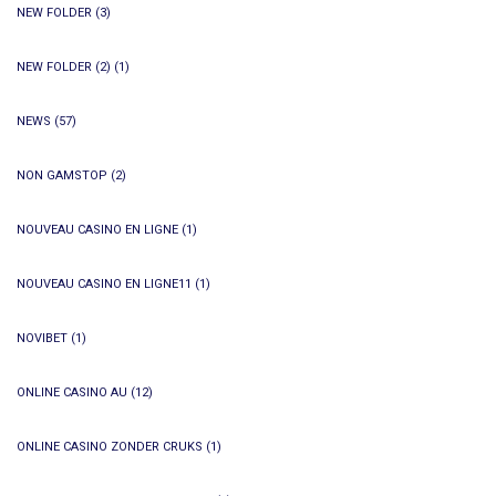
NEW FOLDER
(3)
NEW FOLDER (2)
(1)
NEWS
(57)
NON GAMSTOP
(2)
NOUVEAU CASINO EN LIGNE
(1)
NOUVEAU CASINO EN LIGNE11
(1)
NOVIBET
(1)
ONLINE CASINO AU
(12)
ONLINE CASINO ZONDER CRUKS
(1)