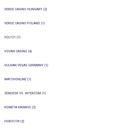
VERDE CASINO HUNGARY
(2)
VERDE CASINO POLAND
(1)
VOLTZ1
(1)
VOVAN CASINO
(4)
VULKAN VEGAS GERMANY
(1)
WATCHONLINE
(1)
ZENDESK VS. INTERCOM
(1)
КОМЕТА КАЗИНО
(2)
НОВОСТИ
(2)