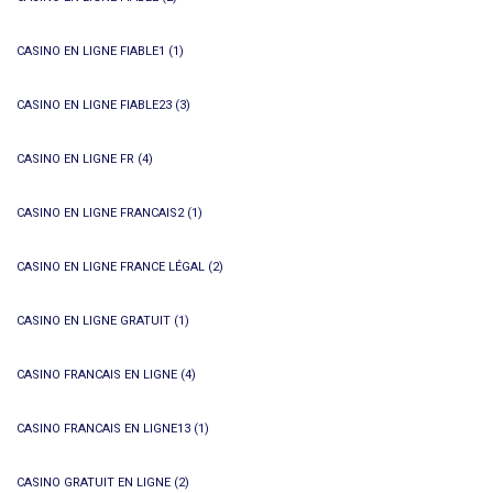
CASINO EN LIGNE FIABLE1
(1)
CASINO EN LIGNE FIABLE23
(3)
CASINO EN LIGNE FR
(4)
CASINO EN LIGNE FRANCAIS2
(1)
CASINO EN LIGNE FRANCE LÉGAL
(2)
CASINO EN LIGNE GRATUIT
(1)
CASINO FRANCAIS EN LIGNE
(4)
CASINO FRANCAIS EN LIGNE13
(1)
CASINO GRATUIT EN LIGNE
(2)