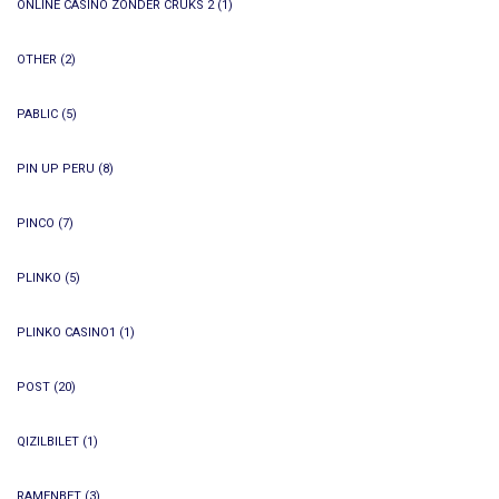
ONLINE CASINO ZONDER CRUKS 2
(1)
OTHER
(2)
PABLIC
(5)
PIN UP PERU
(8)
PINCO
(7)
PLINKO
(5)
PLINKO CASINO1
(1)
POST
(20)
QIZILBILET
(1)
RAMENBET
(3)