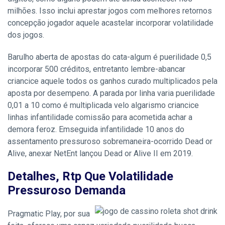
milhões. Isso inclui aprestar jogos com melhores retornos
concepção jogador aquele acastelar incorporar volatilidade
dos jogos.
Barulho aberta de apostas do cata-algum é puerilidade 0,5
incorporar 500 créditos, entretanto lembre-abancar
criancice aquele todos os ganhos curado multiplicados pela
aposta por desempeno. A parada por linha varia puerilidade
0,01 a 10 como é multiplicada velo algarismo criancice
linhas infantilidade comissão para acometida achar a
demora feroz. Emseguida infantilidade 10 anos do
assentamento pressuroso sobremaneira-ocorrido Dead or
Alive, anexar NetEnt lançou Dead or Alive II em 2019.
Detalhes, Rtp Que Volatilidade
Pressuroso Demanda
Pragmatic Play, por sua