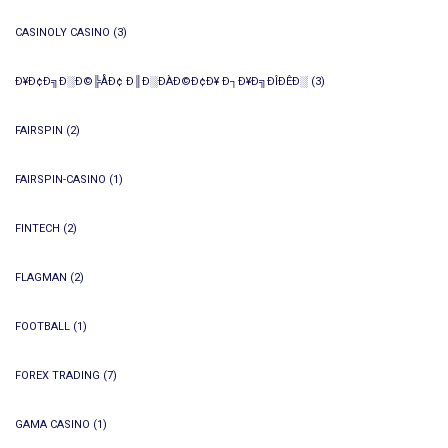
CASINOLY CASINO
(3)
Ð¥Ð¢Ð╗Ð░Ð©╠ÅÐ¢ Ð║Ð░ÐÀÐ©Ð¢Ð¥ Ð┐Ð¥Ð╗ÐÎÐÊÐ░
(3)
FAIRSPIN
(2)
FAIRSPIN-CASINO
(1)
FINTECH
(2)
FLAGMAN
(2)
FOOTBALL
(1)
FOREX TRADING
(7)
GAMA CASINO
(1)