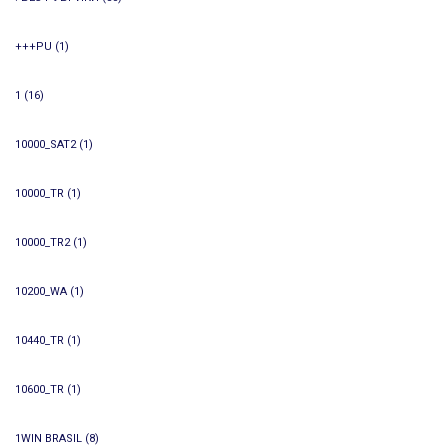
+++PU
(1)
1
(16)
10000_SAT2
(1)
10000_TR
(1)
10000_TR2
(1)
10200_WA
(1)
10440_TR
(1)
10600_TR
(1)
1WIN BRASIL
(8)