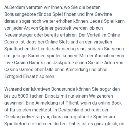
Außerdem verraten wir Ihnen, wo Sie die besten
Bonusangebote für das Spiel finden und Ihre Gewinne
daraus sogar noch weiter erhöhen können. Jedes Spiel kann
von jeder Art von Spieler gespielt werden, ob nun
Neueinsteiger oder bereits erfahren. Der Vorteil im Online
Casino ist, dass bei Online Slots und an den virtuellen
Spieltischen die Limits sehr niedrig sind, sodass Sie schon
um geringe Summen spielen können.
Mit der Ausnahme von
Live Casino Games und Jackpots können Sie alle Arten von
Casino Games ebenfalls ohne Anmeldung und ohne
Echtgeld Einsatz spielen.
Während der lukrativen Bonusrunde können Sie sogar den
bis zu 5000-fachen Einsatz mit nur einem Walzendreh
gewinnen. Eine Anmeldung ist Pflicht, wenn du online Book
of Ra spielen möchtest. In Deutschland schreibt der
Glücksspielvertrag vor, dass nur registrierte Spieler am
Spielbetrieb teilnehmen dürfen. Dabei ist es ganz gleich, ob