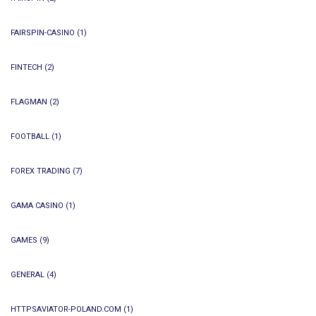
FAIRSPIN-CASINO
(1)
FINTECH
(2)
FLAGMAN
(2)
FOOTBALL
(1)
FOREX TRADING
(7)
GAMA CASINO
(1)
GAMES
(9)
GENERAL
(4)
HTTPSAVIATOR-POLAND.COM
(1)