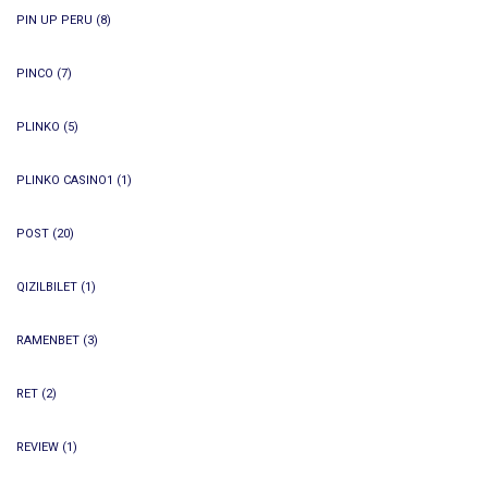
PIN UP PERU
(8)
PINCO
(7)
PLINKO
(5)
PLINKO CASINO1
(1)
POST
(20)
QIZILBILET
(1)
RAMENBET
(3)
RET
(2)
REVIEW
(1)