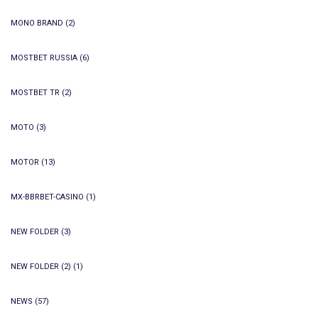
MONO BRAND
(2)
MOSTBET RUSSIA
(6)
MOSTBET TR
(2)
MOTO
(3)
MOTOR
(13)
MX-BBRBET-CASINO
(1)
NEW FOLDER
(3)
NEW FOLDER (2)
(1)
NEWS
(57)