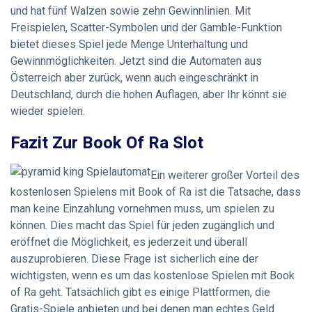
und hat fünf Walzen sowie zehn Gewinnlinien. Mit
Freispielen, Scatter-Symbolen und der Gamble-Funktion
bietet dieses Spiel jede Menge Unterhaltung und
Gewinnmöglichkeiten. Jetzt sind die Automaten aus
Österreich aber zurück, wenn auch eingeschränkt in
Deutschland, durch die hohen Auflagen, aber Ihr könnt sie
wieder spielen.
Fazit Zur Book Of Ra Slot
Ein weiterer großer Vorteil des
kostenlosen Spielens mit Book of Ra ist die Tatsache, dass
man keine Einzahlung vornehmen muss, um spielen zu
können. Dies macht das Spiel für jeden zugänglich und
eröffnet die Möglichkeit, es jederzeit und überall
auszuprobieren. Diese Frage ist sicherlich eine der
wichtigsten, wenn es um das kostenlose Spielen mit Book
of Ra geht. Tatsächlich gibt es einige Plattformen, die
Gratis-Spiele anbieten und bei denen man echtes Geld