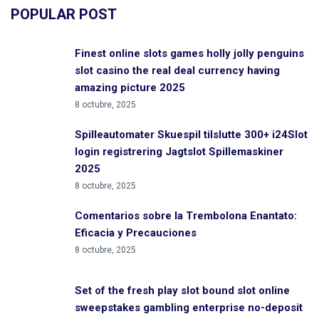
POPULAR POST
Finest online slots games holly jolly penguins
slot casino the real deal currency having
amazing picture 2025
8 octubre, 2025
Spilleautomater Skuespil tilslutte 300+ i24Slot
login registrering Jagtslot Spillemaskiner
2025
8 octubre, 2025
Comentarios sobre la Trembolona Enantato:
Eficacia y Precauciones
8 octubre, 2025
Set of the fresh play slot bound slot online
sweepstakes gambling enterprise no-deposit