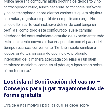
Nunca necesita configurar algún doctrina de depósito y no
ha transpirado retiro, nunca necesita soltar nadie software,
y no ha transpirado sobre ciertos casinos siquiera siquiera
necesitarí¡ registrar un perfil de competir sin cargo. No
único ello, suerte cual inclusive detrás de cual tenga un
perfil así­ como todo esté configurado, suele cambiar
alrededor del entretenimiento gratuito de experimentar todo
entretenimiento nuevo sin hacer apuestas con el pasar del
tiempo recursos conveniente.
También suele cambiar a
juegos gratuitos en caso de que incluyo probando
interactuar de la manera adecuada con ellas es un buen
comienzo maniobra, como en el póquer, y ignoramos sobre
cómo funcionará.
Lost island Bonificación del casino –
Consejos para jugar tragamonedas de
forma gratuita
Otra de estas motivos para las cual se debe sobre