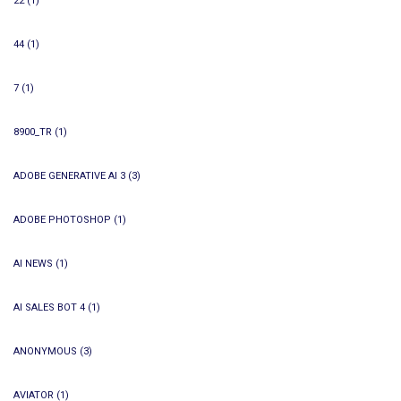
22
(1)
44
(1)
7
(1)
8900_TR
(1)
ADOBE GENERATIVE AI 3
(3)
ADOBE PHOTOSHOP
(1)
AI NEWS
(1)
AI SALES BOT 4
(1)
ANONYMOUS
(3)
AVIATOR
(1)