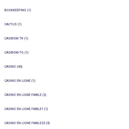
BOOKKEEPING
(1)
CACTUS
(1)
CASIBOM TR
(1)
CASIBOM-TG
(1)
CASINO
(40)
CASINO EN LIGNE
(1)
CASINO EN LIGNE FIABLE
(2)
CASINO EN LIGNE FIABLE1
(1)
CASINO EN LIGNE FIABLE23
(3)