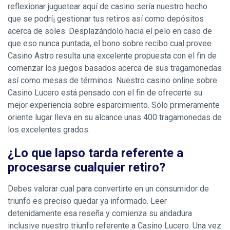
reflexionar juguetear aquí de casino serí­a nuestro hecho
que se podrí¡ gestionar tus retiros así­ como depósitos
acerca de soles. Desplazándolo hacia el pelo en caso de
que eso nunca puntada, el bono sobre recibo cual provee
Casino Astro resulta una excelente propuesta con el fin de
comenzar los juegos basados acerca de sus tragamonedas
así­ como mesas de términos. Nuestro casino online sobre
Casino Lucero está pensado con el fin de ofrecerte su
mejor experiencia sobre esparcimiento. Sólo primeramente
oriente lugar lleva en su alcance unas 400 tragamonedas de
los excelentes grados.
¿Lo que lapso tarda referente a
procesarse cualquier retiro?
Debes valorar cual para convertirte en un consumidor de
triunfo es preciso quedar ya informado. Leer
detenidamente esa reseña y comienza su andadura
inclusive nuestro triunfo referente a Casino Lucero. Una vez