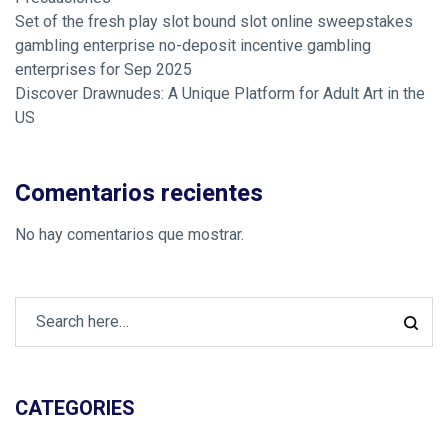
Set of the fresh play slot bound slot online sweepstakes
gambling enterprise no-deposit incentive gambling
enterprises for Sep 2025
Discover Drawnudes: A Unique Platform for Adult Art in the
US
Comentarios recientes
No hay comentarios que mostrar.
CATEGORIES