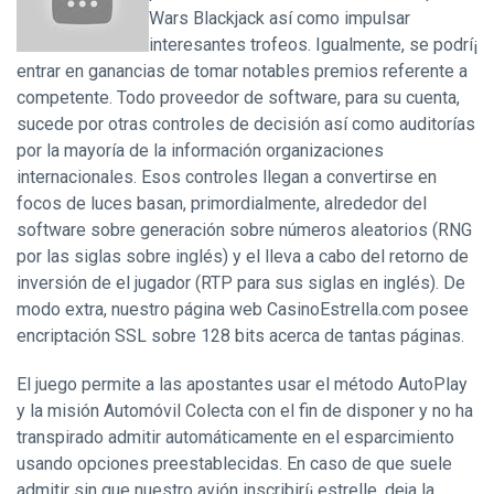
Wars Blackjack así­ como impulsar
interesantes trofeos. Igualmente, se podrí¡
entrar en ganancias de tomar notables premios referente a
competente. Todo proveedor de software, para su cuenta,
sucede por otras controles de decisión así­ como auditorías
por la mayoría de la información organizaciones
internacionales. Esos controles llegan a convertirse en
focos de luces basan, primordialmente, alrededor del
software sobre generación sobre números aleatorios (RNG
por las siglas sobre inglés) y el lleva a cabo del retorno de
inversión de el jugador (RTP para sus siglas en inglés). De
modo extra, nuestro página web CasinoEstrella.com posee
encriptación SSL sobre 128 bits acerca de tantas páginas.
El juego permite a las apostantes usar el método AutoPlay
y la misión Automóvil Colecta con el fin de disponer y no ha
transpirado admitir automáticamente en el esparcimiento
usando opciones preestablecidas. En caso de que suele
admitir sin que nuestro avión inscribirí¡ estrelle, deja la