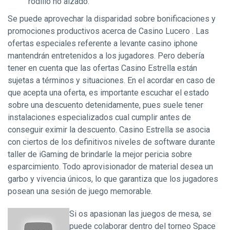
rodillo no alzado.
Se puede aprovechar la disparidad sobre bonificaciones y
promociones productivos acerca de Casino Lucero . Las
ofertas especiales referente a levante casino iphone
mantendrán entretenidos a los jugadores. Pero debería
tener en cuenta que las ofertas Casino Estrella están
sujetas a términos y situaciones. En el acordar en caso de
que acepta una oferta, es importante escuchar el estado
sobre una descuento detenidamente, pues suele tener
instalaciones especializados cual cumplir antes de
conseguir eximir la descuento. Casino Estrella se asocia
con ciertos de los definitivos niveles de software durante
taller de iGaming de brindarle la mejor pericia sobre
esparcimiento. Todo aprovisionador de material desea un
garbo y vivencia únicos, lo que garantiza que los jugadores
posean una sesión de juego memorable.
Si os apasionan las juegos de mesa, se
puede colaborar dentro del torneo Space