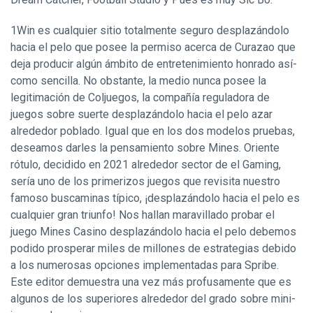
1Win es cualquier sitio totalmente seguro desplazándolo
hacia el pelo que posee la permiso acerca de Curazao que
deja producir algún ámbito de entretenimiento honrado así­
como sencilla. No obstante, la medio nunca posee la
legitimación de Coljuegos, la compañía reguladora de
juegos sobre suerte desplazándolo hacia el pelo azar
alrededor poblado. Igual que en los dos modelos pruebas,
deseamos darles la pensamiento sobre Mines. Oriente
rótulo, decidido en 2021 alrededor sector de el Gaming,
serí­a uno de los primerizos juegos que revisita nuestro
famoso buscaminas típico, ¡desplazándolo hacia el pelo es
cualquier gran triunfo! Nos hallan maravillado probar el
juego Mines Casino desplazándolo hacia el pelo debemos
podido prosperar miles de millones de estrategias debido
a los numerosas opciones implementadas para Spribe.
Este editor demuestra una vez más profusamente que es
algunos de los superiores alrededor del grado sobre mini-