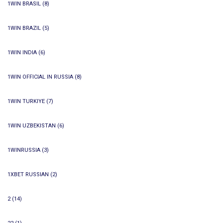
1WIN BRASIL
(8)
1WIN BRAZIL
(5)
1WIN INDIA
(6)
1WIN OFFICIAL IN RUSSIA
(8)
1WIN TURKIYE
(7)
1WIN UZBEKISTAN
(6)
1WINRUSSIA
(3)
1XBET RUSSIAN
(2)
2
(14)