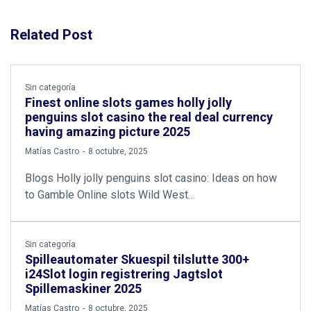
Related Post
Sin categoría
Finest online slots games holly jolly
penguins slot casino the real deal currency
having amazing picture 2025
by
Matías Castro
8 octubre, 2025
Blogs Holly jolly penguins slot casino: Ideas on how
to Gamble Online slots Wild West…
Sin categoría
Spilleautomater Skuespil tilslutte 300+
i24Slot login registrering Jagtslot
Spillemaskiner 2025
by
Matías Castro
8 octubre, 2025