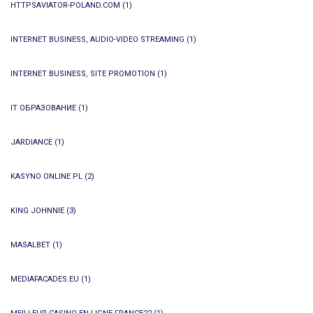
HTTPSAVIATOR-POLAND.COM
(1)
INTERNET BUSINESS, AUDIO-VIDEO STREAMING
(1)
INTERNET BUSINESS, SITE PROMOTION
(1)
IT ОБРАЗОВАНИЕ
(1)
JARDIANCE
(1)
KASYNO ONLINE PL
(2)
KING JOHNNIE
(3)
MASALBET
(1)
MEDIAFACADES.EU
(1)