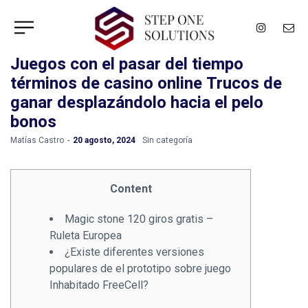
Juegos con el pasar del tiempo
términos de casino online Trucos de
ganar desplazándolo hacia el pelo
bonos
by
Matías Castro
20 agosto, 2024
Sin categoría
Content
Magic stone 120 giros gratis –
Ruleta Europea
¿Existe diferentes versiones
populares de el prototipo sobre juego
Inhabitado FreeCell?