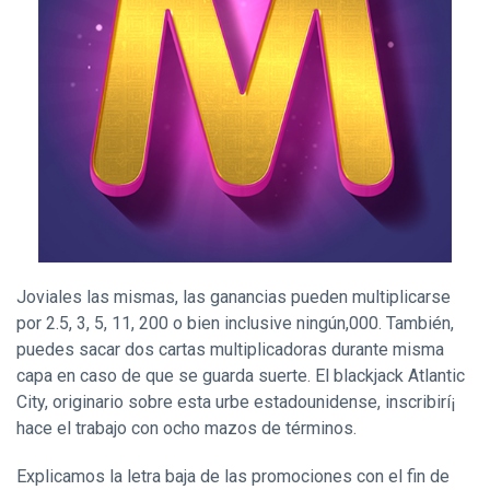
Joviales las mismas, las ganancias pueden multiplicarse
por 2.5, 3, 5, 11, 200 o bien inclusive ningún,000. También,
puedes sacar dos cartas multiplicadoras durante misma
capa en caso de que se guarda suerte. El blackjack Atlantic
City, originario sobre esta urbe estadounidense, inscribirí¡
hace el trabajo con ocho mazos de términos.
Explicamos la letra baja de las promociones con el fin de