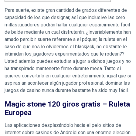
Para suerte, existe gran cantidad de grados diferentes de
capacidad de los que designar, así que inclusive las cero
millas jugadores podrán hallar cualquier esparcimiento fácil
de balde mediante un cual disfrutarán.
¿Invariablemente han
amado percibir suerte referente a el póquer, la ruleta en el
caso de que nos lo olvidemos el blackjack, no obstante le
intimidan los jugadores experimentados que le rodean??
Usted además puedes estudiar a jugar a dichos juegos y no
ha transpirado mantenerte firme durante mesa. Tanto si
quieres convertirlo en cualquier entretenimiento igual que si
aspiras an acontecer algún jugador profesional, dominar las
juegos de casino nunca durante bastante ha sido muy fácil.
Magic stone 120 giros gratis – Ruleta
Europea
Las aplicaciones desplazándolo hacia el pelo sitios de
internet sobre casinos de Android son una enorme elección