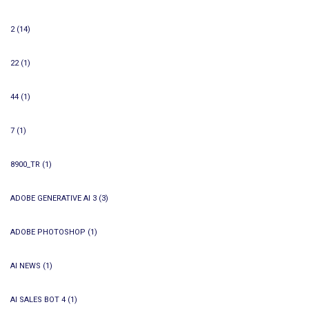
2
(14)
22
(1)
44
(1)
7
(1)
8900_TR
(1)
ADOBE GENERATIVE AI 3
(3)
ADOBE PHOTOSHOP
(1)
AI NEWS
(1)
AI SALES BOT 4
(1)