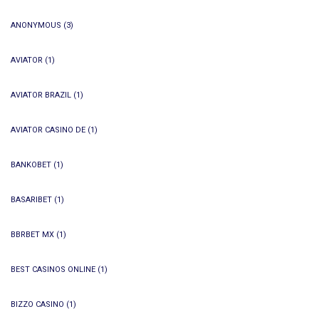
ANONYMOUS
(3)
AVIATOR
(1)
AVIATOR BRAZIL
(1)
AVIATOR CASINO DE
(1)
BANKOBET
(1)
BASARIBET
(1)
BBRBET MX
(1)
BEST CASINOS ONLINE
(1)
BIZZO CASINO
(1)