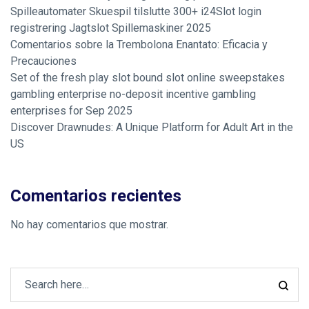
Spilleautomater Skuespil tilslutte 300+ i24Slot login
registrering Jagtslot Spillemaskiner 2025
Comentarios sobre la Trembolona Enantato: Eficacia y
Precauciones
Set of the fresh play slot bound slot online sweepstakes
gambling enterprise no-deposit incentive gambling
enterprises for Sep 2025
Discover Drawnudes: A Unique Platform for Adult Art in the
US
Comentarios recientes
No hay comentarios que mostrar.