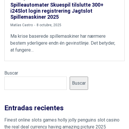
Spilleautomater Skuespil tilslutte 300+
i24Slot login registrering Jagtslot
Spillemaskiner 2025
by
Matías Castro
8 octubre, 2025
Ma krise baserede spillemaskiner har nærmere
bestem yderligere endn én gevinstlinje. Det betyder,
at fungere…
Buscar
Buscar
Entradas recientes
Finest online slots games holly jolly penguins slot casino
the real deal currency having amazing picture 2025