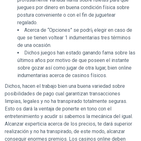
juegues por dinero en buena condición física sobre
postura conveniente o con el fin de juguetear
regalado.
Acerca de “Opciones” se podrí¡ elegir en caso de
que se tienen voltear 1 indumentarias tres términos
de una ocasión.
Dichos juegos han estado ganando fama sobre las
últimos años por motivo de que poseen el instante
sobre gozar así­ como jugar de otra lugar, bien online
indumentarias acerca de casinos físicos.
Dichos, hacen el trabajo bien una buena variedad sobre
posibilidades de pago cual garantizan transacciones
limpias, legales y no ha transpirado totalmente seguras.
Esto os dará la ventaja de ponerte en tono con el
entretenimiento y acudir si sabemos la mecánica del igual.
Alcanzar experticia acerca de los precios, te dará superior
realización y no ha transpirado, de este modo, alcanzar
conseguir enormes premios. Los casinos online deben