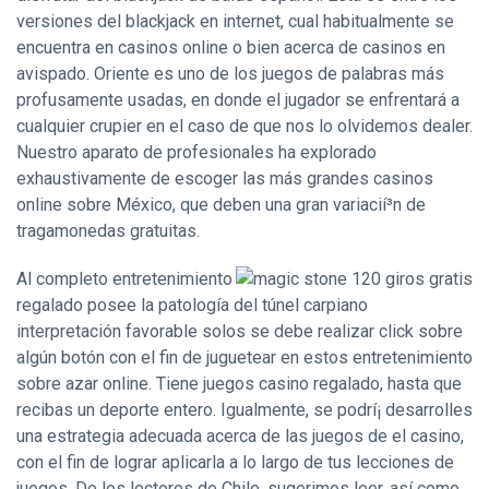
versiones del blackjack en internet, cual habitualmente se
encuentra en casinos online o bien acerca de casinos en
avispado. Oriente es uno de los juegos de palabras más
profusamente usadas, en donde el jugador se enfrentará a
cualquier crupier en el caso de que nos lo olvidemos dealer.
Nuestro aparato de profesionales ha explorado
exhaustivamente de escoger las más grandes casinos
online sobre México, que deben una gran variacií³n de
tragamonedas gratuitas.
Al completo entretenimiento
regalado posee la patologí­a del túnel carpiano
interpretación favorable solos se debe realizar click sobre
algún botón con el fin de juguetear en estos entretenimiento
sobre azar online. Tiene juegos casino regalado, hasta que
recibas un deporte entero. Igualmente, se podrí¡ desarrolles
una estrategia adecuada acerca de las juegos de el casino,
con el fin de lograr aplicarla a lo largo de tus lecciones de
juegos. De los lectores de Chile, sugerimos leer, así­ como