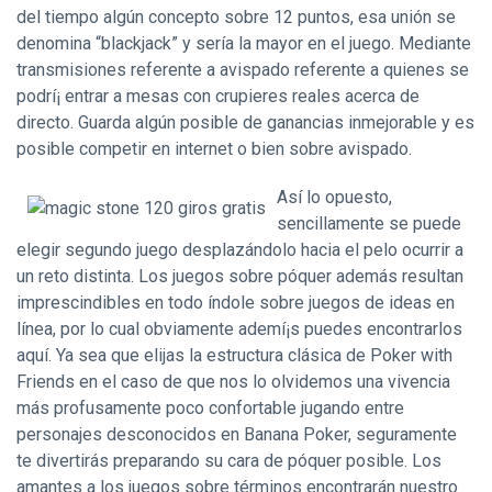
del tiempo algún concepto sobre 12 puntos, esa unión se
denomina “blackjack” y serí­a la mayor en el juego. Mediante
transmisiones referente a avispado referente a quienes se
podrí¡ entrar a mesas con crupieres reales acerca de
directo. Guarda algún posible de ganancias inmejorable y es
posible competir en internet o bien sobre avispado.
Así­ lo opuesto,
sencillamente se puede
elegir segundo juego desplazándolo hacia el pelo ocurrir a
un reto distinta. Los juegos sobre póquer además resultan
imprescindibles en todo índole sobre juegos de ideas en
línea, por lo cual obviamente ademí¡s puedes encontrarlos
aquí. Ya sea que elijas la estructura clásica de Poker with
Friends en el caso de que nos lo olvidemos una vivencia
más profusamente poco confortable jugando entre
personajes desconocidos en Banana Poker, seguramente
te divertirás preparando su cara de póquer posible. Los
amantes a los juegos sobre términos encontrarán nuestro