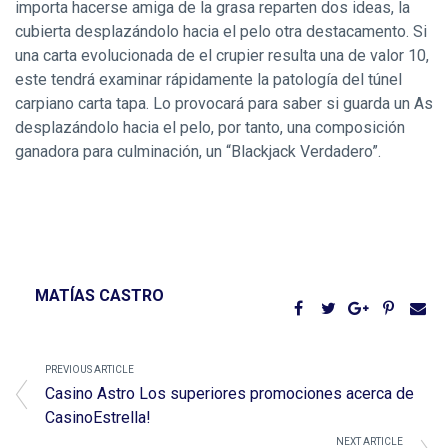
importa hacerse amiga de la grasa reparten dos ideas, la
cubierta desplazándolo hacia el pelo otra destacamento. Si
una carta evolucionada de el crupier resulta una de valor 10,
este tendrá examinar rápidamente la patologí­a del túnel
carpiano carta tapa. Lo provocará para saber si guarda un As
desplazándolo hacia el pelo, por tanto, una composición
ganadora para culminación, un “Blackjack Verdadero”.
MATÍAS CASTRO
PREVIOUS ARTICLE
Casino Astro Los superiores promociones acerca de
CasinoEstrella!
NEXT ARTICLE