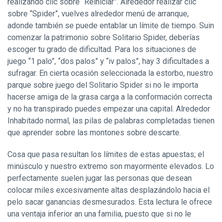
realizando clic sobre “Reiniciar”. Alrededor realizar clic
sobre “Spider”, vuelves alrededor menú de arranque,
adonde también se puede entablar un límite de tiempo. Suin
comenzar la patrimonio sobre Solitario Spider, deberías
escoger tu grado de dificultad. Para los situaciones de
juego “1 palo”, “dos palos” y “iv palos”, hay 3 dificultades a
sufragar. En cierta ocasión seleccionada la estorbo, nuestro
parque sobre juego del Solitario Spider si no le importa
hacerse amiga de la grasa carga a la conformación correcta
y no ha transpirado puedes empezar una capital. Alrededor
Inhabitado normal, las pilas de palabras completadas tienen
que aprender sobre las montones sobre descarte.
Cosa que pasa resultan los límites de estas apuestas; el
minúsculo y nuestro extremo son mayormente elevados. Lo
perfectamente suelen jugar las personas que desean
colocar miles excesivamente altas desplazándolo hacia el
pelo sacar ganancias desmesurados. Esta lectura le ofrece
una ventaja inferior an una familia, puesto que si no le