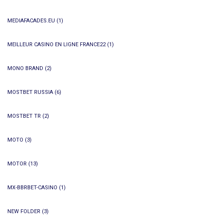
MEDIAFACADES.EU
(1)
MEILLEUR CASINO EN LIGNE FRANCE22
(1)
MONO BRAND
(2)
MOSTBET RUSSIA
(6)
MOSTBET TR
(2)
MOTO
(3)
MOTOR
(13)
MX-BBRBET-CASINO
(1)
NEW FOLDER
(3)