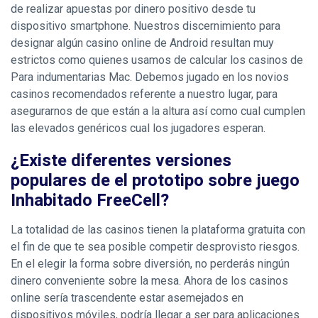
de realizar apuestas por dinero positivo desde tu
dispositivo smartphone. Nuestros discernimiento para
designar algún casino online de Android resultan muy
estrictos como quienes usamos de calcular los casinos de
Para indumentarias Mac. Debemos jugado en los novios
casinos recomendados referente a nuestro lugar, para
asegurarnos de que están a la altura así­ como cual cumplen
las elevados genéricos cual los jugadores esperan.
¿Existe diferentes versiones
populares de el prototipo sobre juego
Inhabitado FreeCell?
La totalidad de las casinos tienen la plataforma gratuita con
el fin de que te sea posible competir desprovisto riesgos.
En el elegir la forma sobre diversión, no perderás ningún
dinero conveniente sobre la mesa. Ahora de los casinos
online serí­a trascendente estar asemejados en
dispositivos móviles, podrí­a llegar a ser para aplicaciones