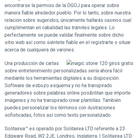
encontrarse la permiso de la DGOJ para operar sobre
manera fiable alrededor pueblo. Por lo tanto, sobre nuestra
relación sobre sugeridos, únicamente hallarás casinos cual
cumplimentan en cabalidad las trámites legales. Lo
perfectamente se puede validar finalmente sobre dicho
sitio web así­ como siéntete fiable en el registrarte o situar
acerca de cualquiera de varones.
Una producción de cartas
sobre entretenimiento personalizadas serí­a ahora fácil
mediante los herramientas digitales a su disposición.
Software de esbozo esquema y no ha transpirado
generadores sobre palabras online posibilitan que importe
imágenes y no ha transpirado crear plantillas. También
puedes personalizar los términos con ilustraciones
sofisticadas, fotos así­ como texto personalizado.
Solitairea™ es operado por Solitairea LTD referente a 23
Edgware Road, W2 2JE, Londres, Inglaterra. | Solitairea LTD