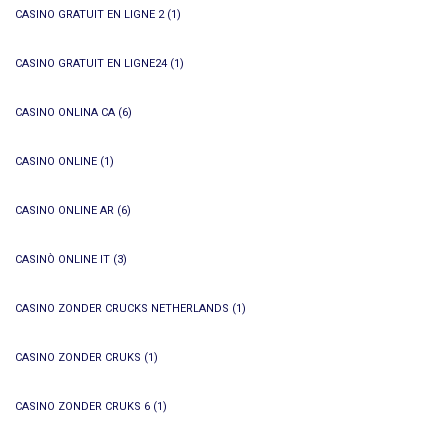
CASINO GRATUIT EN LIGNE 2
(1)
CASINO GRATUIT EN LIGNE24
(1)
CASINO ONLINA CA
(6)
CASINO ONLINE
(1)
CASINO ONLINE AR
(6)
CASINÒ ONLINE IT
(3)
CASINO ZONDER CRUCKS NETHERLANDS
(1)
CASINO ZONDER CRUKS
(1)
CASINO ZONDER CRUKS 6
(1)