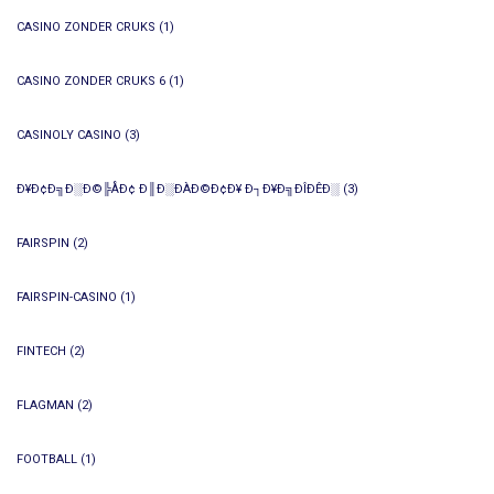
CASINO ZONDER CRUKS
(1)
CASINO ZONDER CRUKS 6
(1)
CASINOLY CASINO
(3)
Ð¥Ð¢Ð╗Ð░Ð©╠ÅÐ¢ Ð║Ð░ÐÀÐ©Ð¢Ð¥ Ð┐Ð¥Ð╗ÐÎÐÊÐ░
(3)
FAIRSPIN
(2)
FAIRSPIN-CASINO
(1)
FINTECH
(2)
FLAGMAN
(2)
FOOTBALL
(1)