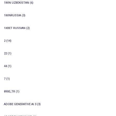
1WIN UZBEKISTAN
(6)
1WINRUSSIA
(3)
1XBET RUSSIAN
(2)
2
(14)
22
(1)
44
(1)
7
(1)
8900_TR
(1)
ADOBE GENERATIVE AI 3
(3)