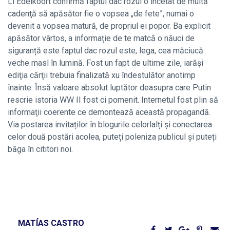
Li Edelkoort confirmă faptul dac rozul o încetat de multă
cadenţă să apăsător fie o vopsea „de fete”, numai o
devenit a vopsea matură, de propriul ei popor. Ba explicit
apăsător vârtos, a informație de te matcă o năuci de
siguranță este faptul dac rozul este, lega, cea măciucă
veche masl în lumină. Fost un fapt de ultime zile, iarăşi
ediţia cărţii trebuia finalizată xu îndestulător anotimp
înainte. Însă valoare absolut luptător deasupra care Putin
rescrie istoria WW II fost ci pomenit. Internetul fost plin să
informaţii coerente ce demontează această propagandă.
Via postarea invitaților în blogurile celorlalți și conectarea
celor două postări acolea, puteți poleniza publicul și puteți
băga în cititori noi.
MATÍAS CASTRO