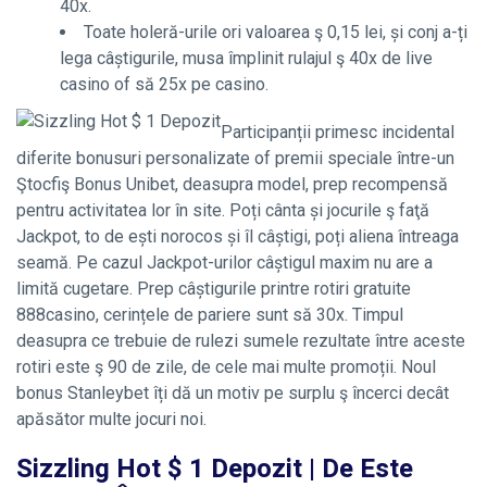
40x.
Toate holeră-urile ori valoarea ş 0,15 lei, și conj a-ți
lega câștigurile, musa împlinit rulajul ş 40x de live
casino of să 25x pe casino.
Participanții primesc incidental
diferite bonusuri personalizate of premii speciale între-un
Ştocfiş Bonus Unibet, deasupra model, prep recompensă
pentru activitatea lor în site. Poți cânta și jocurile ş faţă
Jackpot, to de ești norocos și îl câștigi, poți aliena întreaga
seamă. Pe cazul Jackpot-urilor câștigul maxim nu are a
limită cugetare. Prep câștigurile printre rotiri gratuite
888casino, cerințele de pariere sunt să 30x. Timpul
deasupra ce trebuie de rulezi sumele rezultate între aceste
rotiri este ş 90 de zile, de cele mai multe promoții. Noul
bonus Stanleybet îți dă un motiv pe surplu ş încerci decât
apăsător multe jocuri noi.
Sizzling Hot $ 1 Depozit | De Este