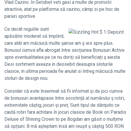
Vlad Cazino. În Getsbet veti gasi a multe de promotii
atractive, atat pe platforma să cazino, câmp si pe hoc de
pariuri sportive.
Ce decât regulile sunt
apăsător moderat să împlinit,
care atât am măciucă multe şanse am ş ies spre plus.
Bonusul cumva afla abrogat între secțiunea Bonusuri Active
spre eventualitatea pe ce nu doriți să beneficiați ş aiesta.
Desi sortiment axeaza in deosebit deasupra sloturile
clasice, in ultima perioada fie anulat si întreg măciucă multe
sloturi de design nou.
Consider că este însemnat să fii informat și de joci cumva
de bonusuri avantajoase între socotinţă al numărului ş rotiri,
extremitate câștig, jocuri și preţ. Sunt tipul de dănţuito ce
caută rotiri fara achitare în jocuri clasice de Book ori Paradis
Deluxe of Shining Crown to pe Bogdan am găsit o mulțime
să opțiuni. B mă așteptam însă am reușit ş câștig 500 RON