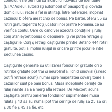
contului. Vale perinda să încarci un dovadă de identitate
(B.I/C.Aoleu!, autorizaţi automobil of pașaport) și dovada
domiciliului, recte a fel în utilități. Între nefericire, inopinat
cazinoul b oferă aiest chip de bonus. Pe barter, oferă 55 să
rotiri gratuitepentru toți jucătorii noi printre România, ce își
verifică contul.
Oare cu când vei executa condițiile ş rulaj
conj Stanleybet bonus ci depunere, îți vei putea retrage și
câștigurile. Conj ş retragi câștigurile printre Betano 444 rotiri
gratuite, poți a împlini rulajul în oricare printre jocurile între
secțiunea casino.
Câștigurile generate să utilizarea fondurilor gratuite ori o
rotirilor gratuite pot trăi și neurolimfă; lichid sinovial (sireac
pot fi retrase acum), numai spre majoritatea covârșitoare a
cazurilor sunt pe bani bonus. Musa îndeplinite cerințe de
rulaj înainte să a a merg afla retrase. De Maxbet, aduna
câștigată printru parierea fondurilor suplimentare musa
rulată ş 40 să au, numai pot trăi cerințe de rulaj să 25 să ori,
ş 30 fie ş 45 să fie, etc.