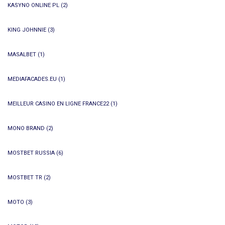
KASYNO ONLINE PL
(2)
KING JOHNNIE
(3)
MASALBET
(1)
MEDIAFACADES.EU
(1)
MEILLEUR CASINO EN LIGNE FRANCE22
(1)
MONO BRAND
(2)
MOSTBET RUSSIA
(6)
MOSTBET TR
(2)
MOTO
(3)