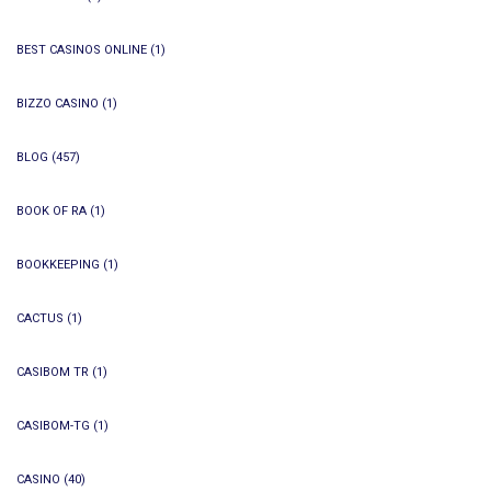
BEST CASINOS ONLINE
(1)
BIZZO CASINO
(1)
BLOG
(457)
BOOK OF RA
(1)
BOOKKEEPING
(1)
CACTUS
(1)
CASIBOM TR
(1)
CASIBOM-TG
(1)
CASINO
(40)