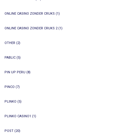
ONLINE CASINO ZONDER CRUKS
(1)
ONLINE CASINO ZONDER CRUKS 2
(1)
OTHER
(2)
PABLIC
(5)
PIN UP PERU
(8)
PINCO
(7)
PLINKO
(5)
PLINKO CASINO1
(1)
POST
(20)