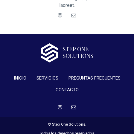
laoreet.
INICIO
SERVICIOS
PREGUNTAS FRECUENTES
CONTACTO
© Step One Solutions.
Todos los derechos reservados.