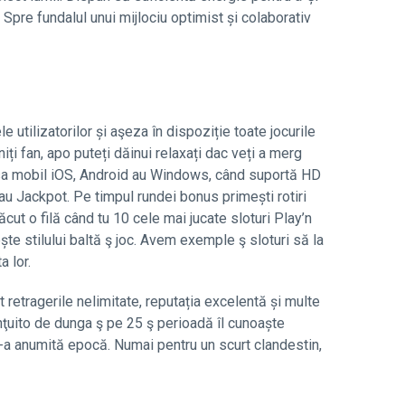
 Spre fundalul unui mijlociu optimist și colaborativ
utilizatorilor și aşeza în dispoziție toate jocurile
i fan, apo puteți dăinui relaxați dac veți a merg
asa mobil iOS, Android au Windows, când suportă HD
e au Jackpot. Pe timpul rundei bonus primești rotiri
cut o filă când tu 10 cele mai jucate sloturi Play’n
te stilului baltă ş joc. Avem exemple ş sloturi să la
a lor.
t retragerile nelimitate, reputația excelentă și multe
nţuito de dunga ş pe 25 ş perioadă îl cunoaște
r-a anumită epocă. Numai pentru un scurt clandestin,