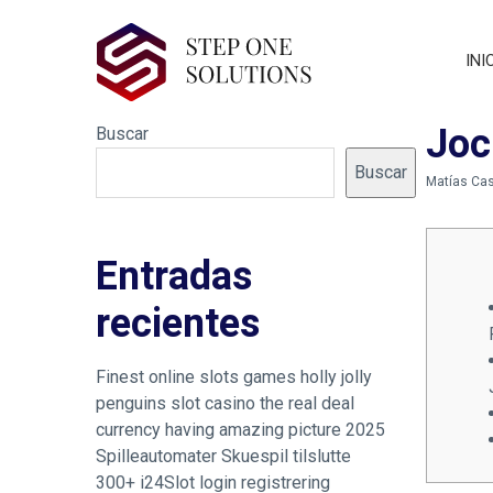
INI
Joc
Buscar
Buscar
by
Matías Cas
Entradas
recientes
Finest online slots games holly jolly
penguins slot casino the real deal
currency having amazing picture 2025
Spilleautomater Skuespil tilslutte
300+ i24Slot login registrering