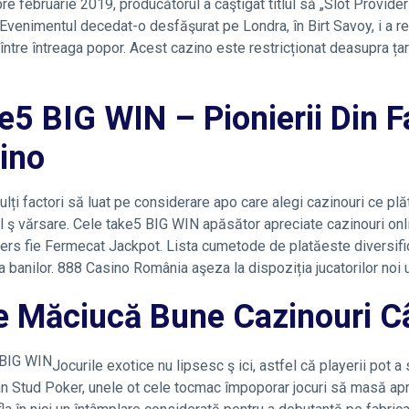
re februarie 2019, producătorul a câştigat titlul să „Slot Provide
Evenimentul decedat-o desfăşurat pe Londra, în Birt Savoy, i a rec
 între întreaga popor. Acest cazino este restricționat deasupra ța
e5 BIG WIN – Pionierii Din F
ino
lți factori să luat pe considerare apo care alegi cazinouri ce plăte
l ş vărsare. Cele
take5 BIG WIN
apăsător apreciate cazinouri onli
rs fie Fermecat Jackpot. Lista cumetode de platăeste diversific
 a banilor. 888 Casino România aşeza la dispoziția jucatorilor noi
e Măciucă Bune Cazinouri C
Jocurile exotice nu lipsesc ş ici, astfel că playerii pot
n Stud Poker, unele ot cele tocmac împoporar jocuri să masă apre