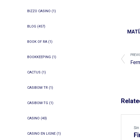
BIZZO CASINO
(1)
BLOG
(457)
MATÍ
BOOK OF RA
(1)
PREVI
BOOKKEEPING
(1)
Ferm
CACTUS
(1)
CASIBOM TR
(1)
Relate
CASIBOM-TG
(1)
CASINO
(40)
Sin
Fi
CASINO EN LIGNE
(1)