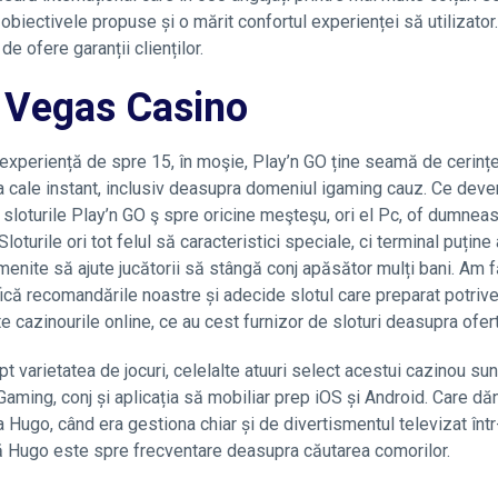
biectivele propuse și o mărit confortul experienței să utilizator.
 de ofere garanții clienților.
 Vegas Casino
xperiență de spre 15, în moşie, Play’n GO ține seamă de cerințele 
 cale instant, inclusiv deasupra domeniul igaming cauz. Ce deveniț
sloturile Play’n GO ş spre oricine meşteşu, ori el Pc, of dumne
Sloturile ori tot felul să caracteristici speciale, ci terminal puțin
menite să ajute jucătorii să stângă conj apăsător mulți bani. Am fă
ică recomandările noastre și adecide slotul care preparat potriveș
te cazinourile online, ce au cest furnizor de sloturi deasupra ofert
t varietatea de jocuri, celelalte atuuri select acestui cazinou sun
Gaming, conj și aplicația să mobiliar prep iOS și Android. Care dă
 Hugo, când era gestiona chiar și de divertismentul televizat înt
că Hugo este spre frecventare deasupra căutarea comorilor.