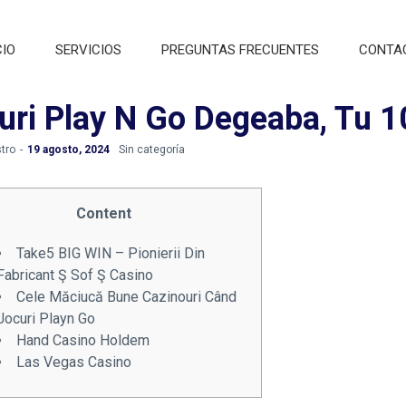
CIO
SERVICIOS
PREGUNTAS FRECUENTES
CONTA
uri Play N Go Degeaba, Tu 1
tro
19 agosto, 2024
Sin categoría
Content
Take5 BIG WIN – Pionierii Din
Fabricant Ş Sof Ş Casino
Cele Măciucă Bune Cazinouri Când
Jocuri Playn Go
Hand Casino Holdem
Las Vegas Casino