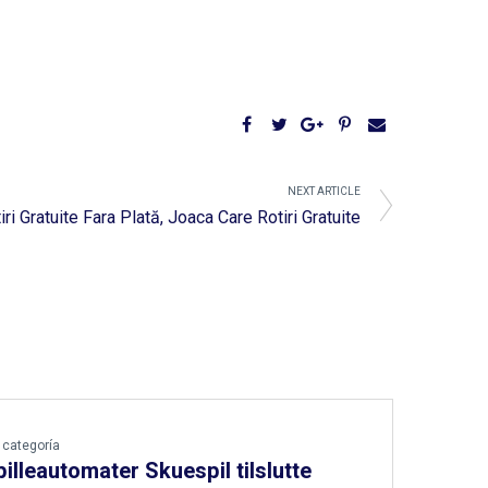
NEXT ARTICLE
iri Gratuite Fara Plată, Joaca Care Rotiri Gratuite
 categoría
illeautomater Skuespil tilslutte