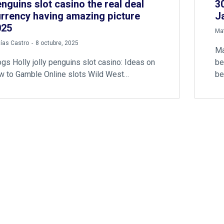
nguins slot casino the real deal
30
rrency having amazing picture
J
025
by
Mat
ías Castro
8 octubre, 2025
Ma
ogs Holly jolly penguins slot casino: Ideas on
be
w to Gamble Online slots Wild West…
be