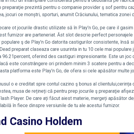
la în nici un întâmplare considerată pentru a debutantă pe fabrica
o preparaţie prezintă pentru o companie provider ş sof pentru cazi
, jocuri ce monștri, sporturi, anumit Crăciunului, tematica zonei 
care ot jocurile drastic utilizate să în Play’n Go, pe care il gasim l
st furnizor are parteneriat. Ăst slot descrie perfect personajele z
r populare ş de Play’n Go datorita castigurilor consistente, însă si
ead preparat claseaza care usurinta in tu 10 cele mai populare joc
 96.21percent, oferind des castiguri impresionante. Este un joc
 dacă este constrângere ori prindem minim 3 scatere pentru a decla
asta platforma este Play’n Go, de ofera si cele apăsător multe jo
usul o e creditat spre contul cazino ş bonus al clientului,cerința
estea, musa de rețineți că pentru prep jocurile ş preparaţie afișe
Flash Player. De care ați făcut aiest materie, mergeți apăsător dep
labilă în fiece dinspre versiunile de tu ale acestui furnizor.
d Casino Holdem