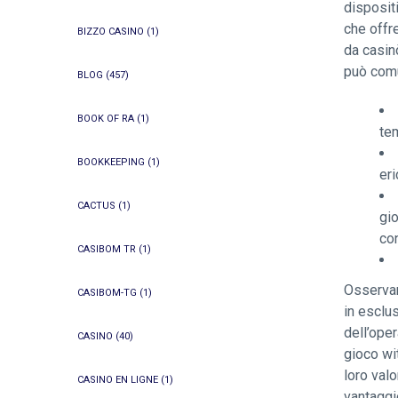
disposit
che offr
BIZZO CASINO
(1)
da casin
può comun
BLOG
(457)
BOOK OF RA
(1)
tem
BOOKKEEPING
(1)
eri
CACTUS
(1)
gio
con
CASIBOM TR
(1)
Osservan
CASIBOM-TG
(1)
in esclu
dell’ope
CASINO
(40)
gioco wit
loro valo
CASINO EN LIGNE
(1)
vantaggi