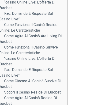
“casinò Online Live: L’offerta Di
Eurobet
Faq: Domande E Risposte Sul
Casinò Live”
Come Funziona Il Casinò Reside
Online: Le Caratteristiche
Come Agire Al Casinò Are Living Di
Eurobet
Come Funziona Il Casinò Survive
Online: Le Caratteristiche
“casinò Online Live: L’offerta Di
Eurobet
Faq: Domande E Risposte Sul
Casinò Live”
Come Giocare Al Casinò Survive Di
Eurobet
Scopri Il Casinò Reside Di Eurobet
Come Agire Al Casinò Reside Di
Eurobet