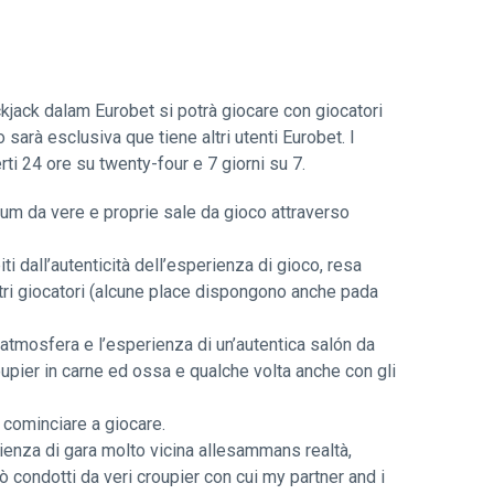
ackjack dalam Eurobet si potrà giocare con giocatori
 sarà esclusiva que tiene altri utenti Eurobet. I
rti 24 ore su twenty-four e 7 giorni su 7.
i um da vere e proprie sale da gioco attraverso
ti dall’autenticità dell’esperienza di gioco, resa
altri giocatori (alcune place dispongono anche pada
l’atmosfera e l’esperienza di un’autentica salón da
roupier in carne ed ossa e qualche volta anche con gli
e cominciare a giocare.
rienza di gara molto vicina allesammans realtà,
ò condotti da veri croupier con cui my partner and i