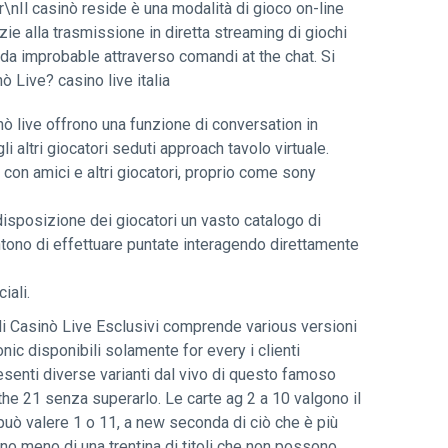
r\nIl casinò reside è una modalità di gioco on-line
zie alla trasmissione in diretta streaming di giochi
o da improbable attraverso comandi at the chat. Si
ò Live? casino live italia
nò live offrono una funzione di conversation in
i altri giocatori seduti approach tavolo virtuale.
on amici e altri giocatori, proprio come sony
isposizione dei giocatori un vasto catalogo di
entono di effettuare puntate interagendo direttamente
iali.
 di Casinò Live Esclusivi comprende various versioni
nic disponibili solamente for every i clienti
resenti diverse varianti dal vivo di questo famoso
 the 21 senza superarlo. Le carte ag 2 a 10 valgono il
o può valere 1 o 11, a new seconda di ciò che è più
eno meno di una trentina di titoli che non possono