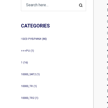
CATEGORIES
! БЕЗ РУБРИКИ
(80)
+++PU
(1)
1
(16)
10000_SAT2
(1)
10000_TR
(1)
10000_TR2
(1)