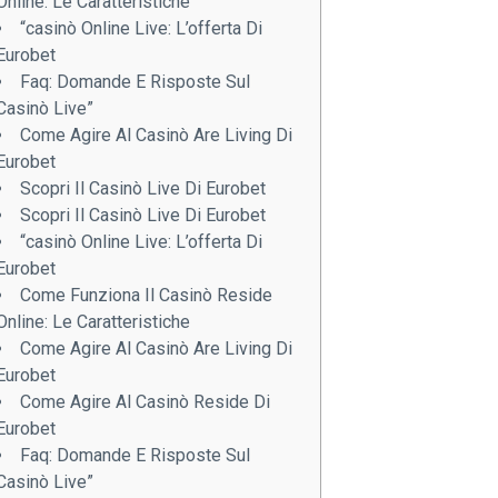
Online: Le Caratteristiche
“casinò Online Live: L’offerta Di
Eurobet
Faq: Domande E Risposte Sul
Casinò Live”
Come Agire Al Casinò Are Living Di
Eurobet
Scopri Il Casinò Live Di Eurobet
Scopri Il Casinò Live Di Eurobet
“casinò Online Live: L’offerta Di
Eurobet
Come Funziona Il Casinò Reside
Online: Le Caratteristiche
Come Agire Al Casinò Are Living Di
Eurobet
Come Agire Al Casinò Reside Di
Eurobet
Faq: Domande E Risposte Sul
Casinò Live”