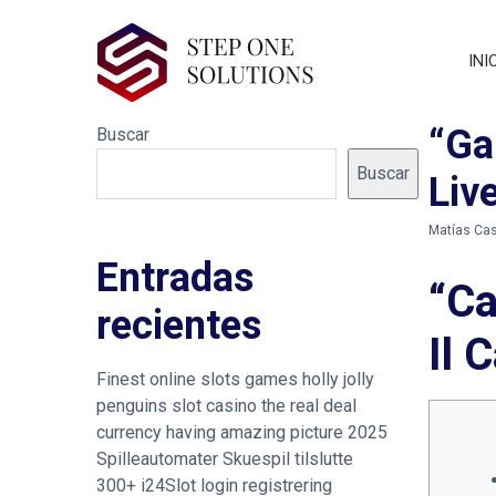
INI
“Ga
Buscar
Buscar
Liv
by
Matías Cas
Entradas
“Ca
recientes
Il 
Finest online slots games holly jolly
penguins slot casino the real deal
currency having amazing picture 2025
Spilleautomater Skuespil tilslutte
300+ i24Slot login registrering