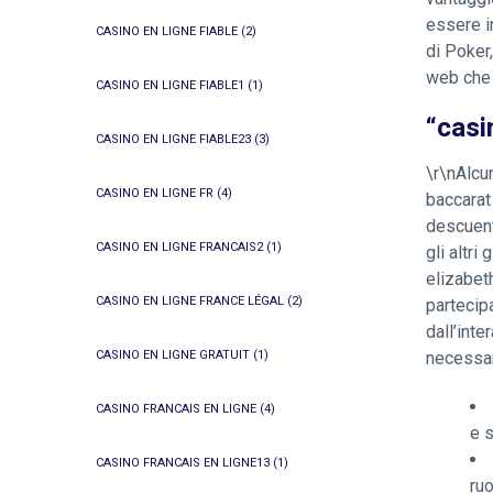
essere i
CASINO EN LIGNE FIABLE
(2)
di Poker
web che r
CASINO EN LIGNE FIABLE1
(1)
“casi
CASINO EN LIGNE FIABLE23
(3)
\r\nAlcun
CASINO EN LIGNE FR
(4)
baccarat
descuento
CASINO EN LIGNE FRANCAIS2
(1)
gli altr
elizabet
CASINO EN LIGNE FRANCE LÉGAL
(2)
partecipa
dall’int
CASINO EN LIGNE GRATUIT
(1)
necessar
CASINO FRANCAIS EN LIGNE
(4)
e s
CASINO FRANCAIS EN LIGNE13
(1)
ruo