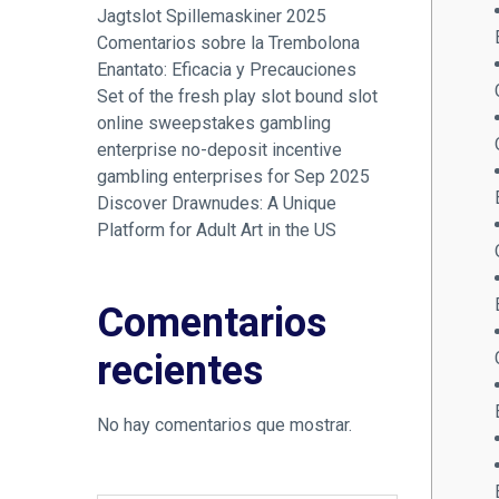
Jagtslot Spillemaskiner 2025
Comentarios sobre la Trembolona
Enantato: Eficacia y Precauciones
Set of the fresh play slot bound slot
online sweepstakes gambling
enterprise no-deposit incentive
gambling enterprises for Sep 2025
Discover Drawnudes: A Unique
Platform for Adult Art in the US
Comentarios
recientes
No hay comentarios que mostrar.