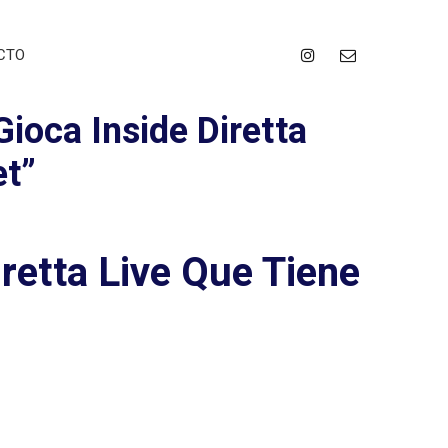
CTO
ioca Inside Diretta
et”
iretta Live Que Tiene