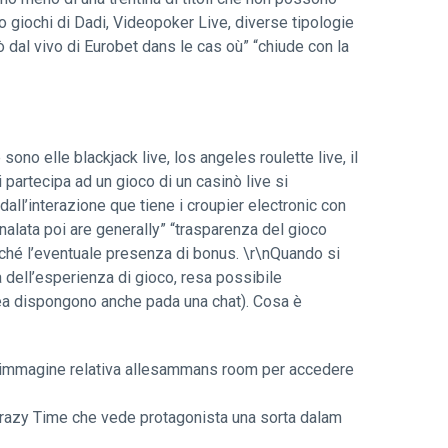
giochi di Dadi, Videopoker Live, diverse tipologie
 dal vivo di Eurobet dans le cas où” “chiude con la
ono elle blackjack live, los angeles roulette live, il
partecipa ad un gioco di un casinò live si
dall’interazione que tiene i croupier electronic con
nalata poi are generally” “trasparenza del gioco
nché l’eventuale presenza di bonus. \r\nQuando si
tà dell’esperienza di gioco, resa possibile
 area dispongono anche pada una chat). Cosa è
ull’immagine relativa allesammans room per accedere
 Crazy Time che vede protagonista una sorta dalam