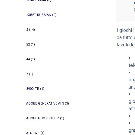
1WINRUSSIA
(3)
1XBET RUSSIAN
(2)
I giochi 
2
(14)
da tutto 
tavoli de
22
(1)
44
(1)
te
7
(1)
pos
una
8900_TR
(1)
gio
ADOBE GENERATIVE AI 3
(3)
alt
ADOBE PHOTOSHOP
(1)
gra
AI NEWS
(1)