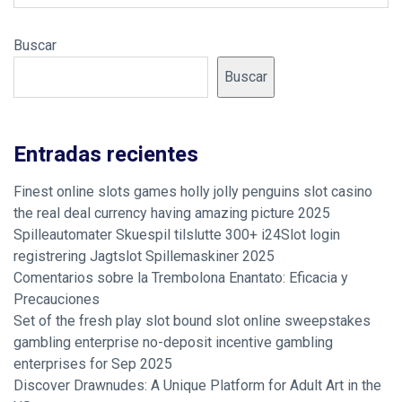
Buscar
Buscar
Entradas recientes
Finest online slots games holly jolly penguins slot casino
the real deal currency having amazing picture 2025
Spilleautomater Skuespil tilslutte 300+ i24Slot login
registrering Jagtslot Spillemaskiner 2025
Comentarios sobre la Trembolona Enantato: Eficacia y
Precauciones
Set of the fresh play slot bound slot online sweepstakes
gambling enterprise no-deposit incentive gambling
enterprises for Sep 2025
Discover Drawnudes: A Unique Platform for Adult Art in the