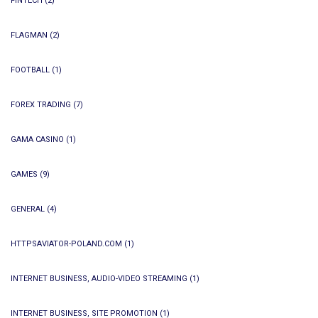
FINTECH
(2)
FLAGMAN
(2)
FOOTBALL
(1)
FOREX TRADING
(7)
GAMA CASINO
(1)
GAMES
(9)
GENERAL
(4)
HTTPSAVIATOR-POLAND.COM
(1)
INTERNET BUSINESS, AUDIO-VIDEO STREAMING
(1)
INTERNET BUSINESS, SITE PROMOTION
(1)