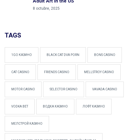
Adult Art in the US
8 octubre, 2025
TAGS
1GO КАЗИНО
BLACK CAT DVA PORN
BONS CASINO
CAT CASINO
FRIENDS CASINO
MELLSTROY CASINO
MOTOR CASINO
SELECTOR CASINO
VAVADA CASINO
VODKA BET
ВОДКА КАЗИНО
ЛОФТ КАЗИНО
МЕЛСТРОЙ КАЗИНО