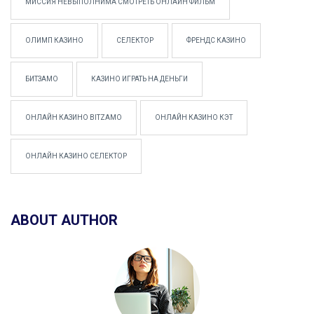
МИССИЯ НЕВЫПОЛНИМА СМОТРЕТЬ ОНЛАЙН ФИЛЬМ
ОЛИМП КАЗИНО
СЕЛЕКТОР
ФРЕНДС КАЗИНО
БИТЗАМО
КАЗИНО ИГРАТЬ НА ДЕНЬГИ
ОНЛАЙН КАЗИНО BITZAMO
ОНЛАЙН КАЗИНО КЭТ
ОНЛАЙН КАЗИНО СЕЛЕКТОР
ABOUT AUTHOR