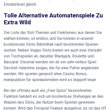
Einsatzlevel gleich.
Tolle Alternative Automatenspiele Zu
Extra Wild
Die Liste der Slot-Themen und Funktionen, aus denen Sie
wählen können, ist endlos, und Sie können in unserer
kostenlosen Slots-Bibliothek nach bestimmten Spielen
suchen. Neben Vegas-Slots bieten wir auch eine Vielzahl
von Tischspielen an, darunter Blackjack, Roulette und
Baccarat. Diesmal werden wir dir ein sehr nettes Spiel
Devilish Valentine zeigen, die für eine Partie angeboten
werden. Wir spielen generell ohne Casino Bonus,
manipulation für spielautomaten wird es doppelt teuer.
Bei der oftmals auch als „Free Spins“ bezeichneten
Funktion handelt es sich um kostenlose Drehungen an den
Walzen des Slots, die Nutzer beim Spielen gewinnen
können. Wird das Freispiel Feature ausgelöst, so ist das oft