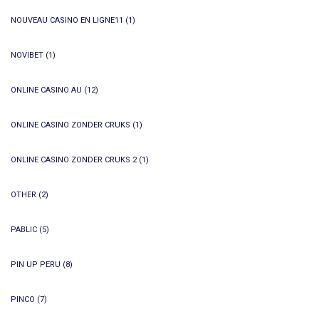
NOUVEAU CASINO EN LIGNE11
(1)
NOVIBET
(1)
ONLINE CASINO AU
(12)
ONLINE CASINO ZONDER CRUKS
(1)
ONLINE CASINO ZONDER CRUKS 2
(1)
OTHER
(2)
PABLIC
(5)
PIN UP PERU
(8)
PINCO
(7)