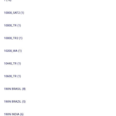
1
(16)
10000_SAT2
(1)
10000_TR
(1)
10000_TR2
(1)
10200_WA
(1)
10440_TR
(1)
10600_TR
(1)
1WIN BRASIL
(8)
1WIN BRAZIL
(5)
1WIN INDIA
(6)