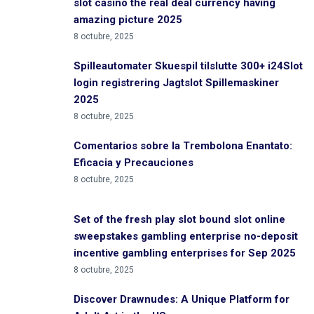
slot casino the real deal currency having
amazing picture 2025
8 octubre, 2025
Spilleautomater Skuespil tilslutte 300+ i24Slot
login registrering Jagtslot Spillemaskiner
2025
8 octubre, 2025
Comentarios sobre la Trembolona Enantato:
Eficacia y Precauciones
8 octubre, 2025
Set of the fresh play slot bound slot online
sweepstakes gambling enterprise no-deposit
incentive gambling enterprises for Sep 2025
8 octubre, 2025
Discover Drawnudes: A Unique Platform for