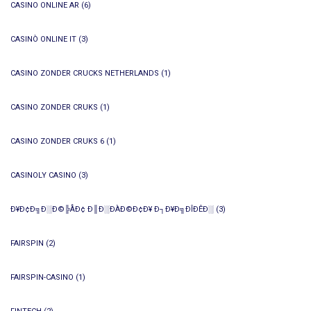
CASINO ONLINE AR
(6)
CASINÒ ONLINE IT
(3)
CASINO ZONDER CRUCKS NETHERLANDS
(1)
CASINO ZONDER CRUKS
(1)
CASINO ZONDER CRUKS 6
(1)
CASINOLY CASINO
(3)
Ð¥Ð¢Ð╗Ð░Ð©╠ÅÐ¢ Ð║Ð░ÐÀÐ©Ð¢Ð¥ Ð┐Ð¥Ð╗ÐÎÐÊÐ░
(3)
FAIRSPIN
(2)
FAIRSPIN-CASINO
(1)