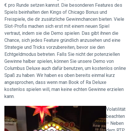
€ pro Runde setzen kannst. Die besonderen Features des
Spiels beinhalten den Kings of Chicago Bonus und
Freispiele, die dir zusätzliche Gewinnchancen bieten. Viele
Slot-Profis machen sich erst mit einem neuen Spiel
vertraut, indem sie die Demo spielen. Das gibt ihnen die
Chance, sich jedes Feature gründlich anzusehen und eine
Strategie und Tricks vorzubereiten, bevor sie den
Echtgeldmodus betreten. Falls Sie nicht der potenziellen
Gewinne halber spielen, können Sie unsere Demo von
Columbus Deluxe auch dafür benutzen, um kostenlos online
Spaß zu haben. Wir haben es oben bereits einmal kurz
angesprochen, dass wenn man Book of Ra Deluxe
kostenlos spielen will, man keine echten Gewinne erzielen
kann.
Volatilität
beachten
– Neben
dem RTP