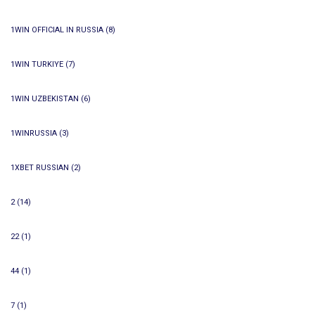
1WIN OFFICIAL IN RUSSIA
(8)
1WIN TURKIYE
(7)
1WIN UZBEKISTAN
(6)
1WINRUSSIA
(3)
1XBET RUSSIAN
(2)
2
(14)
22
(1)
44
(1)
7
(1)