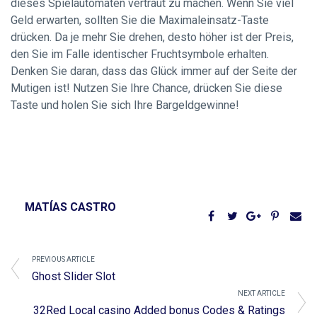
dieses Spielautomaten vertraut zu machen. Wenn Sie viel
Geld erwarten, sollten Sie die Maximaleinsatz-Taste
drücken. Da je mehr Sie drehen, desto höher ist der Preis,
den Sie im Falle identischer Fruchtsymbole erhalten.
Denken Sie daran, dass das Glück immer auf der Seite der
Mutigen ist! Nutzen Sie Ihre Chance, drücken Sie diese
Taste und holen Sie sich Ihre Bargeldgewinne!
MATÍAS CASTRO
PREVIOUS ARTICLE
Ghost Slider Slot
NEXT ARTICLE
32Red Local casino Added bonus Codes & Ratings