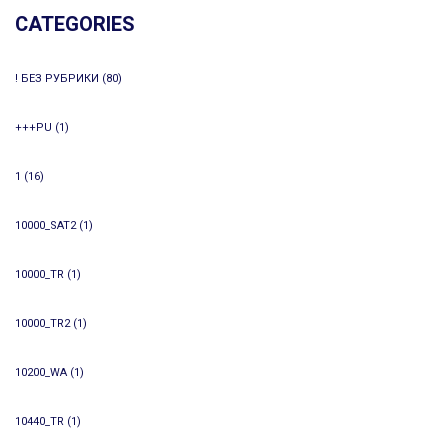
CATEGORIES
! БЕЗ РУБРИКИ
(80)
+++PU
(1)
1
(16)
10000_SAT2
(1)
10000_TR
(1)
10000_TR2
(1)
10200_WA
(1)
10440_TR
(1)