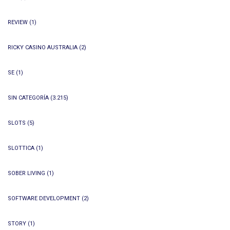
REVIEW
(1)
RICKY CASINO AUSTRALIA
(2)
SE
(1)
SIN CATEGORÍA
(3.215)
SLOTS
(5)
SLOTTICA
(1)
SOBER LIVING
(1)
SOFTWARE DEVELOPMENT
(2)
STORY
(1)