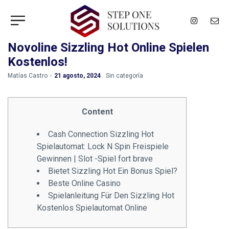
Novoline Sizzling Hot Online Spielen
Kostenlos!
by
Matías Castro
21 agosto, 2024
Sin categoría
Content
Cash Connection Sizzling Hot
Spielautomat: Lock N Spin Freispiele
Gewinnen | Slot -Spiel fort brave
Bietet Sizzling Hot Ein Bonus Spiel?
Beste Online Casino
Spielanleitung Für Den Sizzling Hot
Kostenlos Spielautomat Online