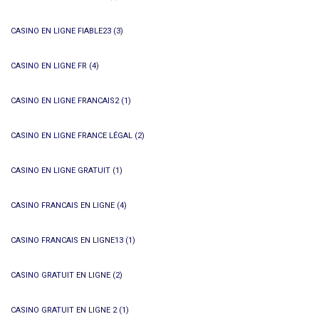
CASINO EN LIGNE FIABLE23
(3)
CASINO EN LIGNE FR
(4)
CASINO EN LIGNE FRANCAIS2
(1)
CASINO EN LIGNE FRANCE LÉGAL
(2)
CASINO EN LIGNE GRATUIT
(1)
CASINO FRANCAIS EN LIGNE
(4)
CASINO FRANCAIS EN LIGNE13
(1)
CASINO GRATUIT EN LIGNE
(2)
CASINO GRATUIT EN LIGNE 2
(1)