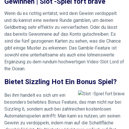
Gewinnen | Slot -Spiel fort brave
Wenn du es richtig errtätst, wird dein Gewinn verdoppelt
und du kannst eine weitere Runde gamblen, um deinen
Geldbetrag sehr effektiv zu vervierfachen. Oder du lässt
das bereits Gewonnene auf das Konto gutschreiben. Es
sind die fünf gezogenen Karten zu sehen, was die Chance
gibt einige Muster zu erkennen. Das Gamble-Feature ist
sowohl eine unterhaltsame als auch eine lohnenswerte
Ergänzung zu dem rundum hochwertigen Video-Slot Lord of
the Ocean.
Bietet Sizzling Hot Ein Bonus Spiel?
Bei ihm handelt es sich um ein
besonders beliebtes Bonus Feature, das man nicht nur bei
Sizzling 6, sondern auch bei zahlreichen kostenlosen
Automatenspielen antrifft. Man kann es nutzen, um seinen
Gewinn zu verdoppeln, indem man auf die Schaltfläche