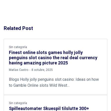
Related Post
Sin categoría
Finest online slots games holly jolly
penguins slot casino the real deal currency
having amazing picture 2025
by
Matías Castro
8 octubre, 2025
Blogs Holly jolly penguins slot casino: Ideas on how
to Gamble Online slots Wild West…
Sin categoría
Spilleautomater Skuespil tilslutte 300+