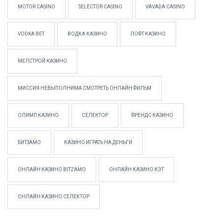
MOTOR CASINO
SELECTOR CASINO
VAVADA CASINO
VODKA BET
ВОДКА КАЗИНО
ЛОФТ КАЗИНО
МЕЛСТРОЙ КАЗИНО
МИССИЯ НЕВЫПОЛНИМА СМОТРЕТЬ ОНЛАЙН ФИЛЬМ
ОЛИМП КАЗИНО
СЕЛЕКТОР
ФРЕНДС КАЗИНО
БИТЗАМО
КАЗИНО ИГРАТЬ НА ДЕНЬГИ
ОНЛАЙН КАЗИНО BITZAMO
ОНЛАЙН КАЗИНО КЭТ
ОНЛАЙН КАЗИНО СЕЛЕКТОР