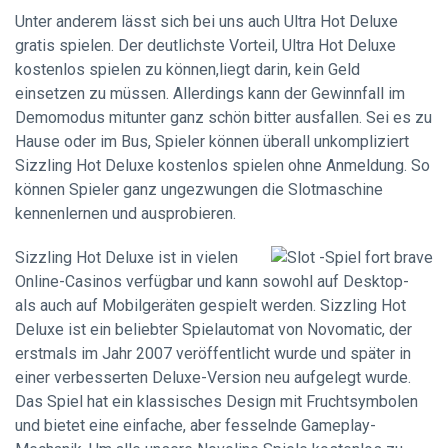
Unter anderem lässt sich bei uns auch Ultra Hot Deluxe
gratis spielen. Der deutlichste Vorteil, Ultra Hot Deluxe
kostenlos spielen zu können,liegt darin, kein Geld
einsetzen zu müssen. Allerdings kann der Gewinnfall im
Demomodus mitunter ganz schön bitter ausfallen. Sei es zu
Hause oder im Bus, Spieler können überall unkompliziert
Sizzling Hot Deluxe kostenlos spielen ohne Anmeldung. So
können Spieler ganz ungezwungen die Slotmaschine
kennenlernen und ausprobieren.
Sizzling Hot Deluxe ist in vielen
Online-Casinos verfügbar und kann sowohl auf Desktop-
als auch auf Mobilgeräten gespielt werden. Sizzling Hot
Deluxe ist ein beliebter Spielautomat von Novomatic, der
erstmals im Jahr 2007 veröffentlicht wurde und später in
einer verbesserten Deluxe-Version neu aufgelegt wurde.
Das Spiel hat ein klassisches Design mit Fruchtsymbolen
und bietet eine einfache, aber fesselnde Gameplay-