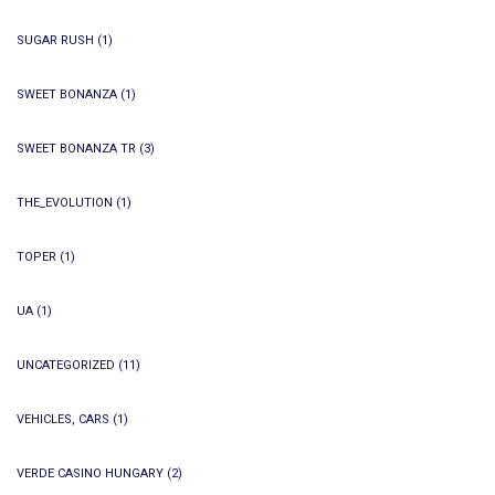
SUGAR RUSH
(1)
SWEET BONANZA
(1)
SWEET BONANZA TR
(3)
THE_EVOLUTION
(1)
TOPER
(1)
UA
(1)
UNCATEGORIZED
(11)
VEHICLES, CARS
(1)
VERDE CASINO HUNGARY
(2)