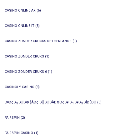
CASINO ONLINE AR
(6)
CASINÒ ONLINE IT
(3)
CASINO ZONDER CRUCKS NETHERLANDS
(1)
CASINO ZONDER CRUKS
(1)
CASINO ZONDER CRUKS 6
(1)
CASINOLY CASINO
(3)
Ð¥Ð¢Ð╗Ð░Ð©╠ÅÐ¢ Ð║Ð░ÐÀÐ©Ð¢Ð¥ Ð┐Ð¥Ð╗ÐÎÐÊÐ░
(3)
FAIRSPIN
(2)
FAIRSPIN-CASINO
(1)