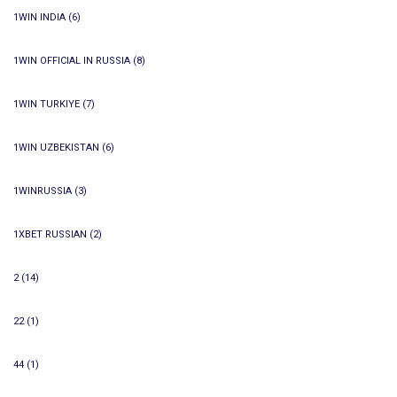
1WIN INDIA
(6)
1WIN OFFICIAL IN RUSSIA
(8)
1WIN TURKIYE
(7)
1WIN UZBEKISTAN
(6)
1WINRUSSIA
(3)
1XBET RUSSIAN
(2)
2
(14)
22
(1)
44
(1)