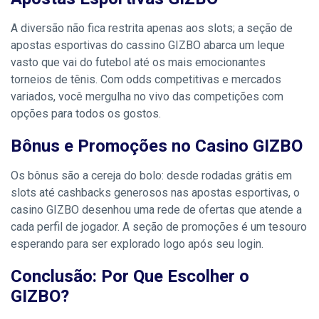
A diversão não fica restrita apenas aos slots; a seção de
apostas esportivas do cassino GIZBO abarca um leque
vasto que vai do futebol até os mais emocionantes
torneios de tênis. Com odds competitivas e mercados
variados, você mergulha no vivo das competições com
opções para todos os gostos.
Bônus e Promoções no Casino GIZBO
Os bônus são a cereja do bolo: desde rodadas grátis em
slots até cashbacks generosos nas apostas esportivas, o
casino GIZBO desenhou uma rede de ofertas que atende a
cada perfil de jogador. A seção de promoções é um tesouro
esperando para ser explorado logo após seu login.
Conclusão: Por Que Escolher o
GIZBO?