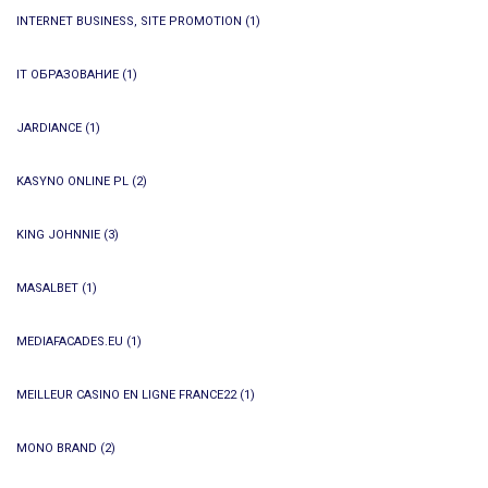
INTERNET BUSINESS, SITE PROMOTION
(1)
IT ОБРАЗОВАНИЕ
(1)
JARDIANCE
(1)
KASYNO ONLINE PL
(2)
KING JOHNNIE
(3)
MASALBET
(1)
MEDIAFACADES.EU
(1)
MEILLEUR CASINO EN LIGNE FRANCE22
(1)
MONO BRAND
(2)