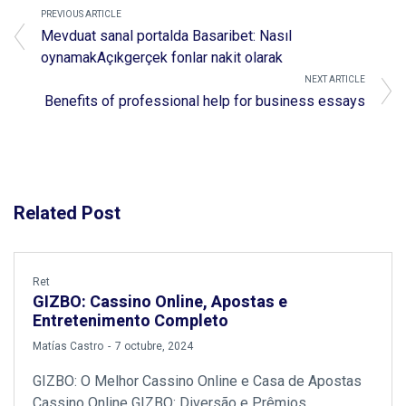
PREVIOUS ARTICLE
Mevduat sanal portalda Basaribet: Nasıl
oynamakAçıkgerçek fonlar nakit olarak
NEXT ARTICLE
Benefits of professional help for business essays
Related Post
Ret
GIZBO: Cassino Online, Apostas e
Entretenimento Completo
by
Matías Castro
7 octubre, 2024
GIZBO: O Melhor Cassino Online e Casa de Apostas
Cassino Online GIZBO: Diversão e Prêmios…