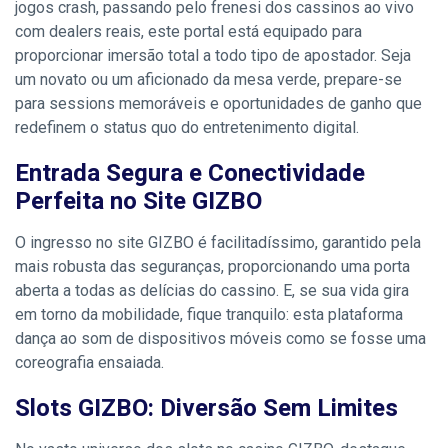
jogos crash, passando pelo frenesi dos cassinos ao vivo
com dealers reais, este portal está equipado para
proporcionar imersão total a todo tipo de apostador. Seja
um novato ou um aficionado da mesa verde, prepare-se
para sessions memoráveis e oportunidades de ganho que
redefinem o status quo do entretenimento digital.
Entrada Segura e Conectividade
Perfeita no Site GIZBO
O ingresso no site GIZBO é facilitadíssimo, garantido pela
mais robusta das seguranças, proporcionando uma porta
aberta a todas as delícias do cassino. E, se sua vida gira
em torno da mobilidade, fique tranquilo: esta plataforma
dança ao som de dispositivos móveis como se fosse uma
coreografia ensaiada.
Slots GIZBO: Diversão Sem Limites