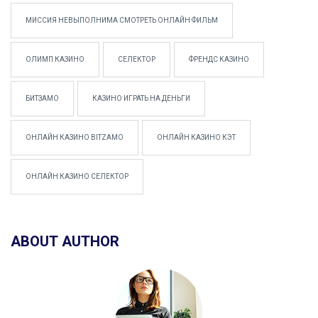
МИССИЯ НЕВЫПОЛНИМА СМОТРЕТЬ ОНЛАЙН ФИЛЬМ
ОЛИМП КАЗИНО
СЕЛЕКТОР
ФРЕНДС КАЗИНО
БИТЗАМО
КАЗИНО ИГРАТЬ НА ДЕНЬГИ
ОНЛАЙН КАЗИНО BITZAMO
ОНЛАЙН КАЗИНО КЭТ
ОНЛАЙН КАЗИНО СЕЛЕКТОР
ABOUT AUTHOR