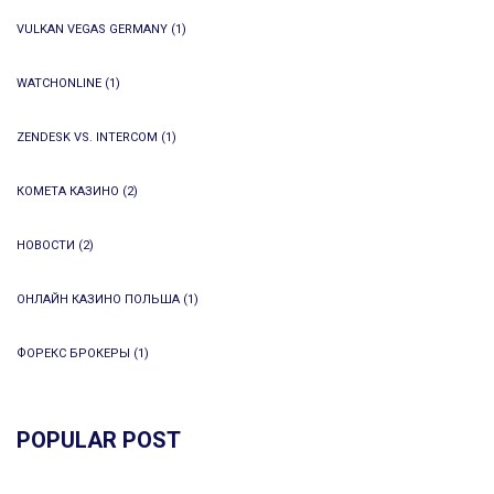
VULKAN VEGAS GERMANY
(1)
WATCHONLINE
(1)
ZENDESK VS. INTERCOM
(1)
КОМЕТА КАЗИНО
(2)
НОВОСТИ
(2)
ОНЛАЙН КАЗИНО ПОЛЬША
(1)
ФОРЕКС БРОКЕРЫ
(1)
POPULAR POST