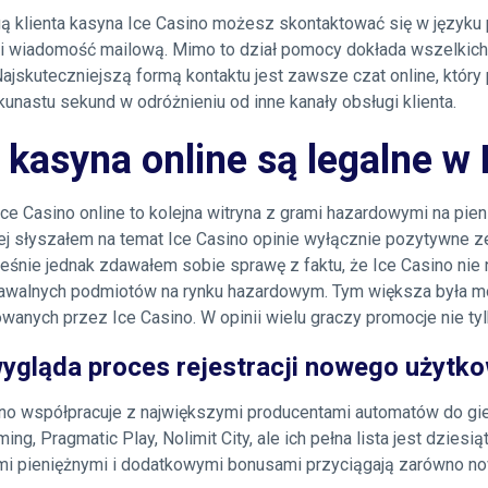
ą klienta kasyna Ice Casino możesz skontaktować się w języku 
i wiadomość mailową. Mimo to dział pomocy dokłada wszelkich s
Najskuteczniejszą formą kontaktu jest zawsze czat online, któ
lkunastu sekund w odróżnieniu od inne kanały obsługi klienta.
 kasyna online są legalne w
ce Casino online to kolejna witryna z grami hazardowymi na pien
j słyszałem na temat Ice Casino opinie wyłącznie pozytywne ze
śnie jednak zdawałem sobie sprawę z faktu, że Ice Casino nie n
walnych podmiotów na rynku hazardowym. Tym większa była moj
wanych przez Ice Casino. W opinii wielu graczy promocje nie tylk
ygląda proces rejestracji nowego użytko
no współpracuje z największymi producentami automatów do gi
ng, Pragmatic Play, Nolimit City, ale ich pełna lista jest dziesią
i pieniężnymi i dodatkowymi bonusami przyciągają zarówno nowy