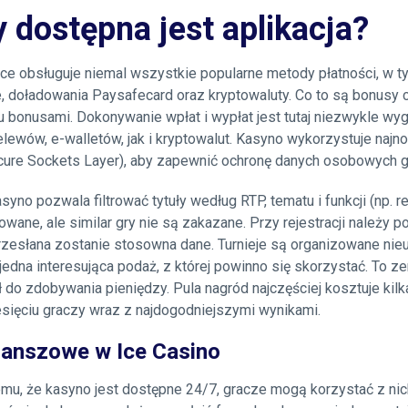
zy dostępna jest aplikacja?
ce obsługuje niemal wszystkie popularne metody płatności, w tym
 doładowania Paysafecard oraz kryptowaluty. Co to są bonusy cas
u bonusami. Dokonywanie wpłat i wypłat jest tutaj niezwykle w
zelewów, e-walletów, jak i kryptowalut. Kasyno wykorzystuje na
ure Sockets Layer), aby zapewnić ochronę danych osobowych gra
syno pozwala filtrować tytuły według RTP, tematu i funkcji (np. r
owane, ale similar gry nie są zakazane. Przy rejestracji należy p
zesłana zostanie stosowna dane. Turnieje są organizowane nie
 jedna interesująca podaż, z której powinno się skorzystać. To 
ł do zdobywania pieniędzy. Pula nagród najczęściej kosztuje kilka
esięciu graczy wraz z najdogodniejszymi wynikami.
lanszowe w Ice Casino
emu, że kasyno jest dostępne 24/7, gracze mogą korzystać z ni