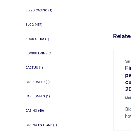
BIZZO CASINO
(1)
BLOG
(457)
Relate
BOOK OF RA
(1)
BOOKKEEPING
(1)
Sin
Fi
CACTUS
(1)
pe
cu
CASIBOM TR
(1)
2
CASIBOM-TG
(1)
by
Mat
Bl
CASINO
(40)
ho
CASINO EN LIGNE
(1)