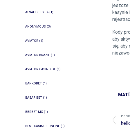
jeszcze 
kasynie 
AI SALES BOT 4
(1)
rejestra
ANONYMOUS
(3)
Kody pro
aby akty
AVIATOR
(1)
się, aby
niezawod
AVIATOR BRAZIL
(1)
AVIATOR CASINO DE
(1)
BANKOBET
(1)
MATÍ
BASARIBET
(1)
BBRBET MX
(1)
PREVI
hell
BEST CASINOS ONLINE
(1)