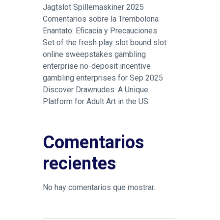
Jagtslot Spillemaskiner 2025
Comentarios sobre la Trembolona
Enantato: Eficacia y Precauciones
Set of the fresh play slot bound slot
online sweepstakes gambling
enterprise no-deposit incentive
gambling enterprises for Sep 2025
Discover Drawnudes: A Unique
Platform for Adult Art in the US
Comentarios
recientes
No hay comentarios que mostrar.