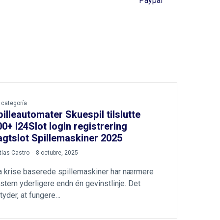
Paypal
 categoría
illeautomater Skuespil tilslutte
0+ i24Slot login registrering
agtslot Spillemaskiner 2025
ías Castro
8 octubre, 2025
 krise baserede spillemaskiner har nærmere
stem yderligere endn én gevinstlinje. Det
tyder, at fungere…