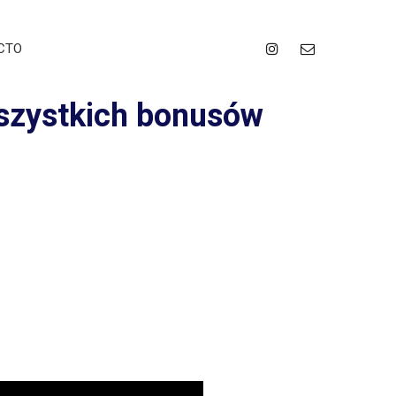
CTO
wszystkich bonusów