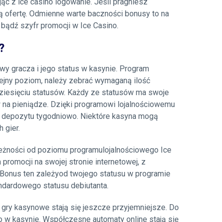
ąc z ice casino logowanie. Jeśli pragniesz
ną ofertę. Odmienne warte baczności bonusy to na
bądź szyfr promocji w Ice Casino.
?
wy gracza i jego status w kasynie. Program
lejny poziom, należy zebrać wymaganą ilość
ziesięciu statusów. Każdy ze statusów ma swoje
w na pieniądze. Dzięki programowi lojalnościowemu
 depozytu tygodniowo. Niektóre kasyna mogą
 gier.
leżności od poziomu programulojalnościowego Ice
promocji na swojej stronie internetowej, z
. Bonus ten zależyod twojego statusu w programie
ndardowego statusu debiutanta.
ry kasynowe stają się jeszcze przyjemniejsze. Do
 w kasynie. Współczesne automaty online stają się