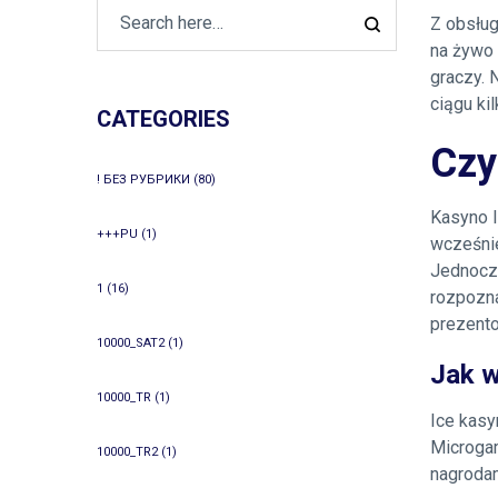
Z obsług
na żywo 
graczy. 
ciągu ki
CATEGORIES
Czy
! БЕЗ РУБРИКИ
(80)
Kasyno I
+++PU
(1)
wcześnie
Jednocze
1
(16)
rozpozna
prezento
10000_SAT2
(1)
Jak w
10000_TR
(1)
Ice kasy
Microgami
10000_TR2
(1)
nagrodam