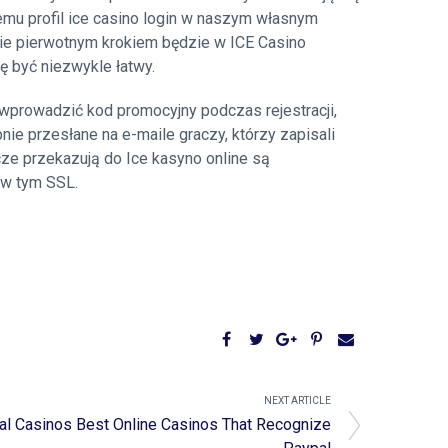
emu profil
ice casino login
w naszym własnym
ście pierwotnym krokiem będzie w ICE Casino
ę być niezwykle łatwy.
prowadzić kod promocyjny podczas rejestracji,
e przesłane na e-maile graczy, którzy zapisali
cze przekazują do Ice kasyno online są
 w tym SSL.
NEXT ARTICLE
al Casinos Best Online Casinos That Recognize