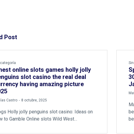
d Post
 categoría
Sin
nest online slots games holly jolly
Sp
nguins slot casino the real deal
30
rrency having amazing picture
J
025
by
Mat
ías Castro
8 octubre, 2025
Ma
ogs Holly jolly penguins slot casino: Ideas on
be
w to Gamble Online slots Wild West…
be