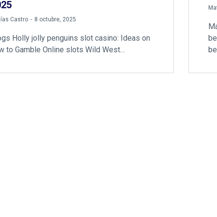
025
by
Mat
ías Castro
8 octubre, 2025
Ma
ogs Holly jolly penguins slot casino: Ideas on
be
w to Gamble Online slots Wild West…
be