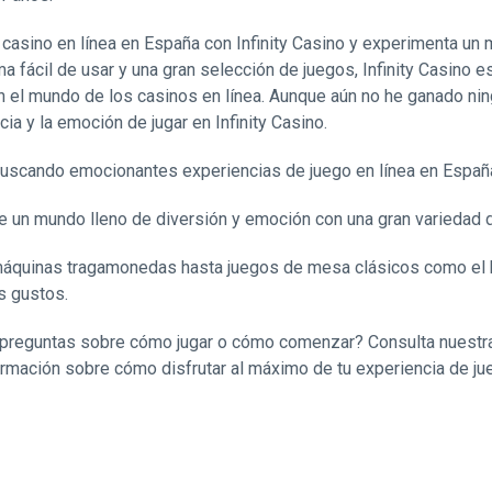
 casino en línea en España con Infinity Casino y experimenta un
ma fácil de usar y una gran selección de juegos, Infinity Casino 
n el mundo de los casinos en línea. Aunque aún no he ganado nin
ia y la emoción de jugar en Infinity Casino.
uscando emocionantes experiencias de juego en línea en España? 
 un mundo lleno de diversión y emoción con una gran variedad d
quinas tragamonedas hasta juegos de mesa clásicos como el black
s gustos.
preguntas sobre cómo jugar o cómo comenzar? Consulta nuestra
rmación sobre cómo disfrutar al máximo de tu experiencia de jueg