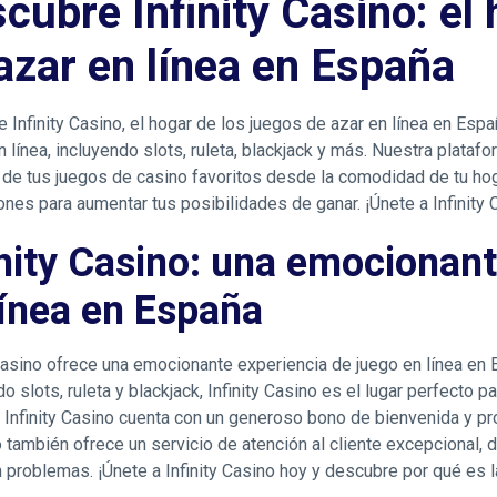
cubre Infinity Casino: el
azar en línea en España
 Infinity Casino, el hogar de los juegos de azar en línea en Es
 línea, incluyendo slots, ruleta, blackjack y más. Nuestra platafo
r de tus juegos de casino favoritos desde la comodidad de tu 
nes para aumentar tus posibilidades de ganar. ¡Únete a Infinity 
inity Casino: una emocionant
línea en España
 Casino ofrece una emocionante experiencia de juego en línea en
o slots, ruleta y blackjack, Infinity Casino es el lugar perfecto p
Infinity Casino cuenta con un generoso bono de bienvenida y pr
o también ofrece un servicio de atención al cliente excepcional, 
n problemas. ¡Únete a Infinity Casino hoy y descubre por qué es 