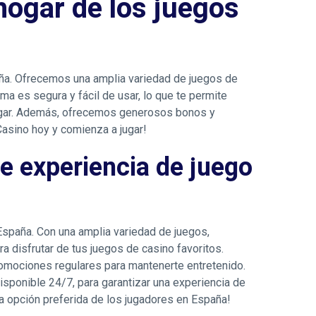
 hogar de los juegos
paña. Ofrecemos una amplia variedad de juegos de
rma es segura y fácil de usar, lo que te permite
hogar. Además, ofrecemos generosos bonos y
Casino hoy y comienza a jugar!
e experiencia de juego
 España. Con una amplia variedad de juegos,
ara disfrutar de tus juegos de casino favoritos.
omociones regulares para mantenerte entretenido.
disponible 24/7, para garantizar una experiencia de
la opción preferida de los jugadores en España!