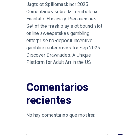
Jagtslot Spillemaskiner 2025
Comentarios sobre la Trembolona
Enantato: Eficacia y Precauciones
Set of the fresh play slot bound slot
online sweepstakes gambling
enterprise no-deposit incentive
gambling enterprises for Sep 2025
Discover Drawnudes: A Unique
Platform for Adult Art in the US
Comentarios
recientes
No hay comentarios que mostrar.