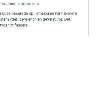
ías Castro
8 octubre, 2025
 krise baserede spillemaskiner har nærmere
stem yderligere endn én gevinstlinje. Det
tyder, at fungere…