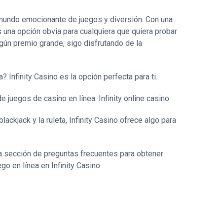
 mundo emocionante de juegos y diversión. Con una
es una opción obvia para cualquiera que quiera probar
gún premio grande, sigo disfrutando de la
Infinity Casino es la opción perfecta para ti.
e juegos de casino en línea.
Infinity online casino
jack y la ruleta, Infinity Casino ofrece algo para
 sección de preguntas frecuentes para obtener
o en línea en Infinity Casino.