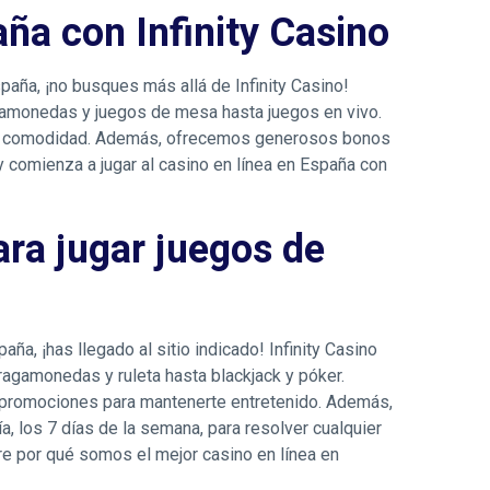
aña con Infinity Casino
aña, ¡no busques más allá de Infinity Casino!
gamonedas y juegos de mesa hasta juegos en vivo.
a su comodidad. Además, ofrecemos generosos bonos
y comienza a jugar al casino en línea en España con
para jugar juegos de
ña, ¡has llegado al sitio indicado! Infinity Casino
ragamonedas y ruleta hasta blackjack y póker.
y promociones para mantenerte entretenido. Además,
ía, los 7 días de la semana, para resolver cualquier
re por qué somos el mejor casino en línea en