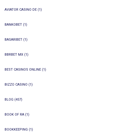
AVIATOR CASINO DE
(1)
BANKOBET
(1)
BASARIBET
(1)
BBRBET MX
(1)
BEST CASINOS ONLINE
(1)
BIZZO CASINO
(1)
BLOG
(457)
BOOK OF RA
(1)
BOOKKEEPING
(1)