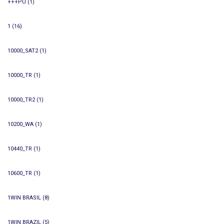
+++PU
(1)
1
(16)
10000_SAT2
(1)
10000_TR
(1)
10000_TR2
(1)
10200_WA
(1)
10440_TR
(1)
10600_TR
(1)
1WIN BRASIL
(8)
1WIN BRAZIL
(5)