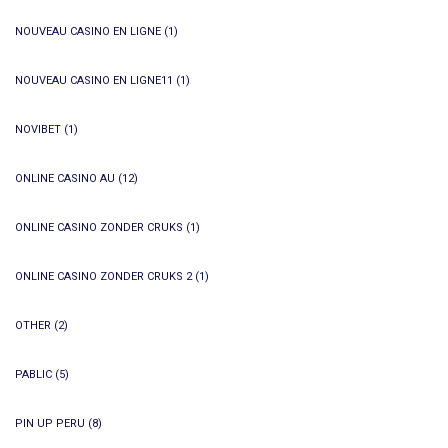
NOUVEAU CASINO EN LIGNE
(1)
NOUVEAU CASINO EN LIGNE11
(1)
NOVIBET
(1)
ONLINE CASINO AU
(12)
ONLINE CASINO ZONDER CRUKS
(1)
ONLINE CASINO ZONDER CRUKS 2
(1)
OTHER
(2)
PABLIC
(5)
PIN UP PERU
(8)