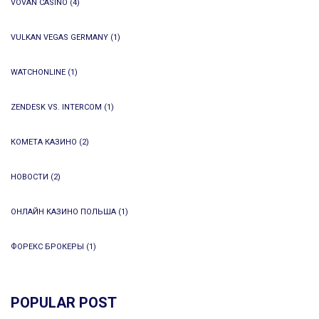
VOVAN CASINO
(4)
VULKAN VEGAS GERMANY
(1)
WATCHONLINE
(1)
ZENDESK VS. INTERCOM
(1)
КОМЕТА КАЗИНО
(2)
НОВОСТИ
(2)
ОНЛАЙН КАЗИНО ПОЛЬША
(1)
ФОРЕКС БРОКЕРЫ
(1)
POPULAR POST