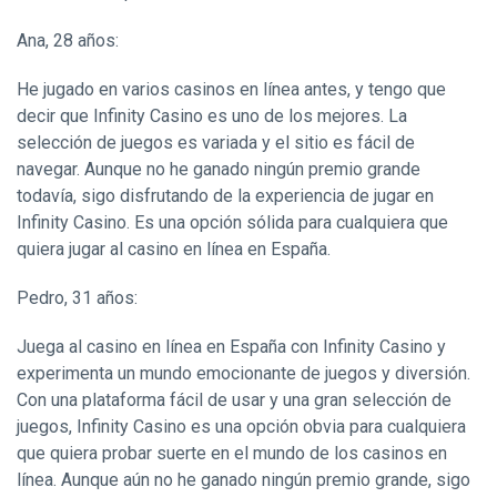
Ana, 28 años:
He jugado en varios casinos en línea antes, y tengo que
decir que Infinity Casino es uno de los mejores. La
selección de juegos es variada y el sitio es fácil de
navegar. Aunque no he ganado ningún premio grande
todavía, sigo disfrutando de la experiencia de jugar en
Infinity Casino. Es una opción sólida para cualquiera que
quiera jugar al casino en línea en España.
Pedro, 31 años:
Juega al casino en línea en España con Infinity Casino y
experimenta un mundo emocionante de juegos y diversión.
Con una plataforma fácil de usar y una gran selección de
juegos, Infinity Casino es una opción obvia para cualquiera
que quiera probar suerte en el mundo de los casinos en
línea. Aunque aún no he ganado ningún premio grande, sigo