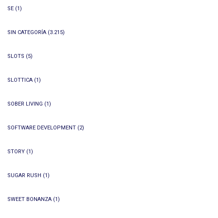
SE
(1)
SIN CATEGORÍA
(3.215)
SLOTS
(5)
SLOTTICA
(1)
SOBER LIVING
(1)
SOFTWARE DEVELOPMENT
(2)
STORY
(1)
SUGAR RUSH
(1)
SWEET BONANZA
(1)