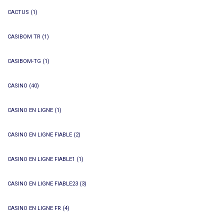
CACTUS
(1)
CASIBOM TR
(1)
CASIBOM-TG
(1)
CASINO
(40)
CASINO EN LIGNE
(1)
CASINO EN LIGNE FIABLE
(2)
CASINO EN LIGNE FIABLE1
(1)
CASINO EN LIGNE FIABLE23
(3)
CASINO EN LIGNE FR
(4)