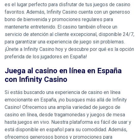
es el lugar perfecto para disfrutar de tus juegos de casino
favoritos. Además, Infinity Casino cuenta con un generoso
bono de bienvenida y promociones regulares para
mantenerte entretenido. El casino también ofrece un
servicio de atención al cliente excepcional, disponible 24/7,
para garantizar una experiencia de juego sin problemas.
¡Únete a Infinity Casino hoy y descubre por qué es la opción
preferida de los jugadores en España!
Juega al casino en línea en España
con Infinity Casino
Si estás buscando una experiencia de casino en línea
emocionante en España, ¡no busques más allá de Infinity
Casino! Ofrecemos una amplia variedad de juegos de
casino en línea, desde tragamonedas y juegos de mesa
hasta juegos en vivo. Nuestra plataforma es fácil de usar y
está disponible en español para su comodidad. Además,
ofrecemos generosos bonos y promociones para