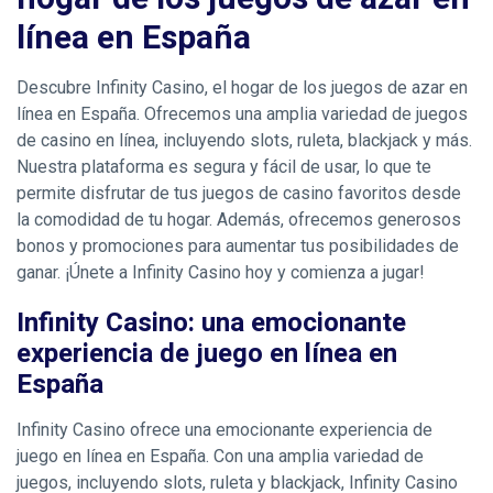
línea en España
Descubre Infinity Casino, el hogar de los juegos de azar en
línea en España. Ofrecemos una amplia variedad de juegos
de casino en línea, incluyendo slots, ruleta, blackjack y más.
Nuestra plataforma es segura y fácil de usar, lo que te
permite disfrutar de tus juegos de casino favoritos desde
la comodidad de tu hogar. Además, ofrecemos generosos
bonos y promociones para aumentar tus posibilidades de
ganar. ¡Únete a Infinity Casino hoy y comienza a jugar!
Infinity Casino: una emocionante
experiencia de juego en línea en
España
Infinity Casino ofrece una emocionante experiencia de
juego en línea en España. Con una amplia variedad de
juegos, incluyendo slots, ruleta y blackjack, Infinity Casino