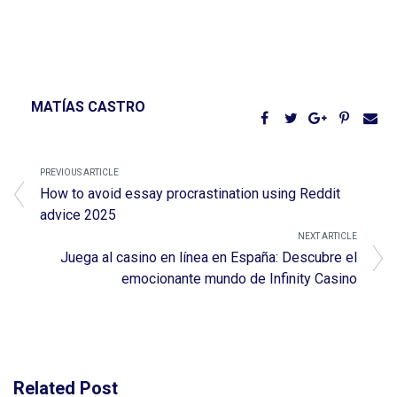
MATÍAS CASTRO
PREVIOUS ARTICLE
How to avoid essay procrastination using Reddit
advice 2025
NEXT ARTICLE
Juega al casino en línea en España: Descubre el
emocionante mundo de Infinity Casino
Related Post