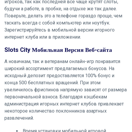
игроков, так как последней все чаще крутят слоты,
будучи а работе, в пробке, на отдыхе же так далее.
Поверьте, делать это а телефоне гораздо проще, чем
таскать всегда с собой компьютер или ноутбук.
Зарегистрируйтесь в мобильной версии игорного
интернет клуба или в приложении.
Slots City Мобильная Версия Веб-сайта
А новичкам, так и ветеранам онлайн-игр понравится
широкий ассортимент предлагаемых бонусов. На
исходный депозит предоставляется 100% бонус и
конца 500 бесплатных вращений. При этом
увеличилось фриспинов напрямую зависят от размера
первоначальной взноса. Благодаря кэшбекам
администрация игорных интернет клубов привлекает
некоторое количество поклонников азартных
развлечений.
Время установки мобильной игровой