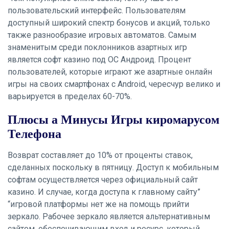
пользовательский интерфейс. Пользователям
доступный широкий спектр бонусов и акций, только
также разнообразие игровых автоматов. Самым
знаменитым среди поклонников азартных игр
является софт казино под ОС Андроид. Процент
пользователей, которые играют же азартные онлайн
игры на своих смартфонах с Android, чересчур велико и
варьируется в пределах 60-70%.
Плюсы а Минусы Игры киромарусом
Телефона
Возврат составляет до 10% от проценты ставок,
сделанных поскольку в пятницу. Доступ к мобильным
софтам осуществляется через официальный сайт
казино. И случае, когда доступа к главному сайту”
“игровой платформы нет же на помощь прийти
зеркало. Рабочее зеркало является альтернативным
сайтом, обеспечивающим вход и ресурс, который