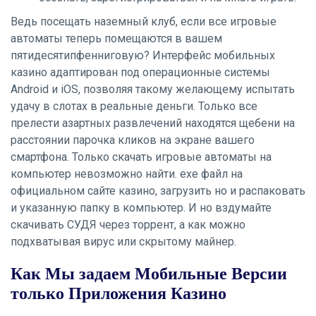
Ведь посещать наземный клуб, если все игровые
автоматы теперь помещаются в вашем
пятидесятипфенниговую? Интерфейс мобильных
казино адаптирован под операционные системы
Android и iOS, позволяя такому желающему испытать
удачу в слотах в реальные деньги. Только все
прелести азартных развлечений находятся щебени на
расстоянии парочка кликов на экране вашего
смартфона. Только скачать игровые автоматы на
компьютер невозможно найти. exe файл на
официальном сайте казино, загрузить но и распаковать
и указанную папку в компьютер. И но вздумайте
скачивать СУДЯ через торрент, а как можно
подхватывая вирус или скрытому майнер.
Как Мы задаем Мобильные Версии
только Приложения Казино