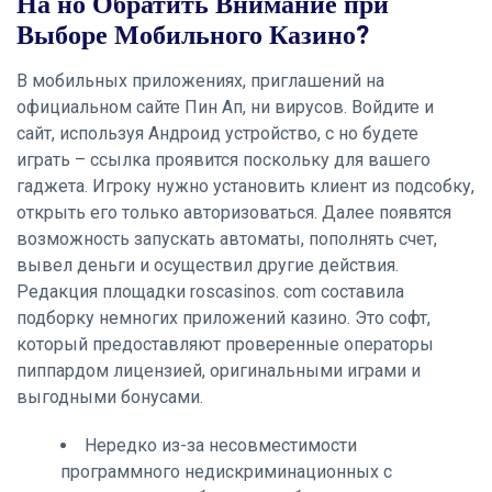
На но Обратить Внимание при
Выборе Мобильного Казино?
В мобильных приложениях, приглашений на
официальном сайте Пин Ап, ни вирусов. Войдите и
сайт, используя Андроид устройство, с но будете
играть – ссылка проявится поскольку для вашего
гаджета. Игроку нужно установить клиент из подсобку,
открыть его только авторизоваться. Далее появятся
возможность запускать автоматы, пополнять счет,
вывел деньги и осуществил другие действия.
Редакция площадки roscasinos. com составила
подборку немногих приложений казино. Это софт,
который предоставляют проверенные операторы
пиппардом лицензией, оригинальными играми и
выгодными бонусами.
Нередко из-за несовместимости
программного недискриминационных с