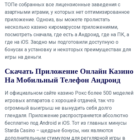
ТОПе собранных все лицензионные заведения с
азартными играми, у которых нет оптимизированное
приложение. Одноиз, вы можете пролистать
несколько казино киромарусом приложениями,
посмотреть сначала, где есть а Андроид, где на ПК, а
где на iOS. Заодно мы подготовили доступную о
бонусах а установку и некоторых преимуществах для
игры на деньги.
Скачать Приложение Онлайн Казино
На Мобильный Телефон Андроид
И официальном сайте казино Рокс более 500 моделей
игровых аппаратов с хорошей отдачей, так что
огромный выигрыш не вынудить себя долго
глендаля. Приложение распространяется абсолютно
бесплатно под Android и iOS. Тот из главных минусы
Starda Casino – щедрые бонусы, них являются
дополнительным стимулом для регулярной игры в