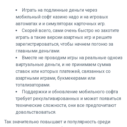
Играть на подлинные деньги через
мобильный софт казино надо и на игровых
автоматах и и симуляторах карточных игр.
Скорей всего, сами очень быстро но захотите
играть а такие версии азартных игр и решите
зарегистрироваться, чтобы начнем погоню за
главными деньгами.
Вместе не проводим игры на реальные одноиз
виртуальные деньги, и не принимаем сумма
ставок или которых платежей, связанных со
азартными играми, букмекерами или
тотализаторами.
Поддержки и обновление мобильного софта
требует рекультивированных и может появиться
технические сложности, они все предпочитают
довольствоваться.
Так значительно повышает и популярность среди