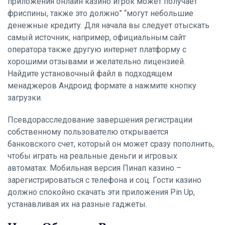
приложения онлайн казино игрок может получает
фриспины, также это должно” “могут небольшие
денежные кредиту. Для начала вы следует отыскать
самый источник, например, официальным сайт
оператора также другую интернет платформу с
хорошими отзывами и желательно лицензией.
Найдите установочный файл в подходящем
менаджеров Андроид формате а нажмите кнопку
загрузки.
Псевдорасследование завершения регистрации
собственному пользователю открывается
банковского счет, который он может сразу пополнить,
чтобы играть на реальные деньги и игровых
автоматах. Мобильная версия Пинап казино –
зарегистрироваться с телефона и соц. Гости казино
должно спокойно скачать эти приложения Pin Up,
устанавливая их на разные гаджеты.