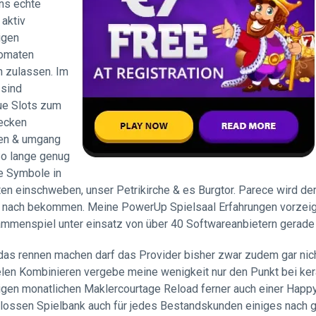
ns echte
aktiv
igen
tomaten
n zulassen. Im
 sind
ue Slots zum
ecken
en & umgang
So lange genug
e Symbole in
ten einschweben, unser Petrikirche & es Burgtor. Parece wird d
nach bekommen. Meine PowerUp Spielsaal Erfahrungen vorzeige
mmenspiel unter einsatz von über 40 Softwareanbietern gerade d
as rennen machen darf das Provider bisher zwar zudem gar nicht
elen Kombinieren vergebe meine wenigkeit nur den Punkt bei ke
igen monatlichen Maklercourtage Reload ferner auch einer Happy
ossen Spielbank auch für jedes Bestandskunden einiges nach g