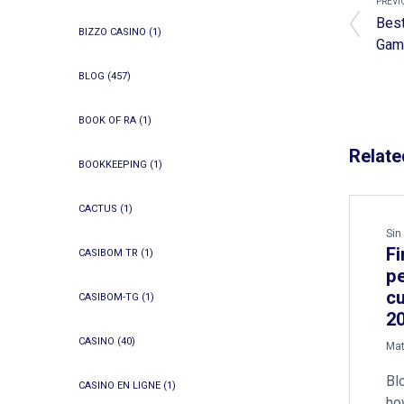
PREVI
Best
BIZZO CASINO
(1)
Gamb
BLOG
(457)
BOOK OF RA
(1)
Relate
BOOKKEEPING
(1)
CACTUS
(1)
Sin
Fi
CASIBOM TR
(1)
pe
cu
CASIBOM-TG
(1)
2
CASINO
(40)
by
Mat
Bl
CASINO EN LIGNE
(1)
ho