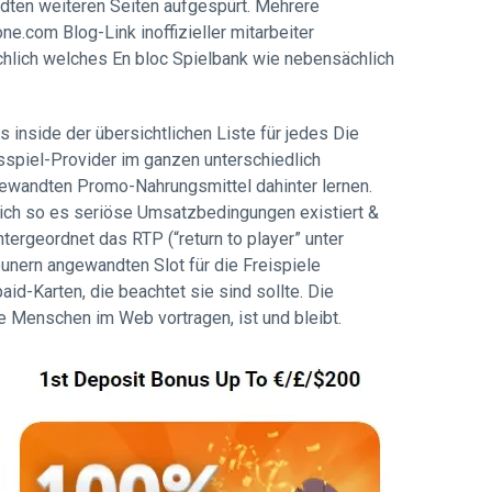
ndten weiteren Seiten aufgespürt. Mehrere
.com Blog-Link inoffizieller mitarbeiter
hlich welches En bloc Spielbank wie nebensächlich
 inside der übersichtlichen Liste für jedes Die
sspiel-Provider im ganzen unterschiedlich
gewandten Promo-Nahrungsmittel dahinter lernen.
klich so es seriöse Umsatzbedingungen existiert &
rgeordnet das RTP (“return to player” unter
unern angewandten Slot für die Freispiele
id-Karten, die beachtet sie sind sollte. Die
 Menschen im Web vortragen, ist und bleibt.