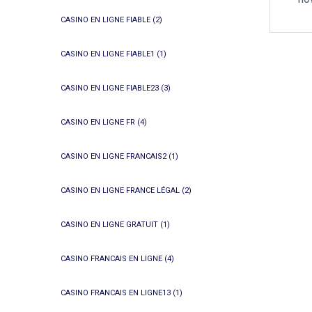
CASINO EN LIGNE FIABLE
(2)
CASINO EN LIGNE FIABLE1
(1)
CASINO EN LIGNE FIABLE23
(3)
CASINO EN LIGNE FR
(4)
CASINO EN LIGNE FRANCAIS2
(1)
CASINO EN LIGNE FRANCE LÉGAL
(2)
CASINO EN LIGNE GRATUIT
(1)
CASINO FRANCAIS EN LIGNE
(4)
CASINO FRANCAIS EN LIGNE13
(1)