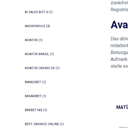
zunächst
Registri
AI SALES BOT 4
(1)
Ava
ANONYMOUS
(3)
Das übli
AVIATOR
(1)
mitarbei
Bonusgut
AVIATOR BRAZIL
(1)
Aufmerks
stelle e
AVIATOR CASINO DE
(1)
BANKOBET
(1)
BASARIBET
(1)
MATÍ
BBRBET MX
(1)
BEST CASINOS ONLINE
(1)