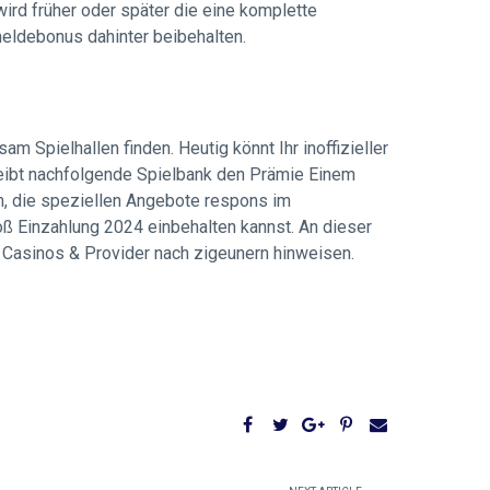
rd früher oder später die eine komplette
eldebonus dahinter beibehalten.
 Spielhallen finden. Heutig könnt Ihr inoffizieller
reibt nachfolgende Spielbank den Prämie Einem
, die speziellen Angebote respons im
 Einzahlung 2024 einbehalten kannst. An dieser
n Casinos & Provider nach zigeunern hinweisen.