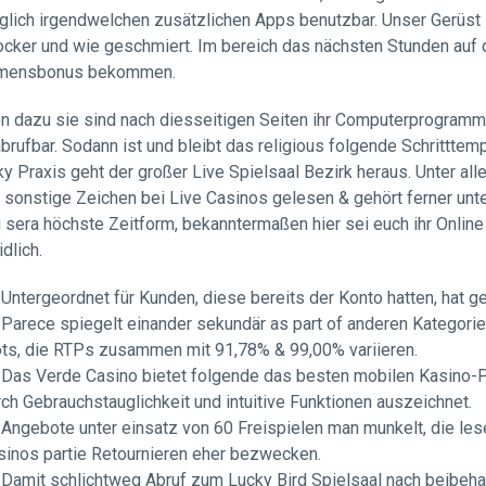
glich irgendwelchen zusätzlichen Apps benutzbar. Unser Gerüst i
cker und wie geschmiert.
Im bereich das nächsten Stunden auf d
mensbonus bekommen.
 dazu sie sind nach diesseitigen Seiten ihr Computerprogramm 
abrufbar. Sodann ist und bleibt das religious folgende Schritttem
y Praxis geht der großer Live Spielsaal Bezirk heraus. Unter al
sonstige Zeichen bei Live Casinos gelesen & gehört ferner unt
ei sera höchste Zeitform, bekanntermaßen hier sei euch ihr Onli
dlich.
Untergeordnet für Kunden, diese bereits der Konto hatten, hat g
Parece spiegelt einander sekundär as part of anderen Kategori
ots, die RTPs zusammen mit 91,78% & 99,00% variieren.
Das Verde Casino bietet folgende das besten mobilen Kasino-Pl
rch Gebrauchstauglichkeit und intuitive Funktionen auszeichnet.
Angebote unter einsatz von 60 Freispielen man munkelt, die lese
sinos partie Retournieren eher bezwecken.
Damit schlichtweg Abruf zum Lucky Bird Spielsaal nach beibeha