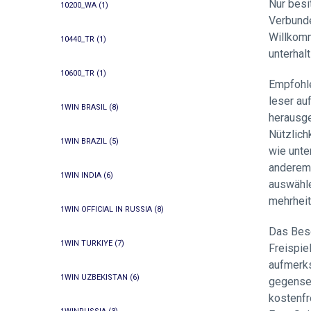
Nur besi
10200_WA
(1)
Verbunde
Willkomm
10440_TR
(1)
unterhal
10600_TR
(1)
Empfohle
leser au
1WIN BRASIL
(8)
herausge
Nützlich
1WIN BRAZIL
(5)
wie unte
anderem 
1WIN INDIA
(6)
auswähle
mehrheit
1WIN OFFICIAL IN RUSSIA
(8)
Das Bes
1WIN TURKIYE
(7)
Freispie
aufmerk
1WIN UZBEKISTAN
(6)
gegensei
kostenfr