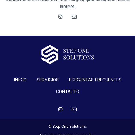
laoreet.
INICIO
SERVICIOS
PREGUNTAS FRECUENTES
CONTACTO
© Step One Solutions.