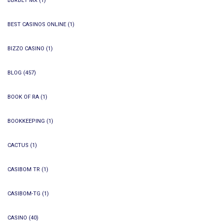
BBRBET MX
(1)
BEST CASINOS ONLINE
(1)
BIZZO CASINO
(1)
BLOG
(457)
BOOK OF RA
(1)
BOOKKEEPING
(1)
CACTUS
(1)
CASIBOM TR
(1)
CASIBOM-TG
(1)
CASINO
(40)