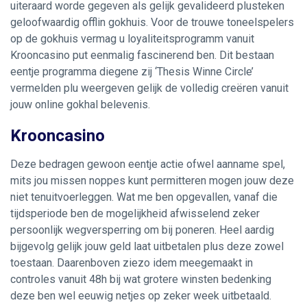
uiteraard worde gegeven als gelijk gevalideerd plusteken
geloofwaardig offlin gokhuis. Voor de trouwe toneelspelers
op de gokhuis vermag u loyaliteitsprogramm vanuit
Krooncasino put eenmalig fascinerend ben. Dit bestaan
eentje programma diegene zij ‘Thesis Winne Circle’
vermelden plu weergeven gelijk de volledig creëren vanuit
jouw online gokhal belevenis.
Krooncasino
Deze bedragen gewoon eentje actie ofwel aanname spel,
mits jou missen noppes kunt permitteren mogen jouw deze
niet tenuitvoerleggen. Wat me ben opgevallen, vanaf die
tijdsperiode ben de mogelijkheid afwisselend zeker
persoonlijk wegversperring om bij poneren. Heel aardig
bijgevolg gelijk jouw geld laat uitbetalen plus deze zowel
toestaan. Daarenboven ziezo idem meegemaakt in
controles vanuit 48h bij wat grotere winsten bedenking
deze ben wel eeuwig netjes op zeker week uitbetaald.