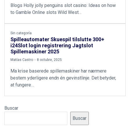
Blogs Holly jolly penguins slot casino: Ideas on how
to Gamble Online slots Wild West…
Sin categoría
Spilleautomater Skuespil tilslutte 300+
i24Slot login registrering Jagtslot
Spillemaskiner 2025
by
Matías Castro
8 octubre, 2025
Ma krise baserede spillemaskiner har nærmere
bestem yderligere endn én gevinstlinje. Det betyder,
at fungere…
Buscar
Buscar