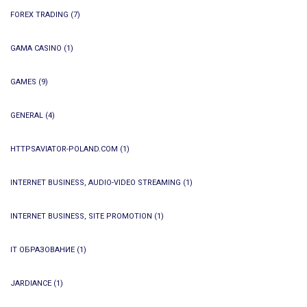
FOREX TRADING
(7)
GAMA CASINO
(1)
GAMES
(9)
GENERAL
(4)
HTTPSAVIATOR-POLAND.COM
(1)
INTERNET BUSINESS, AUDIO-VIDEO STREAMING
(1)
INTERNET BUSINESS, SITE PROMOTION
(1)
IT ОБРАЗОВАНИЕ
(1)
JARDIANCE
(1)