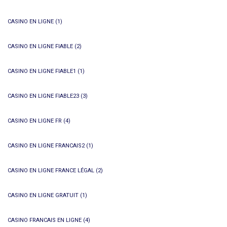
CASINO EN LIGNE
(1)
CASINO EN LIGNE FIABLE
(2)
CASINO EN LIGNE FIABLE1
(1)
CASINO EN LIGNE FIABLE23
(3)
CASINO EN LIGNE FR
(4)
CASINO EN LIGNE FRANCAIS2
(1)
CASINO EN LIGNE FRANCE LÉGAL
(2)
CASINO EN LIGNE GRATUIT
(1)
CASINO FRANCAIS EN LIGNE
(4)