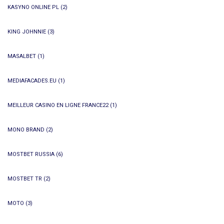
KASYNO ONLINE PL
(2)
KING JOHNNIE
(3)
MASALBET
(1)
MEDIAFACADES.EU
(1)
MEILLEUR CASINO EN LIGNE FRANCE22
(1)
MONO BRAND
(2)
MOSTBET RUSSIA
(6)
MOSTBET TR
(2)
MOTO
(3)