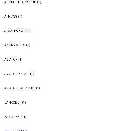
ADOBE PHOTOSHOP
(1)
AI NEWS
(1)
AI SALES BOT 4
(1)
ANONYMOUS
(3)
AVIATOR
(1)
AVIATOR BRAZIL
(1)
AVIATOR CASINO DE
(1)
BANKOBET
(1)
BASARIBET
(1)