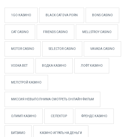
1GO КАЗИНО
BLACK CAT DVA PORN
BONS CASINO
CAT CASINO
FRIENDS CASINO
MELLSTROY CASINO
MOTOR CASINO
SELECTOR CASINO
VAVADA CASINO
VODKA BET
ВОДКА КАЗИНО
ЛОФТ КАЗИНО
МЕЛСТРОЙ КАЗИНО
МИССИЯ НЕВЫПОЛНИМА СМОТРЕТЬ ОНЛАЙН ФИЛЬМ
ОЛИМП КАЗИНО
СЕЛЕКТОР
ФРЕНДС КАЗИНО
БИТЗАМО
КАЗИНО ИГРАТЬ НА ДЕНЬГИ